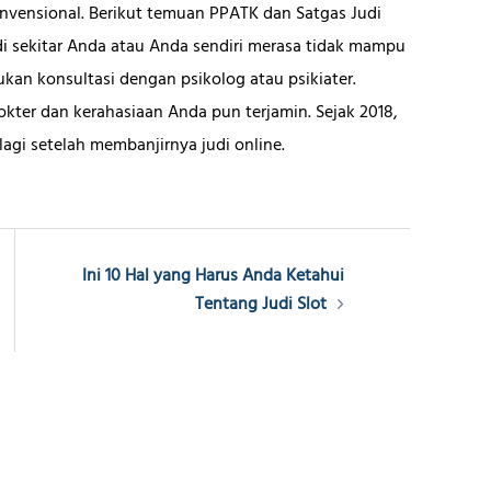
onvensional. Berikut temuan PPATK dan Satgas Judi
g di sekitar Anda atau Anda sendiri merasa tidak mampu
ukan konsultasi dengan psikolog atau psikiater.
okter dan kerahasiaan Anda pun terjamin. Sejak 2018,
agi setelah membanjirnya judi online.
Ini 10 Hal yang Harus Anda Ketahui
Tentang Judi Slot