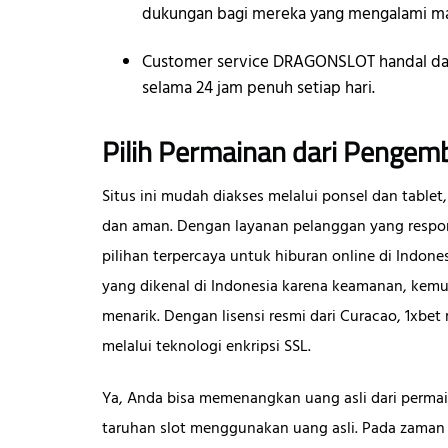
dukungan bagi mereka yang mengalami masa
Customer service DRAGONSLOT handal dan
selama 24 jam penuh setiap hari.
Pilih Permainan dari Pengem
Situs ini mudah diakses melalui ponsel dan tabl
dan aman. Dengan layanan pelanggan yang respon
pilihan terpercaya untuk hiburan online di Indone
yang dikenal di Indonesia karena keamanan, kem
menarik. Dengan lisensi resmi dari Curacao, 1xbe
melalui teknologi enkripsi SSL.
Ya, Anda bisa memenangkan uang asli dari perm
taruhan slot menggunakan uang asli. Pada zaman