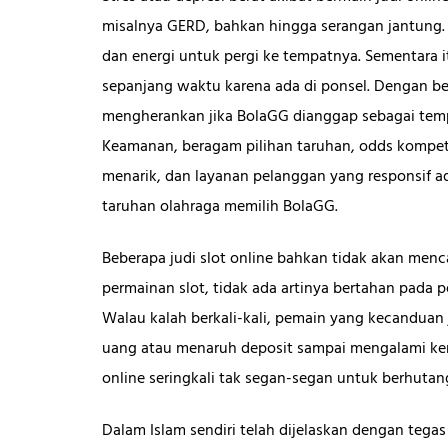
misalnya GERD, bahkan hingga serangan jantung.
dan energi untuk pergi ke tempatnya. Sementara itu
sepanjang waktu karena ada di ponsel. Dengan be
mengherankan jika BolaGG dianggap sebagai temp
Keamanan, beragam pilihan taruhan, odds kompet
menarik, dan layanan pelanggan yang responsif 
taruhan olahraga memilih BolaGG.
Beberapa judi slot online bahkan tidak akan menc
permainan slot, tidak ada artinya bertahan pada
Walau kalah berkali-kali, pemain yang kecanduan 
uang atau menaruh deposit sampai mengalami ker
online seringkali tak segan-segan untuk berhuta
Dalam Islam sendiri telah dijelaskan dengan tega