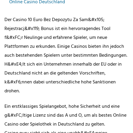
Online Casino Deutschland
Der Casino 10 Euro Bez Depozytu Za Sam&#x105;
Rejestracj&#x119; Bonus ist ein hervorragendes Tool
f&#xFC;r Neulinge und erfahrene Spieler, um neue
Plattformen zu erkunden. Einige Casinos bieten ihn jedoch
auch bestehenden Spielern unter bestimmten Bedingungen.
H&#xE4;lt sich ein Unternehmen innerhalb der EU oder in
Deutschland nicht an die geltenden Vorschriften,
k&#xF6;nnen dabei unterschiedliche hohe Sanktionen
drohen.
Ein erstklassiges Spielangebot, hohe Sicherheit und eine
g&#xFC;ltige Lizenz sind das A und O, um als bestes Online
Casino oder Spielothek in Deutschland zu gelten.