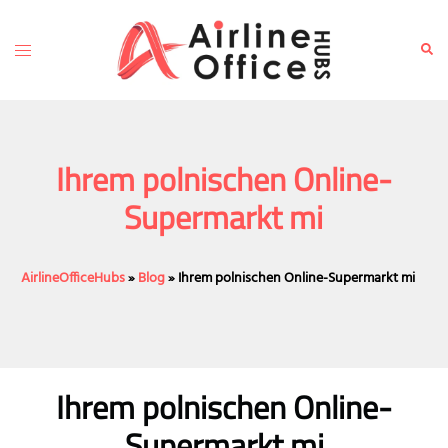
Skip
to
Toggle
Sear
content
menu
Ihrem polnischen Online-
Supermarkt mi
AirlineOfficeHubs
»
Blog
»
Ihrem polnischen Online-Supermarkt mi
Ihrem polnischen Online-
Supermarkt mi