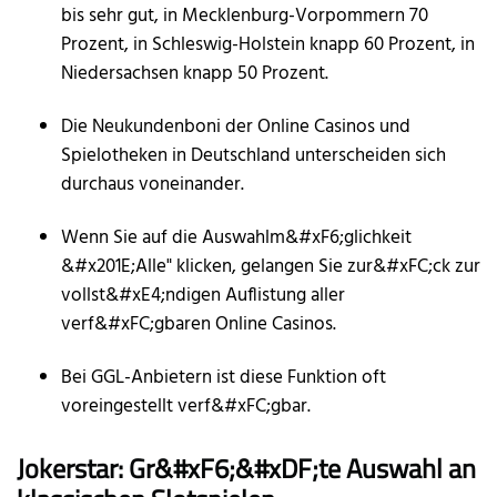
bis sehr gut, in Mecklenburg-Vorpommern 70
Prozent, in Schleswig-Holstein knapp 60 Prozent, in
Niedersachsen knapp 50 Prozent.
Die Neukundenboni der Online Casinos und
Spielotheken in Deutschland unterscheiden sich
durchaus voneinander.
Wenn Sie auf die Auswahlm&#xF6;glichkeit
&#x201E;Alle" klicken, gelangen Sie zur&#xFC;ck zur
vollst&#xE4;ndigen Auflistung aller
verf&#xFC;gbaren Online Casinos.
Bei GGL-Anbietern ist diese Funktion oft
voreingestellt verf&#xFC;gbar.
Jokerstar: Gr&#xF6;&#xDF;te Auswahl an