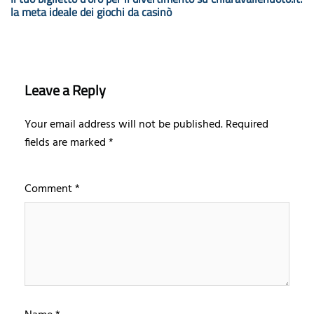
la meta ideale dei giochi da casinò
Leave a Reply
Your email address will not be published.
Required
fields are marked
*
Comment
*