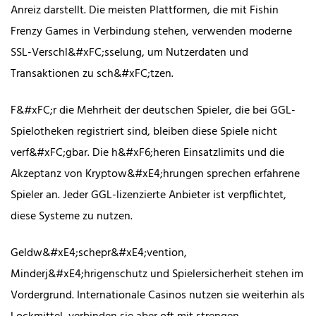
Anreiz darstellt. Die meisten Plattformen, die mit Fishin
Frenzy Games in Verbindung stehen, verwenden moderne
SSL-Verschl&#xFC;sselung, um Nutzerdaten und
Transaktionen zu sch&#xFC;tzen.
F&#xFC;r die Mehrheit der deutschen Spieler, die bei GGL-
Spielotheken registriert sind, bleiben diese Spiele nicht
verf&#xFC;gbar. Die h&#xF6;heren Einsatzlimits und die
Akzeptanz von Kryptow&#xE4;hrungen sprechen erfahrene
Spieler an. Jeder GGL-lizenzierte Anbieter ist verpflichtet,
diese Systeme zu nutzen.
Geldw&#xE4;schepr&#xE4;vention,
Minderj&#xE4;hrigenschutz und Spielersicherheit stehen im
Vordergrund. Internationale Casinos nutzen sie weiterhin als