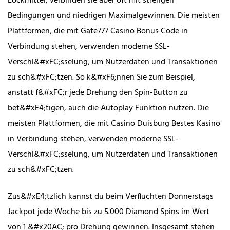
Lockmittel, verbinden sie aber oft mit strengen
Bedingungen und niedrigen Maximalgewinnen. Die meisten
Plattformen, die mit Gate777 Casino Bonus Code in
Verbindung stehen, verwenden moderne SSL-
Verschl&#xFC;sselung, um Nutzerdaten und Transaktionen
zu sch&#xFC;tzen. So k&#xF6;nnen Sie zum Beispiel,
anstatt f&#xFC;r jede Drehung den Spin-Button zu
bet&#xE4;tigen, auch die Autoplay Funktion nutzen. Die
meisten Plattformen, die mit Casino Duisburg Bestes Kasino
in Verbindung stehen, verwenden moderne SSL-
Verschl&#xFC;sselung, um Nutzerdaten und Transaktionen
zu sch&#xFC;tzen.
Zus&#xE4;tzlich kannst du beim Verfluchten Donnerstags
Jackpot jede Woche bis zu 5.000 Diamond Spins im Wert
von 1 &#x20AC; pro Drehung gewinnen. Insgesamt stehen