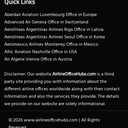
Quick Links
Aberdair Aviation Luxembourg Office in Europe
Advanced Air Geneva Office in Switzerland
Aerolíneas Argentinas Airlines Riga Office in Latvia
Aerolíneas Argentinas Airlines Seoul Office in Korea
Aeromexico Airlines Monterrey Office in Mexico
Afric Aviation Nashville Office in USA
Air Algerie Vienne Office in Austria
Disclaimer: Our website
AirlineOfficeHubs.com
is a third
party site providing you with information about the
different airline offices worldwide along with their contact
information and also the services they provide. The details
we provide on our website are solely informational.
© 2026
www.airlineofficehubs.com
|
All Rights
Reserved.