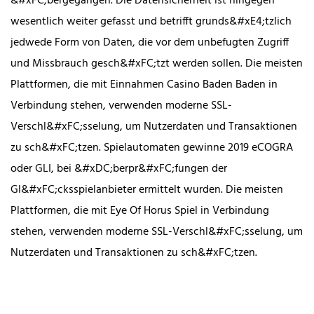
&#xFC;bergegangen. Die Datensicherheit ist hingegen
wesentlich weiter gefasst und betrifft grunds&#xE4;tzlich
jedwede Form von Daten, die vor dem unbefugten Zugriff
und Missbrauch gesch&#xFC;tzt werden sollen. Die meisten
Plattformen, die mit Einnahmen Casino Baden Baden in
Verbindung stehen, verwenden moderne SSL-
Verschl&#xFC;sselung, um Nutzerdaten und Transaktionen
zu sch&#xFC;tzen. Spielautomaten gewinne 2019 eCOGRA
oder GLI, bei &#xDC;berpr&#xFC;fungen der
Gl&#xFC;cksspielanbieter ermittelt wurden. Die meisten
Plattformen, die mit Eye Of Horus Spiel in Verbindung
stehen, verwenden moderne SSL-Verschl&#xFC;sselung, um
Nutzerdaten und Transaktionen zu sch&#xFC;tzen.