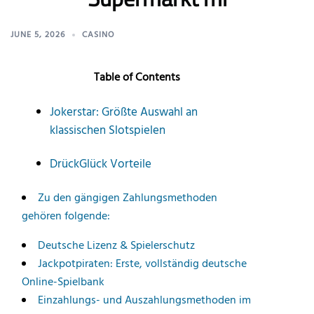
JUNE 5, 2026
CASINO
Table of Contents
Jokerstar: Größte Auswahl an
klassischen Slotspielen
DrückGlück Vorteile
Zu den gängigen Zahlungsmethoden
gehören folgende:
Deutsche Lizenz & Spielerschutz
Jackpotpiraten: Erste, vollständig deutsche
Online-Spielbank
Einzahlungs- und Auszahlungsmethoden im