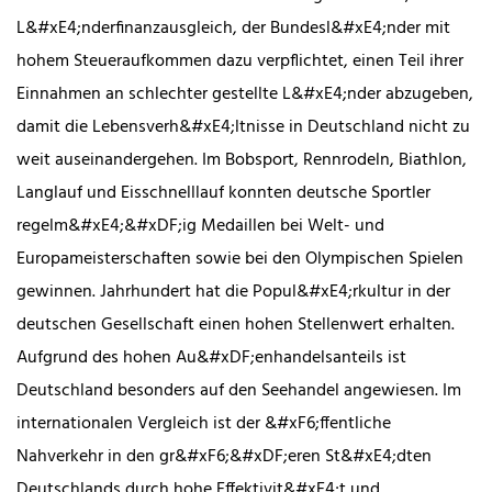
L&#xE4;nderfinanzausgleich, der Bundesl&#xE4;nder mit
hohem Steueraufkommen dazu verpflichtet, einen Teil ihrer
Einnahmen an schlechter gestellte L&#xE4;nder abzugeben,
damit die Lebensverh&#xE4;ltnisse in Deutschland nicht zu
weit auseinandergehen. Im Bobsport, Rennrodeln, Biathlon,
Langlauf und Eisschnelllauf konnten deutsche Sportler
regelm&#xE4;&#xDF;ig Medaillen bei Welt- und
Europameisterschaften sowie bei den Olympischen Spielen
gewinnen. Jahrhundert hat die Popul&#xE4;rkultur in der
deutschen Gesellschaft einen hohen Stellenwert erhalten.
Aufgrund des hohen Au&#xDF;enhandelsanteils ist
Deutschland besonders auf den Seehandel angewiesen. Im
internationalen Vergleich ist der &#xF6;ffentliche
Nahverkehr in den gr&#xF6;&#xDF;eren St&#xE4;dten
Deutschlands durch hohe Effektivit&#xE4;t und