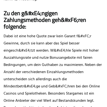
Zu den g&#xE4;ngigen
Zahlungsmethoden geh&#xF6;ren
folgende:
Dabei ist eine hohe Quote zwar kein Garant f&#xFC;r
Gewinne, durch sie kann aber das Spiel besser
eingesch&#xE4;tzt werden. W&#xE4;hle Spiele mit hoher
Auszahlungsrate und nutze Bonusangebote mit fairen
Bedingungen, um dein Guthaben zu maximieren. Neben der
Anzahl der verschiedenen Einzahlungsmethoden
unterscheiden sich allerdings auch die
Mindestbetr&#xE4;ge und Geb&#xFC;hren bei den Online
Casinos und Spielotheken. Besonders Stargames ist ein
Online Anbieter der viel Wert auf Bestandskunden legt.