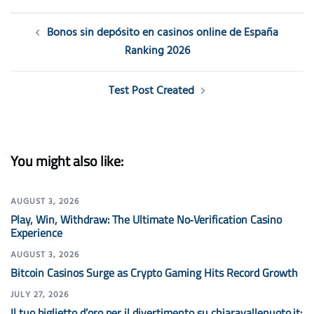
Post
Bonos sin depósito en casinos online de España
navigation
Ranking 2026
Test Post Created
You might also like:
AUGUST 3, 2026
Play, Win, Withdraw: The Ultimate No‑Verification Casino
Experience
AUGUST 3, 2026
Bitcoin Casinos Surge as Crypto Gaming Hits Record Growth
JULY 27, 2026
Il tuo biglietto d’oro per il divertimento su chiaravallenuoto.it: