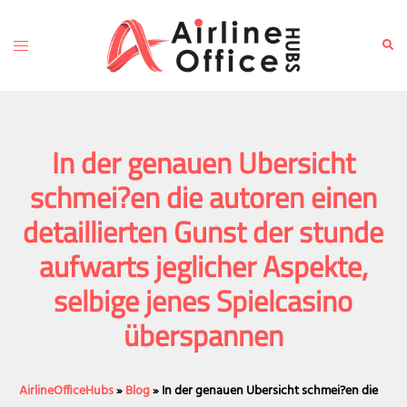
Skip
to
Toggle
Sear
content
menu
In der genauen Ubersicht
schmei?en die autoren einen
detaillierten Gunst der stunde
aufwarts jeglicher Aspekte,
selbige jenes Spielcasino
überspannen
AirlineOfficeHubs
»
Blog
»
In der genauen Ubersicht schmei?en die