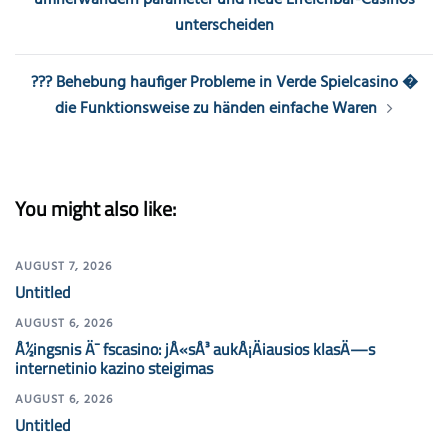
umherwandern parameter und neue Erreichbar-Casinos
unterscheiden
??? Behebung haufiger Probleme in Verde Spielcasino �
die Funktionsweise zu händen einfache Waren
You might also like:
AUGUST 7, 2026
Untitled
AUGUST 6, 2026
Å½ingsnis Ä¯ fscasino: jÅ«sÅ³ aukÅ¡Äiausios klasÄ—s
internetinio kazino steigimas
AUGUST 6, 2026
Untitled