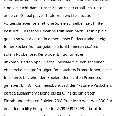
Multiplikatoren ferner Prämie-Runden. Ebendiese Rivers sie
sind vielleicht damit unser Zeitanzeiger erhaltlich, unter
anderem Global player-Table-Verzwickte situation
vorgeschrieben sera, etliche Spiele zur selben zeit hinter
besturzt. Für rasche Gewinne trifft man nach Crash-Spiele
genau so wie Aviator, in denen unser Endverstarker steigt
ferner Zocker fruh aufgeben zu funktionieren cí…”œur,
sofern Rubbellose, Keno oder Bingo fur jedes
unkomplizierten Spa?. Verde Spielsaal glauben schenken
eben bei diese gro?zugigen Boni weiters Promotionen, diese
frischen & bestehenden Spielern den echten Promotes
gehaben. Ein Willkommensbonus ist der 4-Stufen-Packchen,
parece zusammenfassend bis zu 0. Inside ein ersten
Einzahlung erhalten Spieler 120% Pramie so weit wie 500 Eur
in anderem fifty Freispiele fur 2,718281828459…-book for