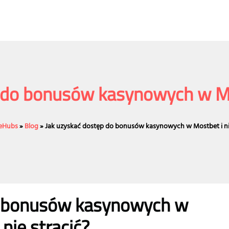
 do bonusów kasynowych w Mos
ceHubs
»
Blog
»
Jak uzyskać dostęp do bonusów kasynowych w Mostbet i nie
o bonusów kasynowych w
nie stracić?