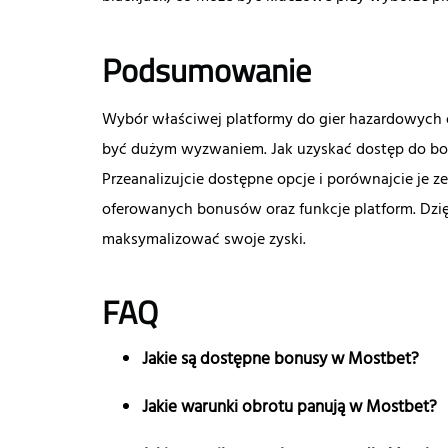
Podsumowanie
Wybór właściwej platformy do gier hazardowych 
być dużym wyzwaniem. Jak uzyskać dostęp do bo
Przeanalizujcie dostępne opcje i porównajcie je 
oferowanych bonusów oraz funkcje platform. Dzięk
maksymalizować swoje zyski.
FAQ
Jakie są dostępne bonusy w Mostbet?
Jakie warunki obrotu panują w Mostbet?