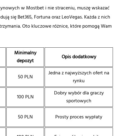
ynowych w Mostbet i nie straceniu, muszę wskazać
jdują się Bet365, Fortuna oraz LeoVegas. Każda z nich
otrzymania. Oto kluczowe różnice, które pomogą Wam
Minimalny
Opis dodatkowy
depozyt
Jedna z najwyższych ofert na
50 PLN
rynku
Dobry wybór dla graczy
100 PLN
sportowych
50 PLN
Prosty proces wypłaty