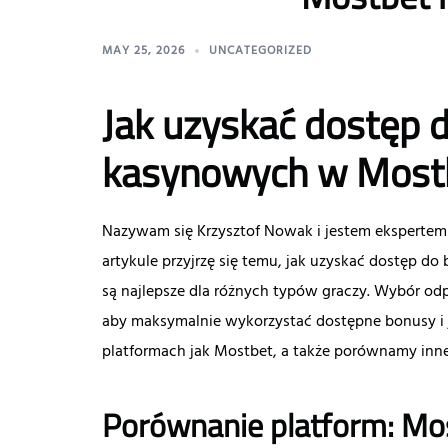
MAY 25, 2026
UNCATEGORIZED
Jak uzyskać dostęp
kasynowych w Mostbe
Nazywam się Krzysztof Nowak i jestem ekspertem 
artykule przyjrzę się temu, jak uzyskać dostęp 
są najlepsze dla różnych typów graczy. Wybór odp
aby maksymalnie wykorzystać dostępne bonusy i je
platformach jak Mostbet, a także porównamy inne
Porównanie platform: Mos