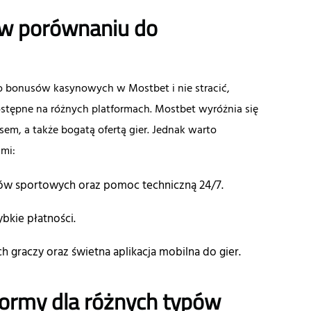
 w porównaniu do
o bonusów kasynowych w Mostbet i nie stracić,
ostępne na różnych platformach. Mostbet wyróżnia się
sem, a także bogatą ofertą gier. Jednak warto
mi:
dów sportowych oraz pomoc techniczną 24/7.
ybkie płatności.
h graczy oraz świetna aplikacja mobilna do gier.
formy dla różnych typów