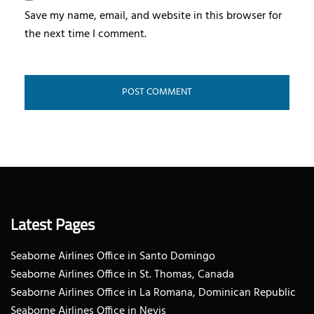
Save my name, email, and website in this browser for
the next time I comment.
Latest Pages
Seaborne Airlines Office in Santo Domingo
Seaborne Airlines Office in St. Thomas, Canada
Seaborne Airlines Office in La Romana, Dominican Republic
Seaborne Airlines Office in Nevis