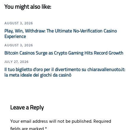
You might also like:
AUGUST 3, 2026
Play, Win, Withdraw: The Ultimate No‑Verification Casino
Experience
AUGUST 3, 2026
Bitcoin Casinos Surge as Crypto Gaming Hits Record Growth
JULY 27, 2026
Il tuo biglietto d’oro per il divertimento su chiaravallenuoto.it:
la meta ideale dei giochi da casinò
Leave a Reply
Your email address will not be published.
Required
fields are marked
*