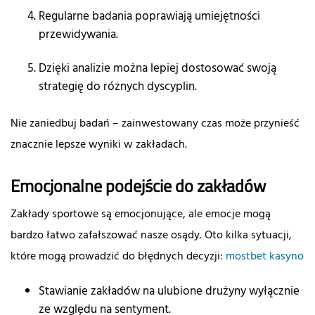
Regularne badania poprawiają umiejętności
przewidywania.
Dzięki analizie można lepiej dostosować swoją
strategię do różnych dyscyplin.
Nie zaniedbuj badań – zainwestowany czas może przynieść
znacznie lepsze wyniki w zakładach.
Emocjonalne podejście do zakładów
Zakłady sportowe są emocjonujące, ale emocje mogą
bardzo łatwo zafałszować nasze osądy. Oto kilka sytuacji,
które mogą prowadzić do błędnych decyzji:
mostbet kasyno
Stawianie zakładów na ulubione drużyny wyłącznie
ze względu na sentyment.