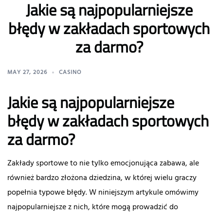
Jakie są najpopularniejsze
błędy w zakładach sportowych
za darmo?
MAY 27, 2026
CASINO
Jakie są najpopularniejsze
błędy w zakładach sportowych
za darmo?
Zakłady sportowe to nie tylko emocjonująca zabawa, ale
również bardzo złożona dziedzina, w której wielu graczy
popełnia typowe błędy. W niniejszym artykule omówimy
najpopularniejsze z nich, które mogą prowadzić do