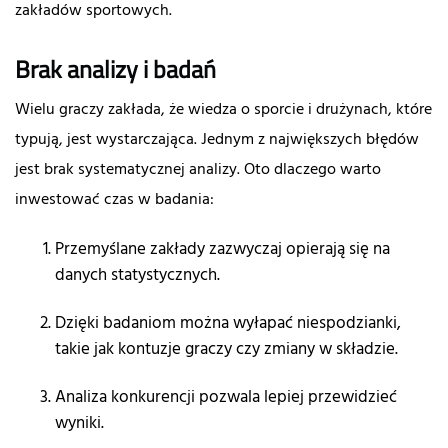
zakładów sportowych.
Brak analizy i badań
Wielu graczy zakłada, że wiedza o sporcie i drużynach, które
typują, jest wystarczająca. Jednym z największych błędów
jest brak systematycznej analizy. Oto dlaczego warto
inwestować czas w badania:
Przemyślane zakłady zazwyczaj opierają się na
danych statystycznych.
Dzięki badaniom można wyłapać niespodzianki,
takie jak kontuzje graczy czy zmiany w składzie.
Analiza konkurencji pozwala lepiej przewidzieć
wyniki.