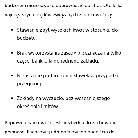
budżetem może szybko doprowadzić do strat. Oto kilka
najczęstszych błędów związanych z bankowością:
Stawianie zbyt wysokich kwot w stosunku do
budżetu.
Brak wykorzystania zasady przeznaczania tylko
części bankrolla do jednego zakładu.
Nieustanne podnoszenie stawek w przypadku
przegranej.
Zakłady na wyczucie, bez wcześniejszego
określenia limitów.
Poprawna bankowość jest niezbędna do zachowania
płynności finansowej i długofalowego podejścia do