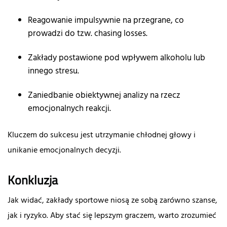
Reagowanie impulsywnie na przegrane, co
prowadzi do tzw. chasing losses.
Zakłady postawione pod wpływem alkoholu lub
innego stresu.
Zaniedbanie obiektywnej analizy na rzecz
emocjonalnych reakcji.
Kluczem do sukcesu jest utrzymanie chłodnej głowy i
unikanie emocjonalnych decyzji.
Konkluzja
Jak widać, zakłady sportowe niosą ze sobą zarówno szanse,
jak i ryzyko. Aby stać się lepszym graczem, warto zrozumieć