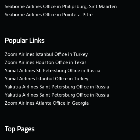
Seaborne Airlines Office in Philipsburg, Sint Maarten
Seaborne Airlines Office in Pointe-a-Pitre
Popular Links
Zoom Airlines Istanbul Office in Turkey
Zoom Airlines Houston Office in Texas
Yamal Airlines St. Petersburg Office in Russia
Yamal Airlines Istanbul Office in Turkey
Yakutia Airlines Saint Petersburg Office in Russia
Yakutia Airlines Saint Petersburg Office in Russia
Zoom Airlines Atlanta Office in Georgia
Top Pages