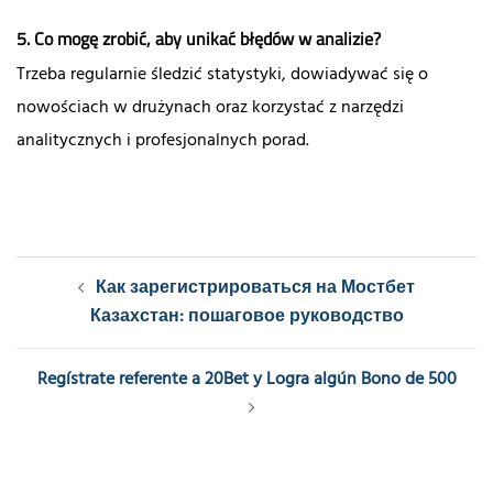
5. Co mogę zrobić, aby unikać błędów w analizie?
Trzeba regularnie śledzić statystyki, dowiadywać się o
nowościach w drużynach oraz korzystać z narzędzi
analitycznych i profesjonalnych porad.
Post
Как зарегистрироваться на Мостбет
navigation
Казахстан: пошаговое руководство
Regístrate referente a 20Bet y Logra algún Bono de 500