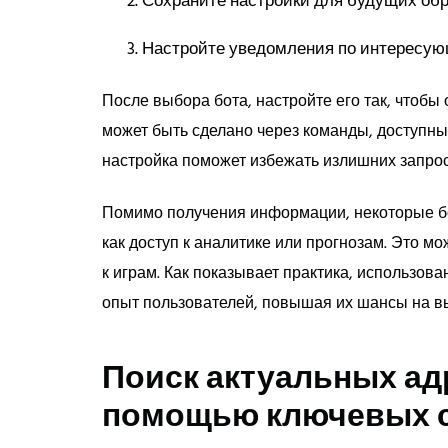
Сохраните настройки для будущих об
Настройте уведомления по интересую
После выбора бота, настройте его так, чтобы
может быть сделано через команды, доступн
настройка поможет избежать излишних запрос
Помимо получения информации, некоторые б
как доступ к аналитике или прогнозам. Это м
к играм. Как показывает практика, использов
опыт пользователей, повышая их шансы на в
Поиск актуальных ад
помощью ключевых 