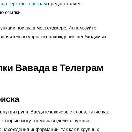
ада зеркало телеграм
предоставляет
е ссылки.
ункции поиска в мессенджере. Используйте
 значительно упростит нахождение необходимых
ки Вавада в Телеграм
оиска
нутри групп. Введите ключевые слова, такие как
ы, которые могут помочь выделить нужные
с нахождения информации, так как в крупных