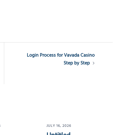
Login Process for Vavada Casino
Step by Step
6
JULY 16, 2026