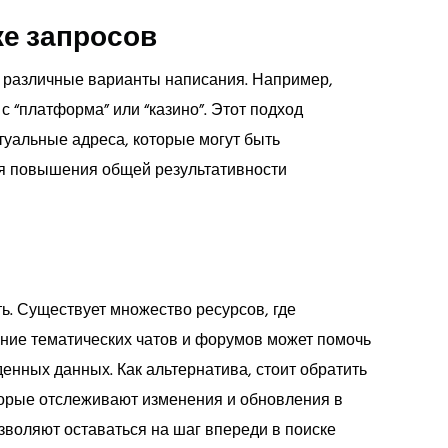
е запросов
и различные варианты написания. Например,
с “платформа” или “казино”. Этот подход
ктуальные адреса, которые могут быть
ля повышения общей результативности
. Существует множество ресурсов, где
ание тематических чатов и форумов может помочь
нных данных. Как альтернатива, стоит обратить
орые отслеживают изменения и обновления в
зволяют оставаться на шаг впереди в поиске