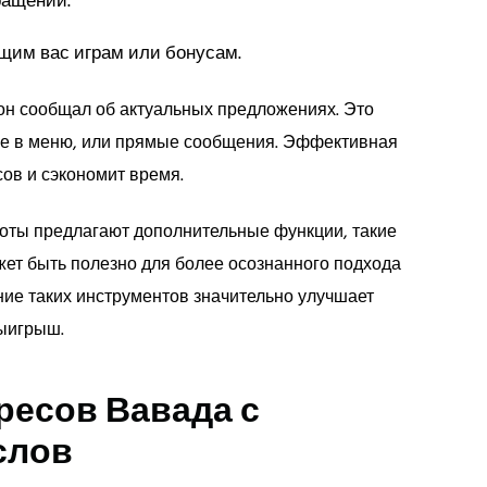
ращений.
щим вас играм или бонусам.
 он сообщал об актуальных предложениях. Это
ые в меню, или прямые сообщения. Эффективная
ов и сэкономит время.
оты предлагают дополнительные функции, такие
ожет быть полезно для более осознанного подхода
ание таких инструментов значительно улучшает
ыигрыш.
ресов Вавада с
слов