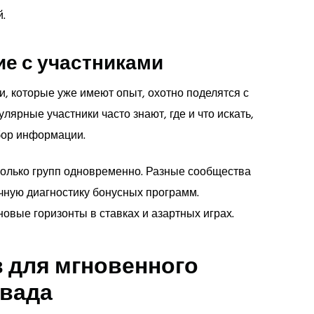
.
е с участниками
и, которые уже имеют опыт, охотно поделятся с
ярные участники часто знают, где и что искать,
бор информации.
колько групп одновременно. Разные сообщества
ичную диагностику бонусных программ.
новые горизонты в ставках и азартных играх.
 для мгновенного
авада