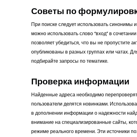
Советы по формулировк
При поиске следует использовать синонимы 
можно использовать слово “вход” в сочетании 
позволяет убедиться, что вы не пропустите а
опубликованы в разных группах или чатах. Д
подбирайте запросы по тематике.
Проверка информации
Найденные адреса необходимо перепроверять
пользователи делятся новинками. Использов
в дополнении информации о надежности найде
внимание на специализированные сайты, кот
режиме реального времени. Эти источники по