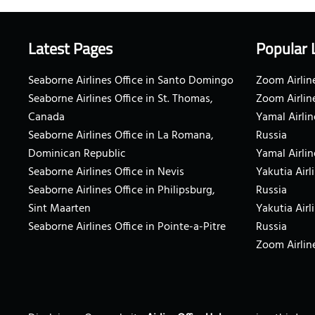
Latest Pages
Popular 
Seaborne Airlines Office in Santo Domingo
Zoom Airline
Seaborne Airlines Office in St. Thomas,
Zoom Airlin
Canada
Yamal Airlin
Seaborne Airlines Office in La Romana,
Russia
Dominican Republic
Yamal Airlin
Seaborne Airlines Office in Nevis
Yakutia Airl
Seaborne Airlines Office in Philipsburg,
Russia
Sint Maarten
Yakutia Airl
Seaborne Airlines Office in Pointe-a-Pitre
Russia
Zoom Airline