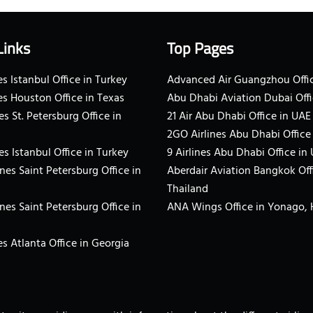
Links
Top Pages
s Istanbul Office in Turkey
Advanced Air Guangzhou Offic
es Houston Office in Texas
Abu Dhabi Aviation Dubai Offi
es St. Petersburg Office in
21 Air Abu Dhabi Office in UAE
2GO Airlines Abu Dhabi Office
es Istanbul Office in Turkey
9 Airlines Abu Dhabi Office in
ines Saint Petersburg Office in
Aberdair Aviation Bangkok Off
Thailand
ines Saint Petersburg Office in
ANA Wings Office in Yonago,
s Atlanta Office in Georgia