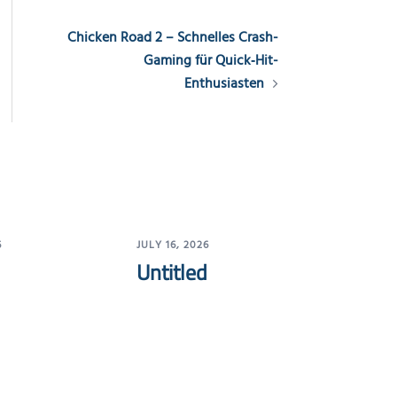
Chicken Road 2 – Schnelles Crash-
Gaming für Quick‑Hit-
Enthusiasten
6
JULY 16, 2026
Untitled