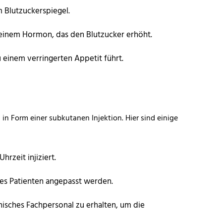
 Blutzuckerspiegel.
 einem Hormon, das den Blutzucker erhöht.
einem verringerten Appetit führt.
d
in Form einer subkutanen Injektion. Hier sind einige
hrzeit injiziert.
des Patienten angepasst werden.
inisches Fachpersonal zu erhalten, um die