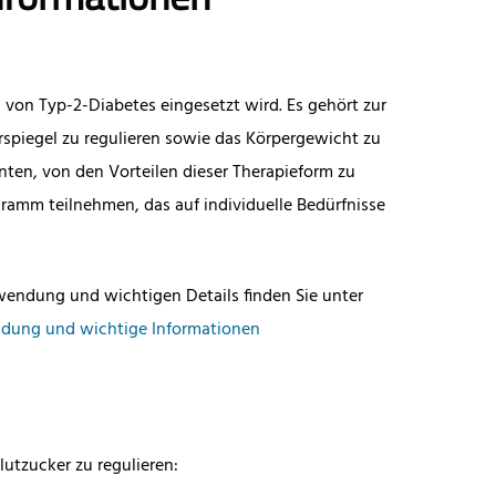
 von Typ-2-Diabetes eingesetzt wird. Es gehört zur
rspiegel zu regulieren sowie das Körpergewicht zu
enten, von den Vorteilen dieser Therapieform zu
ogramm teilnehmen, das auf individuelle Bedürfnisse
endung und wichtigen Details finden Sie unter
ndung und wichtige Informationen
lutzucker zu regulieren: