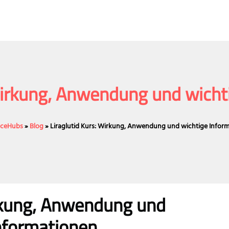
 Wirkung, Anwendung und wicht
ficeHubs
»
Blog
»
Liraglutid Kurs: Wirkung, Anwendung und wichtige Infor
irkung, Anwendung und
nformationen