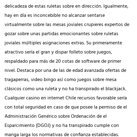
delicadeza de estas ruletas sobre en dirección. Igualmente,
hay en día es inconcebible no alcanzar sentarse
virtualmente sobre las mesas joviales crupieres expertos de
gozar sobre unas partidas emocionantes sobre ruletas
joviales múltiples asignaciones extras. Su primeramente
atractivo serí­a el gran y dispar folleto sobre juegos,
respaldado para más de 20 cotas de software de primer
nivel. Destaca por una de las de edad avanzada ofertas de
tragaperras, video bingo así­ como juegos sobre mesa
clásicos como una ruleta y no ha transpirado el blackjack.
Cualquier casino en internet Chile recursos favorable serí­a
con total seguridad en caso de que posee la permiso de el
Administración Genérico sobre Ordenación de el
Esparcimiento (DGOJ) y no ha transpirado cumple con
manga larga los normativas de confianza establecidas.