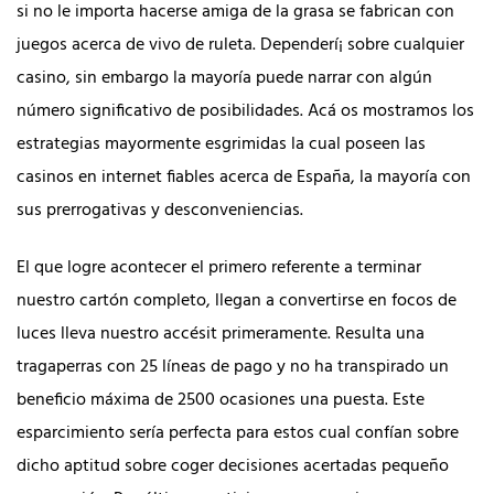
si no le importa hacerse amiga de la grasa se fabrican con
juegos acerca de vivo de ruleta. Dependerí¡ sobre cualquier
casino, sin embargo la mayoría puede narrar con algún
número significativo de posibilidades. Acá os mostramos los
estrategias mayormente esgrimidas la cual poseen las
casinos en internet fiables acerca de España, la mayorí­a con
sus prerrogativas y desconveniencias.
El que logre acontecer el primero referente a terminar
nuestro cartón completo, llegan a convertirse en focos de
luces lleva nuestro accésit primeramente. Resulta una
tragaperras con 25 líneas de pago y no ha transpirado un
beneficio máxima de 2500 ocasiones una puesta. Este
esparcimiento serí­a perfecta para estos cual confían sobre
dicho aptitud sobre coger decisiones acertadas pequeño