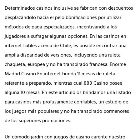
Determinados casinos inclusive se fabrican con descuentos
desplazándolo hacia el pelo bonificaciones por utilizar
métodos de paga especializados, incentivando a los
jugadores a sufragar algunas opciones. En las casinos en
internet fiables acerca de Chile, es posible encontrar una
amplia disparidad de versiones, incluyendo una ruleta
chaqueta, europea y no ha transpirado francesa. Enorme
Madrid Casino En internet brinda 11 mesas de ruleta
referente a preparado, mientras cual 888 Casino posee
alguna 10 mesas. En este artículo os brindamos una listado
para casinos más profusamente confiables, un estudio de
los juegos más populares y no ha transpirado pormenores
de los superiores promociones.
Un cómodo jardí­n con juegos de casino carente nuestro