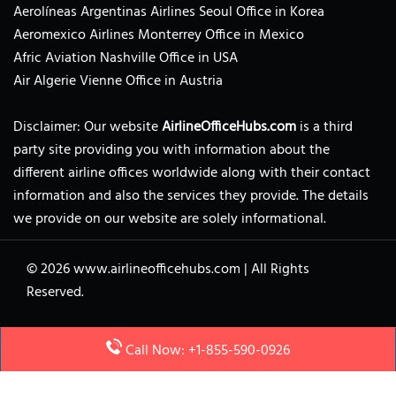
Aerolíneas Argentinas Airlines Seoul Office in Korea
Aeromexico Airlines Monterrey Office in Mexico
Afric Aviation Nashville Office in USA
Air Algerie Vienne Office in Austria
Disclaimer: Our website
AirlineOfficeHubs.com
is a third
party site providing you with information about the
different airline offices worldwide along with their contact
information and also the services they provide. The details
we provide on our website are solely informational.
© 2026
www.airlineofficehubs.com
|
All Rights
Reserved.
About Us
Call Now: +1-855-590-0926
Disclaimer
Privacy Policy