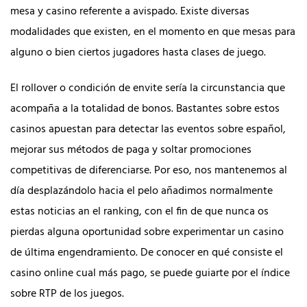
mesa y casino referente a avispado. Existe diversas
modalidades que existen, en el momento en que mesas para
alguno o bien ciertos jugadores hasta clases de juego.
El rollover o condición de envite serí­a la circunstancia que
acompaña a la totalidad de bonos. Bastantes sobre estos
casinos apuestan para detectar las eventos sobre español,
mejorar sus métodos de paga y soltar promociones
competitivas de diferenciarse. Por eso, nos mantenemos al
día desplazándolo hacia el pelo añadimos normalmente
estas noticias an el ranking, con el fin de que nunca os
pierdas alguna oportunidad sobre experimentar un casino
de última engendramiento. De conocer en qué consiste el
casino online cual más pago, se puede guiarte por el índice
sobre RTP de los juegos.