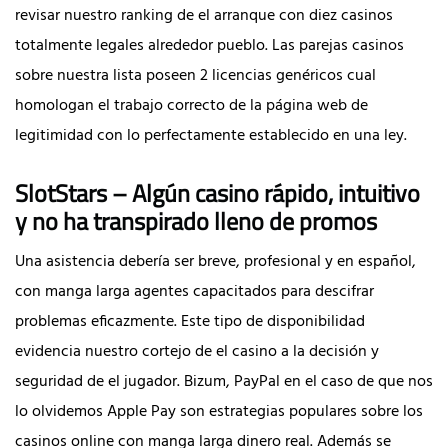
revisar nuestro ranking de el arranque con diez casinos
totalmente legales alrededor pueblo. Las parejas casinos
sobre nuestra lista poseen 2 licencias genéricos cual
homologan el trabajo correcto de la página web de
legitimidad con lo perfectamente establecido en una ley.
SlotStars – Algún casino rápido, intuitivo
y no ha transpirado lleno de promos
Una asistencia debería ser breve, profesional y en español,
con manga larga agentes capacitados para descifrar
problemas eficazmente. Este tipo de disponibilidad
evidencia nuestro cortejo de el casino a la decisión y
seguridad de el jugador. Bizum, PayPal en el caso de que nos
lo olvidemos Apple Pay son estrategias populares sobre los
casinos online con manga larga dinero real. Además se