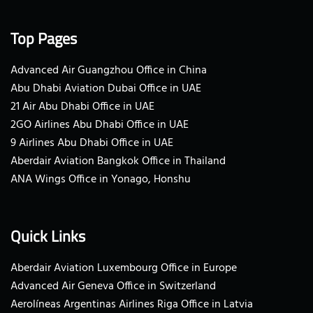
Top Pages
Advanced Air Guangzhou Office in China
Abu Dhabi Aviation Dubai Office in UAE
21 Air Abu Dhabi Office in UAE
2GO Airlines Abu Dhabi Office in UAE
9 Airlines Abu Dhabi Office in UAE
Aberdair Aviation Bangkok Office in Thailand
ANA Wings Office in Yonago, Honshu
Quick Links
Aberdair Aviation Luxembourg Office in Europe
Advanced Air Geneva Office in Switzerland
Aerolíneas Argentinas Airlines Riga Office in Latvia