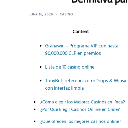
JUNE 16, 2026
CASINO
Content
Granawin – Programa VIP con hasta
90.000.000 CLP en premios
Lista de 10 casino online
TonyBet: referencia en «Drops & Wins»
con interfaz limpia
¿Cómo elegir los Mejores Casinos en línea?
¿Por Qué Elegir Casinos Online en Chile?
¿Qué ofrecen los mejores casinos online?