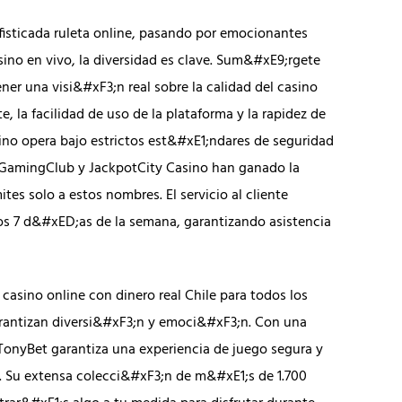
fisticada ruleta online, pasando por emocionantes
ino en vivo, la diversidad es clave. Sum&#xE9;rgete
ner una visi&#xF3;n real sobre la calidad del casino
te, la facilidad de uso de la plataforma y la rapidez de
ino opera bajo estrictos est&#xE1;ndares de seguridad
, GamingClub y JackpotCity Casino han ganado la
ites solo a estos nombres. El servicio al cliente
los 7 d&#xED;as de la semana, garantizando asistencia
casino online con dinero real Chile para todos los
arantizan diversi&#xF3;n y emoci&#xF3;n. Con una
 TonyBet garantiza una experiencia de juego segura y
o. Su extensa colecci&#xF3;n de m&#xE1;s de 1.700