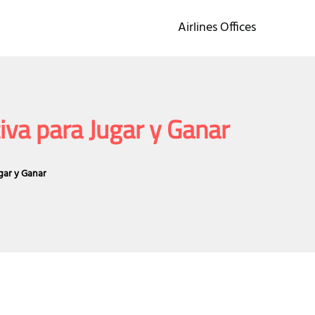
Airlines Offices
iva para Jugar y Ganar
ugar y Ganar