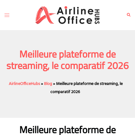
Skip
to
Toggle
Sear
content
menu
Meilleure plateforme de
streaming, le comparatif 2026
AirlineOfficeHubs
»
Blog
»
Meilleure plateforme de streaming, le
comparatif 2026
Meilleure plateforme de