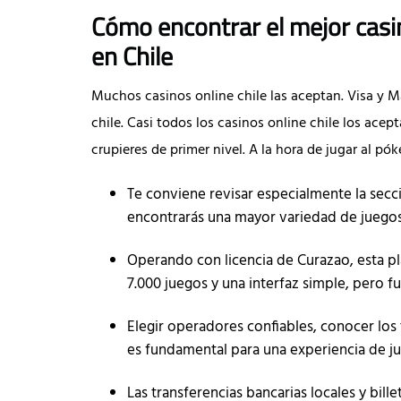
Cómo encontrar el mejor casin
en Chile
Muchos casinos online chile las aceptan. Visa y M
chile. Casi todos los casinos online chile los ace
crupieres de primer nivel. A la hora de jugar al pó
Te conviene revisar especialmente la sec
encontrarás una mayor variedad de juegos
Operando con licencia de Curazao, esta p
7.000 juegos y una interfaz simple, pero fu
Elegir operadores confiables, conocer los 
es fundamental para una experiencia de j
Las transferencias bancarias locales y bill