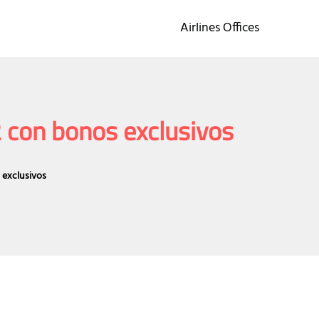
Airlines Offices
 con bonos exclusivos
 exclusivos