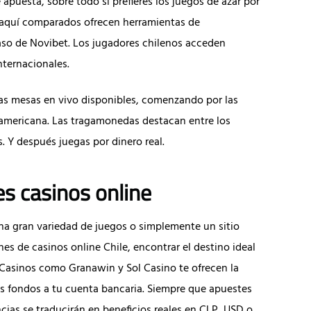
 apuesta, sobre todo si prefieres los juegos de azar por
 aquí comparados ofrecen herramientas de
caso de Novibet. Los jugadores chilenos acceden
nternacionales.
sas mesas en vivo disponibles, comenzando por las
americana. Las tragamonedas destacan entre los
 Y después juegas por dinero real.
s casinos online
na gran variedad de juegos o simplemente un sitio
es de casinos online Chile, encontrar el destino ideal
 Casinos como Granawin y Sol Casino te ofrecen la
us fondos a tu cuenta bancaria. Siempre que apuestes
cias se traducirán en beneficios reales en CLP, USD o