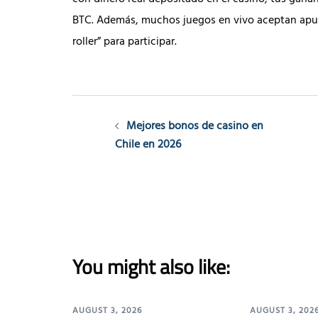
BTC. Además, muchos juegos en vivo aceptan apues
roller” para participar.
Post
Mejores bonos de casino en
navigation
Chile en 2026
You might also like:
AUGUST 3, 2026
AUGUST 3, 202