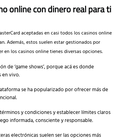
o online con dinero real para ti
asterCard aceptadas en casi todos los casinos online
ptan. Además, estos suelen estar gestionados por
ker en los casinos online tienes diversas opciones.
ción de ‘game shows’, porque acá es donde
 en vivo.
lataforma se ha popularizado por ofrecer más de
ncional.
términos y condiciones y establecer límites claros
uego informada, consciente y responsable.
eteras electrónicas suelen ser las opciones más