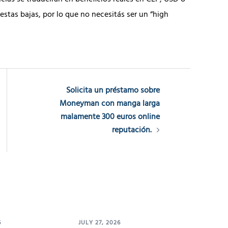
tas bajas, por lo que no necesitás ser un “high
Solicita un préstamo sobre
Moneyman con manga larga
malamente 300 euros online
reputación.
6
JULY 27, 2026