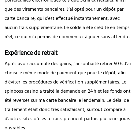
portefeuilles électroniques tels que Skrill et Neteller, ainsi
que des virements bancaires. J’ai opté pour un dépôt par
carte bancaire, qui s’est effectué instantanément, avec
aucun frais supplémentaire. Le solde a été crédité en temps
réel, ce qui m’a permis de commencer à jouer sans attendre.
Expérience de retrait
Après avoir accumulé des gains, j’ai souhaité retirer 50 €. J’ai
choisi le même mode de paiement que pour le dépôt, afin
d’éviter les procédures de vérification supplémentaires. Le
spinboss casino a traité la demande en 24 h et les fonds ont
été reversés sur ma carte bancaire le lendemain. Le délai de
traitement était donc très satisfaisant, surtout comparé à
d’autres sites où les retraits prennent parfois plusieurs jours
ouvrables.