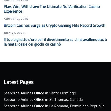
AUGUST 3, 2026
Play, Win, Withdraw: The Ultimate No‑Verification Casino
Experience
AUGUST 3, 2026
Bitcoin Casinos Surge as Crypto Gaming Hits Record Growth
JULY 27, 2026
Il tuo biglietto d’oro per il divertimento su chiaravallenuoto.it:
la meta ideale dei giochi da casinò
Latest Pages
Seaborne Airlines Office in Santo Domingo
Seaborne Airlines Office in St. Thomas, Canada
Seaborne Airlines Office in La Romana, Dominican Republic