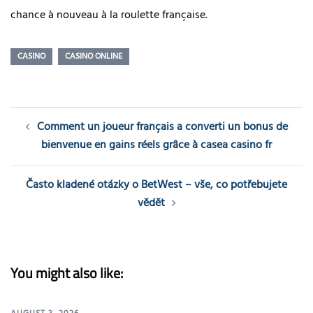
chance à nouveau à la roulette française.
CASINO
CASINO ONLINE
Post
Comment un joueur français a converti un bonus de
navigation
bienvenue en gains réels grâce à casea casino fr
Často kladené otázky o BetWest – vše, co potřebujete
vědět
You might also like: