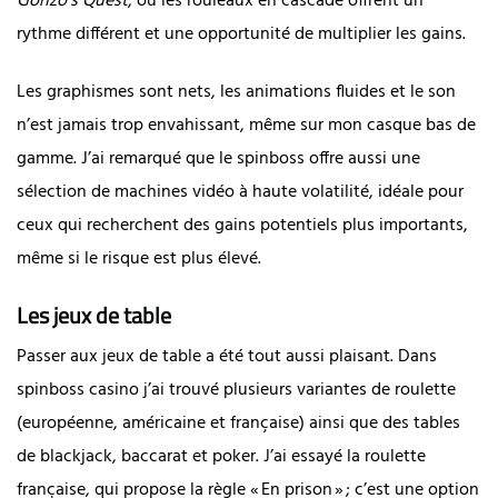
Gonzo’s Quest
, où les rouleaux en cascade offrent un
rythme différent et une opportunité de multiplier les gains.
Les graphismes sont nets, les animations fluides et le son
n’est jamais trop envahissant, même sur mon casque bas de
gamme. J’ai remarqué que le spinboss offre aussi une
sélection de machines vidéo à haute volatilité, idéale pour
ceux qui recherchent des gains potentiels plus importants,
même si le risque est plus élevé.
Les jeux de table
Passer aux jeux de table a été tout aussi plaisant. Dans
spinboss casino j’ai trouvé plusieurs variantes de roulette
(européenne, américaine et française) ainsi que des tables
de blackjack, baccarat et poker. J’ai essayé la roulette
française, qui propose la règle « En prison » ; c’est une option