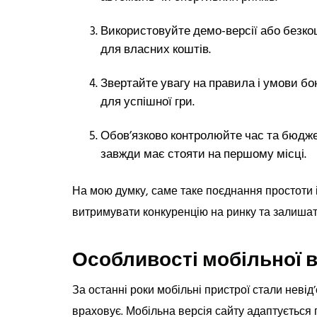
Використовуйте демо-версії або безкош
для власних коштів.
Звертайте увагу на правила і умови бо
для успішної гри.
Обов’язково контролюйте час та бюдже
завжди має стояти на першому місці.
На мою думку, саме таке поєднання простоти і
витримувати конкуренцію на ринку та залиша
Особливості мобільної в
За останні роки мобільні пристрої стали невід’є
враховує. Мобільна версія сайту адаптується п