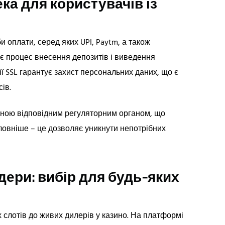
ка для користувачів із
 оплати, серед яких UPI, Paytm, а також
ує процес внесення депозитів і виведення
ії SSL гарантує захист персональних даних, що є
ів.
иданою відповідним регуляторним органом, що
ловніше – це дозволяє уникнути непотрібних
дери: вибір для будь-яких
 слотів до живих дилерів у казино. На платформі