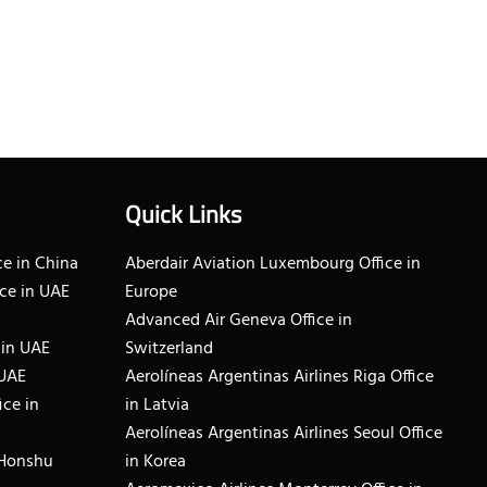
Quick Links
e in China
Aberdair Aviation Luxembourg Office in
ce in UAE
Europe
Advanced Air Geneva Office in
 in UAE
Switzerland
 UAE
Aerolíneas Argentinas Airlines Riga Office
ice in
in Latvia
Aerolíneas Argentinas Airlines Seoul Office
 Honshu
in Korea