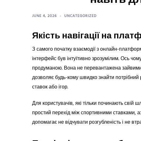
JUNE 4, 2026
UNCATEGORIZED
Якість навігації на платф
З самого початку взаємодії з онлайн-платфор
інтерфейс був інтуїтивно зрозумілим. Ось чому
продуманою. Вона не перевантажена зайвими 
дозволяє будь-кому швидко знайти потрібний р
ставок або ігор.
Для користувачів, які тільки починають свій ш
простий перехід між спортивними ставками, а
допомагає не відчувати розгубленість і не втр