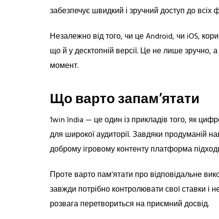
забезпечує швидкий і зручний доступ до всіх 
Незалежно від того, чи це Android, чи iOS, ко
що й у десктопній версії. Це не лише зручно, 
момент.
Що варто запам’ятати
1win India — це один із прикладів того, як ци
для широкої аудиторії. Завдяки продуманій нав
доброму ігровому контенту платформа підходит
Проте варто пам’ятати про відповідальне вико
завжди потрібно контролювати свої ставки і 
розвага перетвориться на приємний досвід.