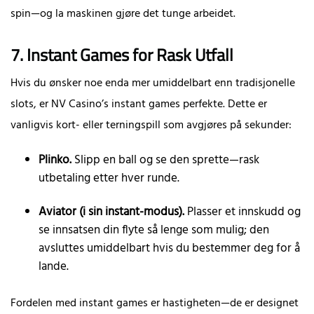
spin—og la maskinen gjøre det tunge arbeidet.
7. Instant Games for Rask Utfall
Hvis du ønsker noe enda mer umiddelbart enn tradisjonelle
slots, er NV Casino’s instant games perfekte. Dette er
vanligvis kort- eller terningspill som avgjøres på sekunder:
Plinko.
Slipp en ball og se den sprette—rask
utbetaling etter hver runde.
Aviator (i sin instant-modus).
Plasser et innskudd og
se innsatsen din flyte så lenge som mulig; den
avsluttes umiddelbart hvis du bestemmer deg for å
lande.
Fordelen med instant games er hastigheten—de er designet