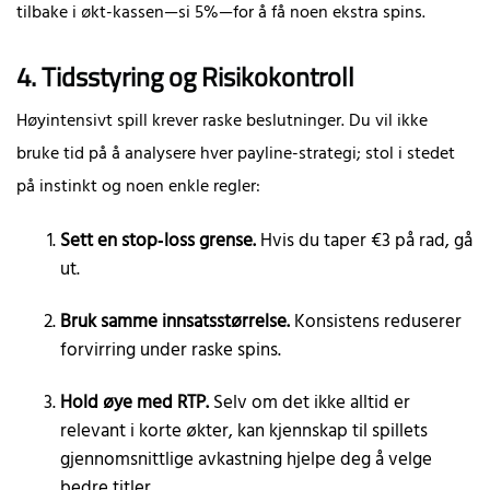
tilbake i økt-kassen—si 5%—for å få noen ekstra spins.
4. Tidsstyring og Risikokontroll
Høyintensivt spill krever raske beslutninger. Du vil ikke
bruke tid på å analysere hver payline-strategi; stol i stedet
på instinkt og noen enkle regler:
Sett en stop‑loss grense.
Hvis du taper €3 på rad, gå
ut.
Bruk samme innsatsstørrelse.
Konsistens reduserer
forvirring under raske spins.
Hold øye med RTP.
Selv om det ikke alltid er
relevant i korte økter, kan kjennskap til spillets
gjennomsnittlige avkastning hjelpe deg å velge
bedre titler.