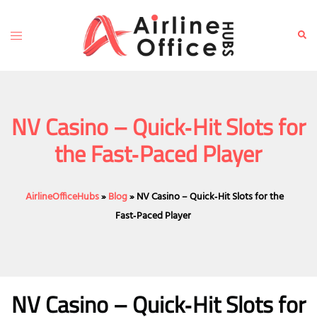
Skip
to
Toggle
Sear
content
menu
NV Casino – Quick‑Hit Slots for
the Fast‑Paced Player
AirlineOfficeHubs
»
Blog
»
NV Casino – Quick‑Hit Slots for the
Fast‑Paced Player
NV Casino – Quick‑Hit Slots for