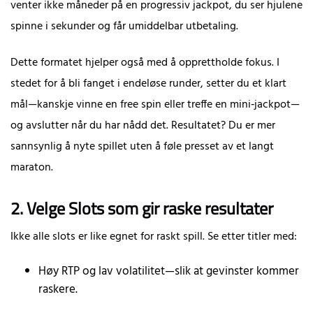
venter ikke måneder på en progressiv jackpot, du ser hjulene
spinne i sekunder og får umiddelbar utbetaling.
Dette formatet hjelper også med å opprettholde fokus. I
stedet for å bli fanget i endeløse runder, setter du et klart
mål—kanskje vinne en free spin eller treffe en mini‑jackpot—
og avslutter når du har nådd det. Resultatet? Du er mer
sannsynlig å nyte spillet uten å føle presset av et langt
maraton.
2. Velge Slots som gir raske resultater
Ikke alle slots er like egnet for raskt spill. Se etter titler med:
Høy RTP og lav volatilitet—slik at gevinster kommer
raskere.