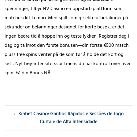
spenninger, tilbyr NV Casino en oppstartsplattform som
matcher ditt tempo. Med spill som gir ekte utbetalinger på
sekunder og belønninger designet for korte besøk, er det
ingen bedre tid å hoppe inn og teste lykken. Registrer deg i
dag og ta imot den første bonusen—din første €500 match
pluss free spins venter på de som tør å holde det kort og
søtt. Nyt høy‑intensitetsspill mens du har kontroll over hver
spin. Få din Bonus NÅ!
Post
Kinbet Casino: Ganhos Rápidos e Sessões de Jogo
navigation
Curta e de Alta Intensidade