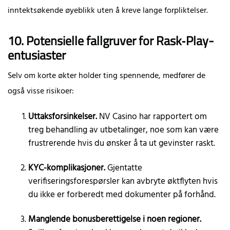
inntektsøkende øyeblikk uten å kreve lange forpliktelser.
10. Potensielle fallgruver for Rask‑Play-
entusiaster
Selv om korte økter holder ting spennende, medfører de
også visse risikoer:
Uttaksforsinkelser.
NV Casino har rapportert om
treg behandling av utbetalinger, noe som kan være
frustrerende hvis du ønsker å ta ut gevinster raskt.
KYC-komplikasjoner.
Gjentatte
verifiseringsforespørsler kan avbryte øktflyten hvis
du ikke er forberedt med dokumenter på forhånd.
Manglende bonusberettigelse i noen regioner.