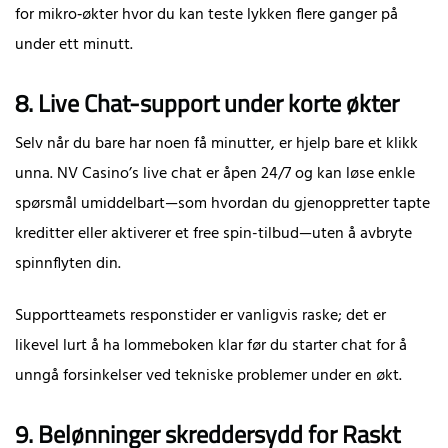
for mikro‑økter hvor du kan teste lykken flere ganger på
under ett minutt.
8. Live Chat-support under korte økter
Selv når du bare har noen få minutter, er hjelp bare et klikk
unna. NV Casino’s live chat er åpen 24/7 og kan løse enkle
spørsmål umiddelbart—som hvordan du gjenoppretter tapte
kreditter eller aktiverer et free spin-tilbud—uten å avbryte
spinnflyten din.
Supportteamets responstider er vanligvis raske; det er
likevel lurt å ha lommeboken klar før du starter chat for å
unngå forsinkelser ved tekniske problemer under en økt.
9. Belønninger skreddersydd for Raskt