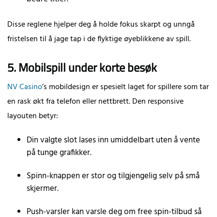
Disse reglene hjelper deg å holde fokus skarpt og unngå
fristelsen til å jage tap i de flyktige øyeblikkene av spill.
5. Mobilspill under korte besøk
NV Casino
’s mobildesign er spesielt laget for spillere som tar
en rask økt fra telefon eller nettbrett. Den responsive
layouten betyr:
Din valgte slot lases inn umiddelbart uten å vente
på tunge grafikker.
Spinn-knappen er stor og tilgjengelig selv på små
skjermer.
Push-varsler kan varsle deg om free spin-tilbud så