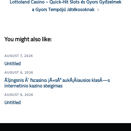
Lottoland Casino – Quick‑Hit Slots és Gyors Győzelmek
a Gyors Tempójú Játékosoknak
You might also like:
AUGUST 7, 2026
Untitled
AUGUST 6, 2026
Å½ingsnis Ä¯ fscasino: jÅ«sÅ³ aukÅ¡Äiausios klasÄ—s
internetinio kazino steigimas
AUGUST 6, 2026
Untitled