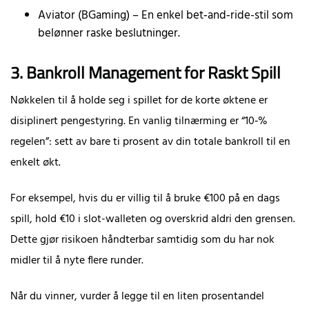
Aviator (BGaming) – En enkel bet‑and‑ride-stil som
belønner raske beslutninger.
3. Bankroll Management for Raskt Spill
Nøkkelen til å holde seg i spillet for de korte øktene er
disiplinert pengestyring. En vanlig tilnærming er “10‑%
regelen”: sett av bare ti prosent av din totale bankroll til en
enkelt økt.
For eksempel, hvis du er villig til å bruke €100 på en dags
spill, hold €10 i slot-walleten og overskrid aldri den grensen.
Dette gjør risikoen håndterbar samtidig som du har nok
midler til å nyte flere runder.
Når du vinner, vurder å legge til en liten prosentandel