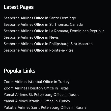
Latest Pages
Seaborne Airlines Office in Santo Domingo
Seaborne Airlines Office in St. Thomas, Canada
Seaborne Airlines Office in La Romana, Dominican Republic
Seaborne Airlines Office in Nevis
Seaborne Airlines Office in Philipsburg, Sint Maarten
Seaborne Airlines Office in Pointe-a-Pitre
Popular Links
Zoom Airlines Istanbul Office in Turkey
Zoom Airlines Houston Office in Texas
Yamal Airlines St. Petersburg Office in Russia
Yamal Airlines Istanbul Office in Turkey
Yakutia Airlines Saint Petersburg Office in Russia