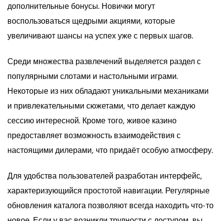
дополнительные бонусы. Новички могут
воспользоваться щедрыми акциями, которые
увеличивают шансы на успех уже с первых шагов.
Среди множества развлечений выделяется раздел с
популярными слотами и настольными играми.
Некоторые из них обладают уникальными механиками
и привлекательными сюжетами, что делает каждую
сессию интересной. Кроме того, живое казино
предоставляет возможность взаимодействия с
настоящими дилерами, что придаёт особую атмосферу.
Для удобства пользователей разработан интерфейс,
характеризующийся простотой навигации. Регулярные
обновления каталога позволяют всегда находить что-то
новое. Если у вас возникли трудности с доступом, вы