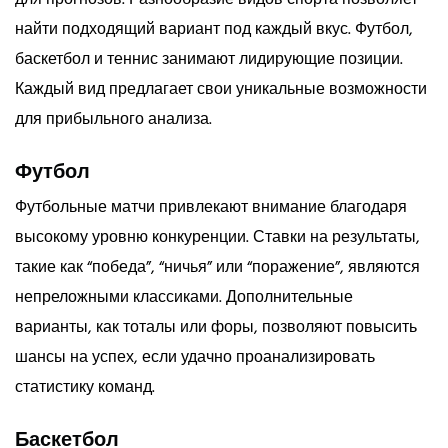
для прогнозов. Разнообразие видов спорта позволяет
найти подходящий вариант под каждый вкус. Футбол,
баскетбол и теннис занимают лидирующие позиции.
Каждый вид предлагает свои уникальные возможности
для прибыльного анализа.
Футбол
Футбольные матчи привлекают внимание благодаря
высокому уровню конкуренции. Ставки на результаты,
такие как “победа”, “ничья” или “поражение”, являются
непреложными классиками. Дополнительные
варианты, как тоталы или форы, позволяют повысить
шансы на успех, если удачно проанализировать
статистику команд.
Баскетбол