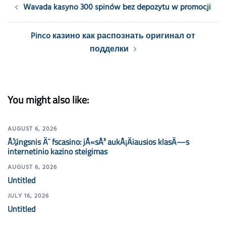
Wavada kasyno 300 spinów bez depozytu w promocji
navigation
Pinco казино как распознать оригинал от
подделки
You might also like:
AUGUST 6, 2026
Å½ingsnis Ä¯ fscasino: jÅ«sÅ³ aukÅ¡Äiausios klasÄ—s
internetinio kazino steigimas
AUGUST 6, 2026
Untitled
JULY 16, 2026
Untitled