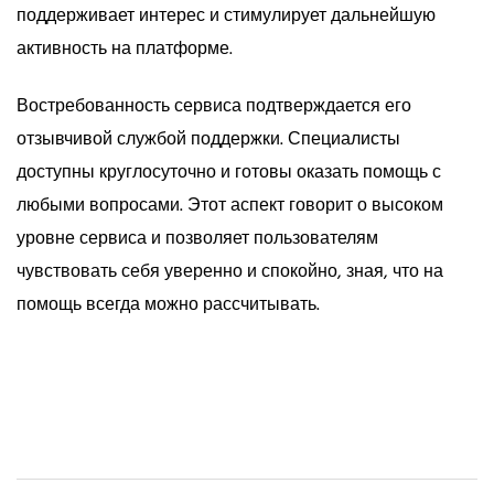
поддерживает интерес и стимулирует дальнейшую
активность на платформе.
Востребованность сервиса подтверждается его
отзывчивой службой поддержки. Специалисты
доступны круглосуточно и готовы оказать помощь с
любыми вопросами. Этот аспект говорит о высоком
уровне сервиса и позволяет пользователям
чувствовать себя уверенно и спокойно, зная, что на
помощь всегда можно рассчитывать.
Post