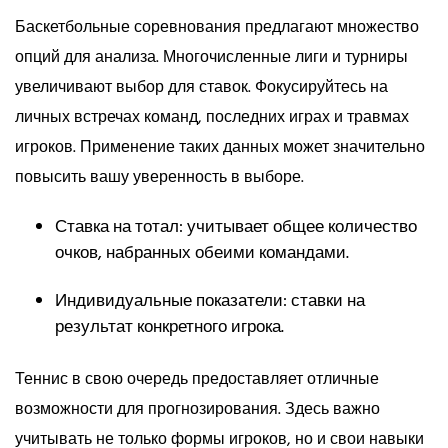
Баскетбольные соревнования предлагают множество
опций для анализа. Многочисленные лиги и турниры
увеличивают выбор для ставок. Фокусируйтесь на
личных встречах команд, последних играх и травмах
игроков. Применение таких данных может значительно
повысить вашу уверенность в выборе.
Ставка на тотал: учитывает общее количество
очков, набранных обеими командами.
Индивидуальные показатели: ставки на
результат конкретного игрока.
Теннис в свою очередь предоставляет отличные
возможности для прогнозирования. Здесь важно
учитывать не только формы игроков, но и свои навыки