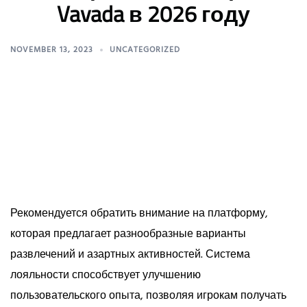
Vavada в 2026 году
NOVEMBER 13, 2023
UNCATEGORIZED
Рекомендуется обратить внимание на платформу,
которая предлагает разнообразные варианты
развлечений и азартных активностей. Система
лояльности способствует улучшению
пользовательского опыта, позволяя игрокам получать