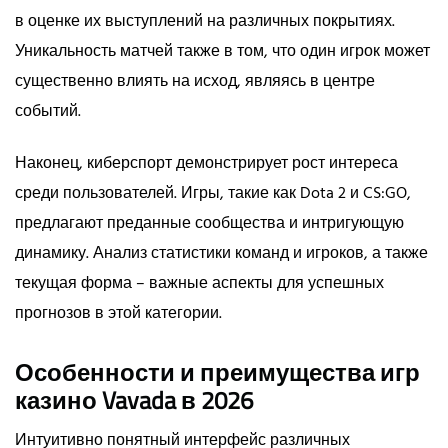
в оценке их выступлений на различных покрытиях.
Уникальность матчей также в том, что один игрок может
существенно влиять на исход, являясь в центре
событий.
Наконец, киберспорт демонстрирует рост интереса
среди пользователей. Игры, такие как Dota 2 и CS:GO,
предлагают преданные сообщества и интригующую
динамику. Анализ статистики команд и игроков, а также
текущая форма – важные аспекты для успешных
прогнозов в этой категории.
Особенности и преимущества игр
казино Vavada в 2026
Интуитивно понятный интерфейс различных