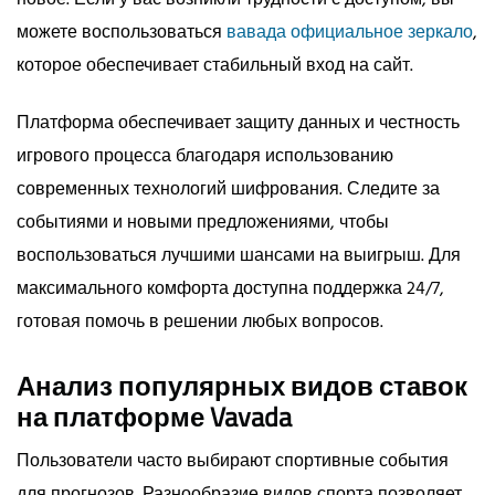
можете воспользоваться
вавада официальное зеркало
,
которое обеспечивает стабильный вход на сайт.
Платформа обеспечивает защиту данных и честность
игрового процесса благодаря использованию
современных технологий шифрования. Следите за
событиями и новыми предложениями, чтобы
воспользоваться лучшими шансами на выигрыш. Для
максимального комфорта доступна поддержка 24/7,
готовая помочь в решении любых вопросов.
Анализ популярных видов ставок
на платформе Vavada
Пользователи часто выбирают спортивные события