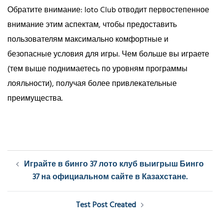
Обратите внимание: loto Club отводит первостепенное
внимание этим аспектам, чтобы предоставить
пользователям максимально комфортные и
безопасные условия для игры. Чем больше вы играете
(тем выше поднимаетесь по уровням программы
лояльности), получая более привлекательные
преимущества.
Post
Играйте в бинго 37 лото клуб выигрыш Бинго
navigation
37 на официальном сайте в Казахстане.
Test Post Created