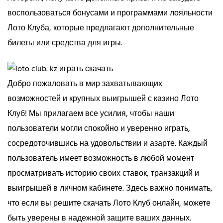
воспользоваться бонусами и программами лояльности
Лото Клуба, которые предлагают дополнительные
билеты или средства для игры.
Добро пожаловать в мир захватывающих
возможностей и крупных выигрышей с казино Лото
Клуб! Мы прилагаем все усилия, чтобы наши
пользователи могли спокойно и уверенно играть,
сосредоточившись на удовольствии и азарте. Каждый
пользователь имеет возможность в любой момент
просматривать историю своих ставок, транзакций и
выигрышей в личном кабинете. Здесь важно понимать,
что если вы решите скачать Лото Клуб онлайн, можете
быть уверены в надежной защите ваших данных.