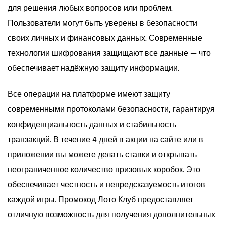
для решения любых вопросов или проблем.
Пользователи могут быть уверены в безопасности
своих личных и финансовых данных. Современные
технологии шифрования защищают все данные — что
обеспечивает надёжную защиту информации.
Все операции на платформе имеют защиту
современными протоколами безопасности, гарантируя
конфиденциальность данных и стабильность
транзакций. В течение 4 дней в акции на сайте или в
приложении вы можете делать ставки и открывать
неограниченное количество призовых коробок. Это
обеспечивает честность и непредсказуемость итогов
каждой игры. Промокод Лото Клуб предоставляет
отличную возможность для получения дополнительных