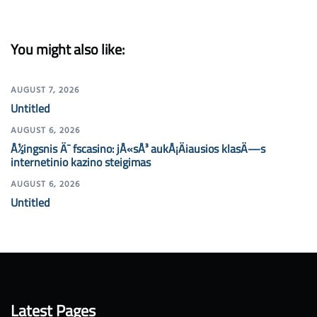
You might also like:
AUGUST 7, 2026
Untitled
AUGUST 6, 2026
Å½ingsnis Ä¯ fscasino: jÅ«sÅ³ aukÅ¡Äiausios klasÄ—s
internetinio kazino steigimas
AUGUST 6, 2026
Untitled
Latest Pages