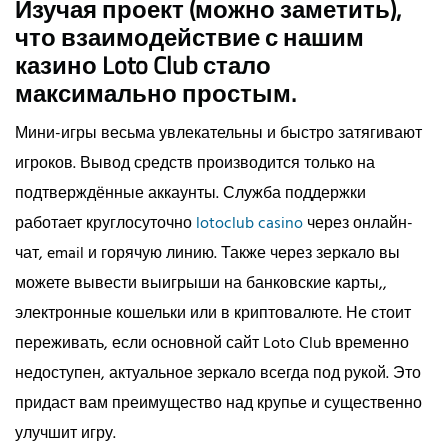
Изучая проект (можно заметить),
что взаимодействие с нашим
казино Loto Club стало
максимально простым.
Мини-игры весьма увлекательны и быстро затягивают
игроков. Вывод средств производится только на
подтверждённые аккаунты. Служба поддержки
работает круглосуточно
lotoclub casino
через онлайн-
чат, email и горячую линию. Также через зеркало вы
можете вывести выигрыши на банковские карты,,
электронные кошельки или в криптовалюте. Не стоит
переживать, если основной сайт Loto Club временно
недоступен, актуальное зеркало всегда под рукой. Это
придаст вам преимущество над крупье и существенно
улучшит игру.