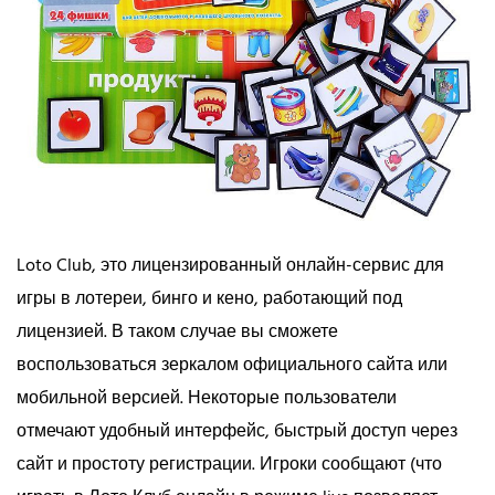
Loto Club, это лицензированный онлайн-сервис для
игры в лотереи, бинго и кено, работающий под
лицензией. В таком случае вы сможете
воспользоваться зеркалом официального сайта или
мобильной версией. Некоторые пользователи
отмечают удобный интерфейс, быстрый доступ через
сайт и простоту регистрации. Игроки сообщают (что