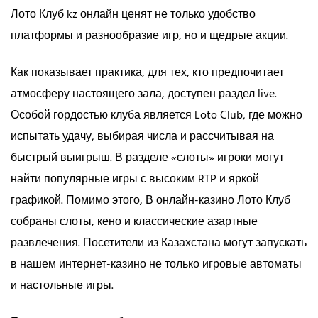
Лото Клуб kz онлайн ценят не только удобство
платформы и разнообразие игр, но и щедрые акции.
Как показывает практика, для тех, кто предпочитает
атмосферу настоящего зала, доступен раздел live.
Особой гордостью клуба является Loto Club, где можно
испытать удачу, выбирая числа и рассчитывая на
быстрый выигрыш. В разделе «слоты» игроки могут
найти популярные игры с высоким RTP и яркой
графикой. Помимо этого, В онлайн-казино Лото Клуб
собраны слоты, кено и классические азартные
развлечения. Посетители из Казахстана могут запускать
в нашем интернет-казино не только игровые автоматы
и настольные игры.