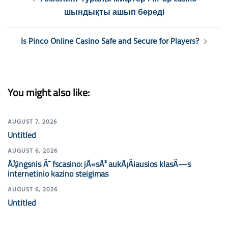
navigation
шындықты ашып береді
Is Pinco Online Casino Safe and Secure for Players?
You might also like:
AUGUST 7, 2026
Untitled
AUGUST 6, 2026
Å½ingsnis Ä¯ fscasino: jÅ«sÅ³ aukÅ¡Äiausios klasÄ—s
internetinio kazino steigimas
AUGUST 6, 2026
Untitled