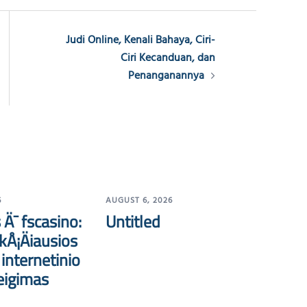
Judi Online, Kenali Bahaya, Ciri-
Ciri Kecanduan, dan
Penanganannya
6
AUGUST 6, 2026
 Ä¯ fscasino:
Untitled
kÅ¡Äiausios
nternetinio
eigimas