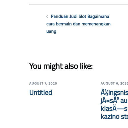
Post
Panduan Judi Slot Bagaimana
navigation
cara bermain dan memenangkan
uang
You might also like:
AUGUST 7, 2026
AUGUST 6, 202
Untitled
Å½ingsnis
jÅ«sÅ³ au
klasÄ—s i
kazino st