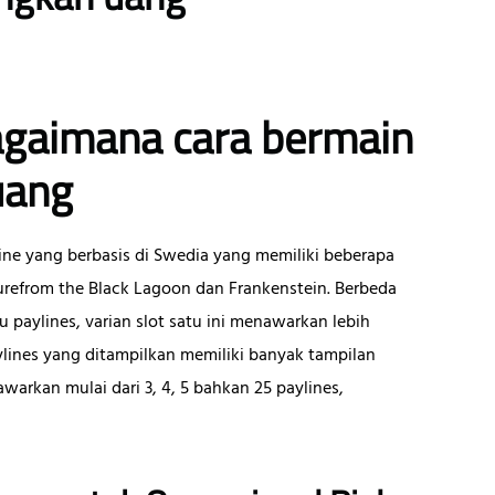
agaimana cara bermain
uang
ne yang berbasis di Swedia yang memiliki beberapa
urefrom the Black Lagoon dan Frankenstein. Berbeda
u paylines, varian slot satu ini menawarkan lebih
lines yang ditampilkan memiliki banyak tampilan
warkan mulai dari 3, 4, 5 bahkan 25 paylines,