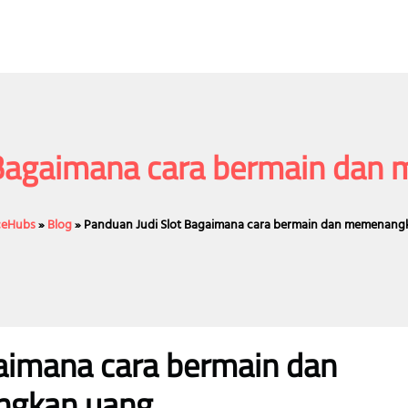
 Bagaimana cara bermain da
iceHubs
»
Blog
»
Panduan Judi Slot Bagaimana cara bermain dan memenang
aimana cara bermain dan
gkan uang