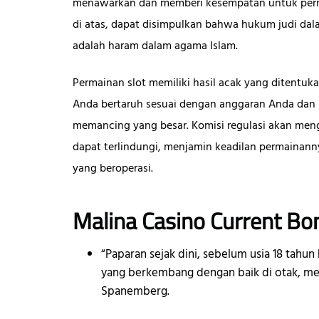
menawarkan dan memberi kesempatan untuk perma
di atas, dapat disimpulkan bahwa hukum judi da
adalah haram dalam agama Islam.
Permainan slot memiliki hasil acak yang ditentu
Anda bertaruh sesuai dengan anggaran Anda dan 
memancing yang besar. Komisi regulasi akan meng
dapat terlindungi, menjamin keadilan permainann
yang beroperasi.
Malina Casino Current Bo
“Paparan sejak dini, sebelum usia 18 tah
yang berkembang dengan baik di otak, mer
Spanemberg.