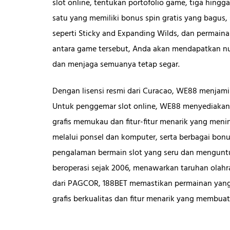
slot online, tentukan portofolio game, tiga hingg
satu yang memiliki bonus spin gratis yang bagus,
seperti Sticky and Expanding Wilds, dan permaina
antara game tersebut, Anda akan mendapatkan nua
dan menjaga semuanya tetap segar.
Dengan lisensi resmi dari Curacao, WE88 menjam
Untuk penggemar slot online, WE88 menyediakan r
grafis memukau dan fitur-fitur menarik yang me
melalui ponsel dan komputer, serta berbagai bon
pengalaman bermain slot yang seru dan menguntun
beroperasi sejak 2006, menawarkan taruhan olahrag
dari PAGCOR, 188BET memastikan permainan yang a
grafis berkualitas dan fitur menarik yang membuat