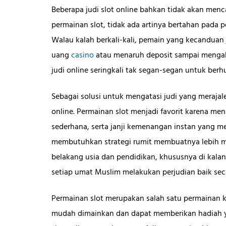
Beberapa judi slot online bahkan tidak akan menc
permainan slot, tidak ada artinya bertahan pada
Walau kalah berkali-kali, pemain yang kecanduan 
uang
casino
atau menaruh deposit sampai mengal
judi online seringkali tak segan-segan untuk ber
Sebagai solusi untuk mengatasi judi yang merajale
online. Permainan slot menjadi favorit karena m
sederhana, serta janji kemenangan instan yang m
membutuhkan strategi rumit membuatnya lebih mu
belakang usia dan pendidikan, khususnya di kala
setiap umat Muslim melakukan perjudian baik sec
Permainan slot merupakan salah satu permainan
mudah dimainkan dan dapat memberikan hadiah ya