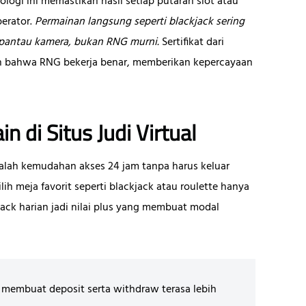
logi ini memastikan hasil setiap putaran slot atau
perator.
Permainan langsung seperti blackjack sering
pantau kamera, bukan RNG murni.
Sertifikat dari
n bahwa RNG bekerja benar, memberikan kepercayaan
di Situs Judi Virtual
lah kemudahan akses 24 jam tanpa harus keluar
ih meja favorit seperti blackjack atau roulette hanya
ck harian jadi nilai plus yang membuat modal
l membuat deposit serta withdraw terasa lebih