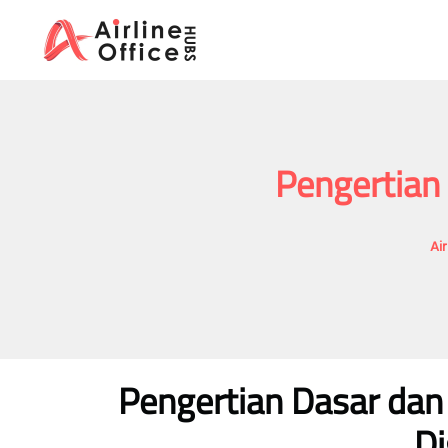
Skip
to
content
Pengertian 
Ai
Pengertian Dasar dan 
Di