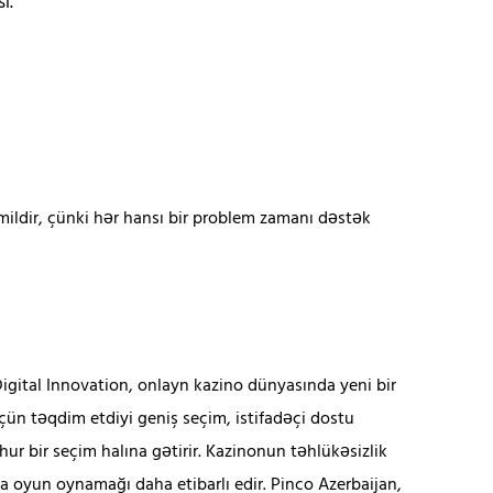
ı.
amildir, çünki hər hansı bir problem zamanı dəstək
Digital Innovation, onlayn kazino dünyasında yeni bir
çün təqdim etdiyi geniş seçim, istifadəçi dostu
 bir seçim halına gətirir. Kazinonun təhlükəsizlik
da oyun oynamağı daha etibarlı edir. Pinco Azerbaijan,