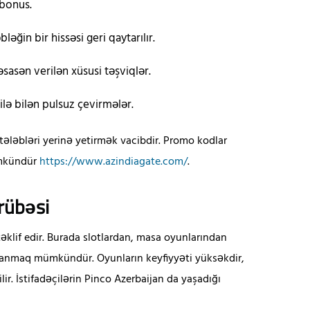
 bonus.
əğin bir hissəsi geri qaytarılır.
 əsasən verilən xüsusi təşviqlər.
ilə bilən pulsuz çevirmələr.
tələbləri yerinə yetirmək vacibdir. Promo kodlar
ümkündür
https://www.azindiagate.com/
.
rübəsi
təklif edir. Burada slotlardan, masa oyunlarından
rlanmaq mümkündür. Oyunların keyfiyyəti yüksəkdir,
ir. İstifadəçilərin Pinco Azerbaijan da yaşadığı