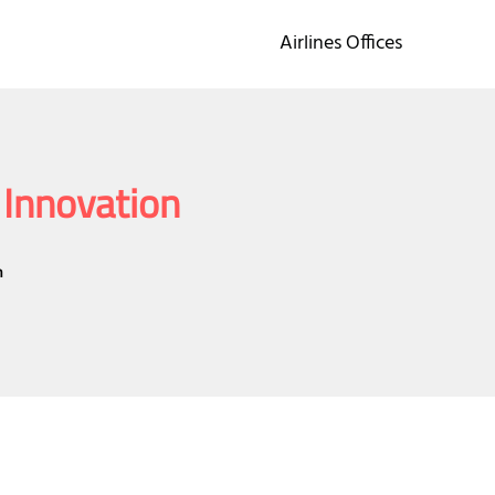
Airlines Offices
 Innovation
n