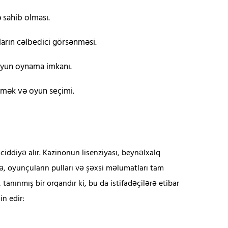
 sahib olması.
ların cəlbedici görsənməsi.
 oyun oynama imkanı.
əzmək və oyun seçimi.
ciddiyə alır. Kazinonun lisenziyası, beynəlxalq
ə, oyunçuların pulları və şəxsi məlumatları tam
tanınmış bir orqandır ki, bu da istifadəçilərə etibar
in edir: