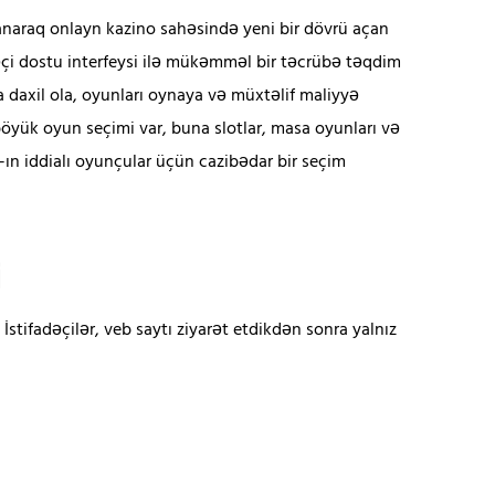
anaraq onlayn kazino sahəsində yeni bir dövrü açan
dəçi dostu interfeysi ilə mükəmməl bir təcrübə təqdim
la daxil ola, oyunları oynaya və müxtəlif maliyyə
böyük oyun seçimi var, buna slotlar, masa oyunları və
n-ın iddialı oyunçular üçün cazibədar bir seçim
i
İstifadəçilər, veb saytı ziyarət etdikdən sonra yalnız