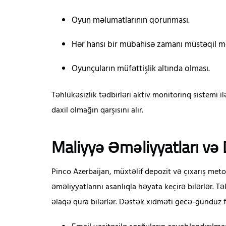
Oyun məlumatlarının qorunması.
Hər hansı bir mübahisə zamanı müstəqil med
Oyunçuların müfəttişlik altında olması.
Təhlükəsizlik tədbirləri aktiv monitorinq sistemi i
daxil olmağın qarşısını alır.
Maliyyə Əməliyyatları və
Pinco Azerbaijan, müxtəlif depozit və çıxarış metod
əməliyyatlarını asanlıqla həyata keçirə bilərlər. Tə
əlaqə qura bilərlər. Dəstək xidməti gecə-gündüz f