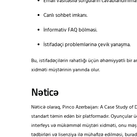
Email vasitəsilə sorğuların cavablandırılmas
Canlı sohbet imkanı.
İnformativ FAQ bölməsi.
İstifadəçi problemlərinə çevik yanaşma.
Bu, istifadəçilərin rahatlığı üçün əhəmiyyətli bir 
xidməti müştərinin yanında olur.
Nəticə
Nəticə olaraq, Pinco Azerbaijan: A Case Study of 
standart təmin edən bir platformadır. Oyunçular ü
interfeys və mükəmməl müştəri xidməti, onu məşhur
tədbirləri və lisenziya ilə mühafizə edilməsi, bura