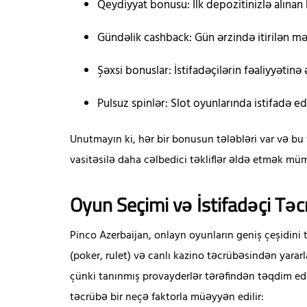
Qeydiyyat bonusu: İlk depozitinizlə alınan
Gündəlik cashback: Gün ərzində itirilən məbl
Şəxsi bonuslar: İstifadəçilərin fəaliyyətinə
Pulsuz spinlər: Slot oyunlarında istifadə ed
Unutmayın ki, hər bir bonusun tələbləri var və bu 
vasitəsilə daha cəlbedici təkliflər əldə etmək m
Oyun Seçimi və İstifadəçi Təc
Pinco Azerbaijan, onlayn oyunların geniş çeşidini 
(poker, rulet) və canlı kazino təcrübəsindən yara
çünki tanınmış provayderlər tərəfindən təqdim edil
təcrübə bir neçə faktorla müəyyən edilir: