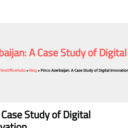
baijan: A Case Study of Digital
rlineOfficeHubs
»
Blog
»
Pinco Azerbaijan: A Case Study of Digital Innovatio
 Case Study of Digital
vation