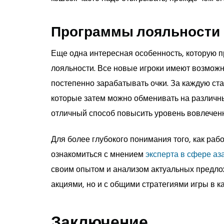
Программы лояльности
Еще одна интересная особенность, которую п
лояльности. Все новые игроки имеют возможн
постепенно зарабатывать очки. За каждую ста
которые затем можно обменивать на различн
отличный способ повысить уровень вовлеченн
Для более глубокого понимания того, как раб
ознакомиться с мнением
эксперта в сфере аз
своим опытом и анализом актуальных предлож
акциями, но и с общими стратегиями игры в ка
Заключение