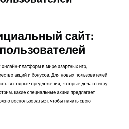
ициальный сайт:
 пользователей
х онлайн-платформ в мире азартных игр,
ство акций и бонусов. Для новых пользователей
учить выгодные предложения, которые делают игру
отрим, какие специальные акции предлагает
можно воспользоваться, чтобы начать свою