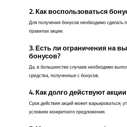
2. Как воспользоваться бон
Для получения бонусов необходимо сделать п
правилах акции.
3. Есть ли ограничения на в
бонусов?
Да, в большинстве случаев необходимо выпо
средства, полученные с бонусов.
4. Как долго действуют акци
Срок действия акций может варьироваться; у
условиях конкретного предложения.