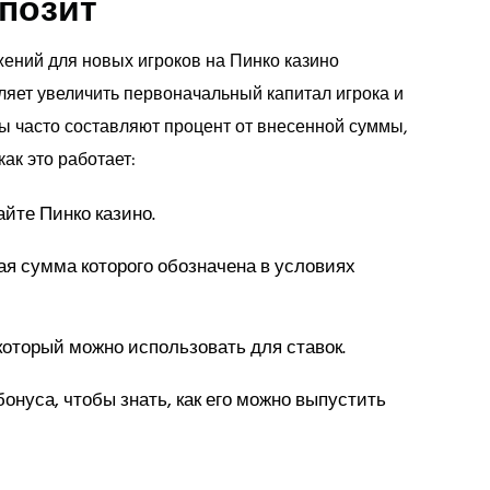
позит
ений для новых игроков на Пинко казино
ляет увеличить первоначальный капитал игрока и
сы часто составляют процент от внесенной суммы,
ак это работает:
йте Пинко казино.
я сумма которого обозначена в условиях
 который можно использовать для ставок.
нуса, чтобы знать, как его можно выпустить