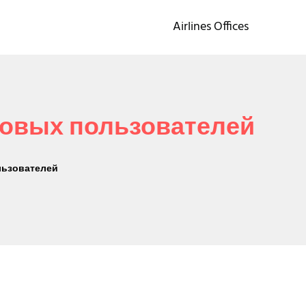
Airlines Offices
новых пользователей
льзователей