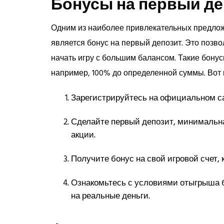
Бонусы на первый де
Одним из наиболее привлекательных предлож
является бонус на первый депозит. Это позво
начать игру с большим балансом. Такие бону
например, 100% до определенной суммы. Вот к
Зарегистрируйтесь на официальном са
Сделайте первый депозит, минимальна
акции.
Получите бонус на свой игровой счет,
Ознакомьтесь с условиями отыгрыша бо
на реальные деньги.