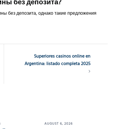
ины без депозита?
ины без депозита, однако такие предложения
Superiores casinos online en
Argentina: listado completa 2025
6
AUGUST 6, 2026