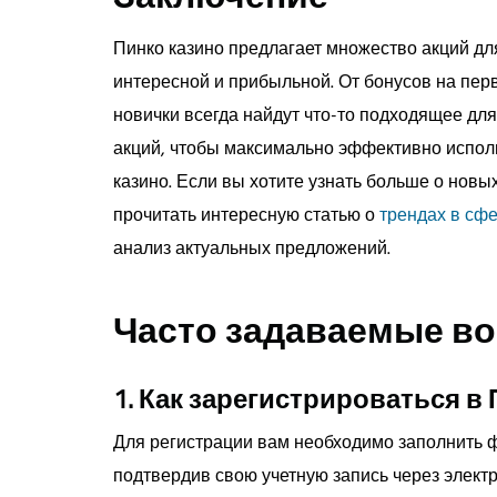
Пинко казино предлагает множество акций для
интересной и прибыльной. От бонусов на пер
новички всегда найдут что-то подходящее для
акций, чтобы максимально эффективно испол
казино. Если вы хотите узнать больше о новы
прочитать интересную статью о
трендах в сф
анализ актуальных предложений.
Часто задаваемые в
1. Как зарегистрироваться в
Для регистрации вам необходимо заполнить ф
подтвердив свою учетную запись через элект