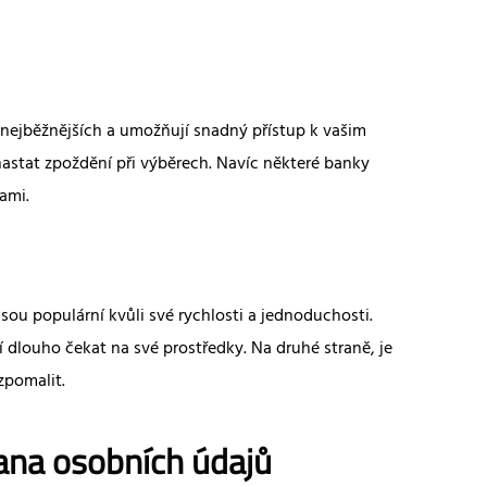
z nejběžnějších a umožňují snadný přístup k vašim
nastat zpoždění při výběrech. Navíc některé banky
ami.
 jsou populární kvůli své rychlosti a jednoduchosti.
 dlouho čekat na své prostředky. Na druhé straně, je
zpomalit.
ana osobních údajů