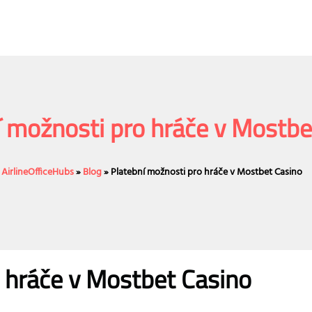
í možnosti pro hráče v Mostbe
AirlineOfficeHubs
»
Blog
»
Platební možnosti pro hráče v Mostbet Casino
 hráče v Mostbet Casino