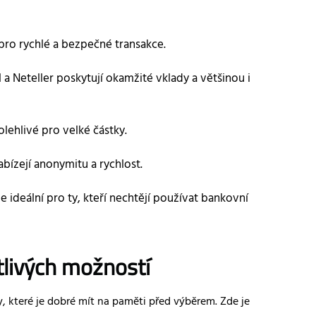
pro rychlé a bezpečné transakce.
 a Neteller poskytují okamžité vklady a většinou i
olehlivé pro velké částky.
bízejí anonymitu a rychlost.
e ideální pro ty, kteří nechtějí používat bankovní
livých možností
 které je dobré mít na paměti před výběrem. Zde je