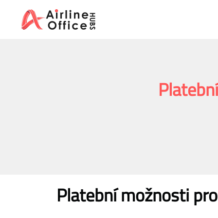
Skip
to
content
Platebn
Platební možnosti pro