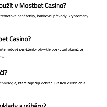
oužít v Mostbet Casino?
internetové peněženky, bankovní převody, kryptoměny
bet Casino?
e internetové peněženky obvykle poskytují okamžité
le.
čí?
hnologie, které zajišťují ochranu vašich osobních a
vklady a výběry?