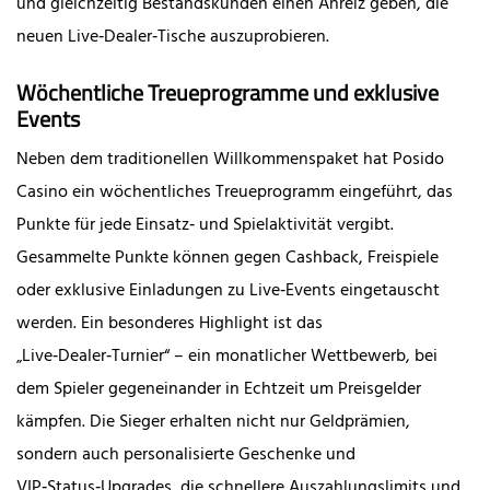
und gleichzeitig Bestandskunden einen Anreiz geben, die
neuen Live‑Dealer‑Tische auszuprobieren.
Wöchentliche Treueprogramme und exklusive
Events
Neben dem traditionellen Willkommenspaket hat Posido
Casino ein wöchentliches Treueprogramm eingeführt, das
Punkte für jede Einsatz‑ und Spielaktivität vergibt.
Gesammelte Punkte können gegen Cashback, Freispiele
oder exklusive Einladungen zu Live‑Events eingetauscht
werden. Ein besonderes Highlight ist das
„Live‑Dealer‑Turnier“ – ein monatlicher Wettbewerb, bei
dem Spieler gegeneinander in Echtzeit um Preisgelder
kämpfen. Die Sieger erhalten nicht nur Geldprämien,
sondern auch personalisierte Geschenke und
VIP‑Status‑Upgrades, die schnellere Auszahlungslimits und