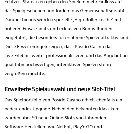
Echtzeit‑Statistiken geben den Spielern mehr Einfluss auf
das Spielgeschehen und fördern das Gemeinschaftsgefühl.
Darüber hinaus wurden spezielle „High‑Roller‑Tische“ mit
höheren Einsatzlimits und exklusiven Bonus‑Runden
eingeführt, die besonders für erfahrene Spieler attraktiv sind.
Diese Erweiterungen zeigen, dass Posido Casino das
Live‑Erlebnis weiter professionalisieren und das Angebot an
qualitativ hochwertigen, interaktiven Spielen stetig
vergrößern möchte.
Erweiterte Spielauswahl und neue Slot‑Titel
Das Spielportfolio von Posido Casino erhielt ebenfalls ein
bedeutendes Upgrade. Neben den bekannten Klassikern
wurden über 50 neue Online‑Slots von führenden
Software‑Herstellern wie NetEnt, Play’n GO und