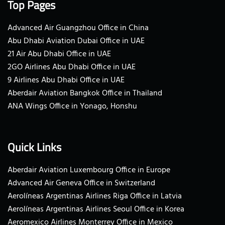
Top Pages
Advanced Air Guangzhou Office in China
Abu Dhabi Aviation Dubai Office in UAE
21 Air Abu Dhabi Office in UAE
2GO Airlines Abu Dhabi Office in UAE
9 Airlines Abu Dhabi Office in UAE
Aberdair Aviation Bangkok Office in Thailand
ANA Wings Office in Yonago, Honshu
Quick Links
Aberdair Aviation Luxembourg Office in Europe
Advanced Air Geneva Office in Switzerland
Aerolíneas Argentinas Airlines Riga Office in Latvia
Aerolíneas Argentinas Airlines Seoul Office in Korea
Aeromexico Airlines Monterrey Office in Mexico