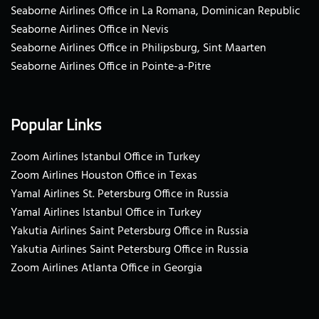
Seaborne Airlines Office in La Romana, Dominican Republic
Seaborne Airlines Office in Nevis
Seaborne Airlines Office in Philipsburg, Sint Maarten
Seaborne Airlines Office in Pointe-a-Pitre
Popular Links
Zoom Airlines Istanbul Office in Turkey
Zoom Airlines Houston Office in Texas
Yamal Airlines St. Petersburg Office in Russia
Yamal Airlines Istanbul Office in Turkey
Yakutia Airlines Saint Petersburg Office in Russia
Yakutia Airlines Saint Petersburg Office in Russia
Zoom Airlines Atlanta Office in Georgia