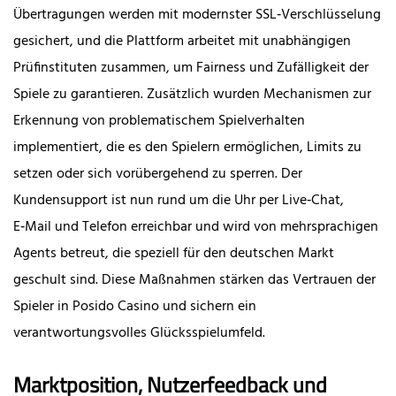
Übertragungen werden mit modernster SSL‑Verschlüsselung
gesichert, und die Plattform arbeitet mit unabhängigen
Prüfinstituten zusammen, um Fairness und Zufälligkeit der
Spiele zu garantieren. Zusätzlich wurden Mechanismen zur
Erkennung von problematischem Spielverhalten
implementiert, die es den Spielern ermöglichen, Limits zu
setzen oder sich vorübergehend zu sperren. Der
Kundensupport ist nun rund um die Uhr per Live‑Chat,
E‑Mail und Telefon erreichbar und wird von mehrsprachigen
Agents betreut, die speziell für den deutschen Markt
geschult sind. Diese Maßnahmen stärken das Vertrauen der
Spieler in Posido Casino und sichern ein
verantwortungsvolles Glücksspielumfeld.
Marktposition, Nutzerfeedback und