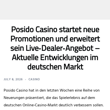
Posido Casino startet neue
Promotionen und erweitert
sein Live‑Dealer‑Angebot –
Aktuelle Entwicklungen im
deutschen Markt
JULY 8, 2026
CASINO
Posido Casino hat in den letzten Wochen eine Reihe von
Neuerungen präsentiert, die das Spielerlebnis auf dem
deutschen Online‑Casino‑Markt deutlich verbessern sollen.