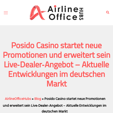
Skip
to
Toggle
Sear
content
menu
Posido Casino startet neue
Promotionen und erweitert sein
Live‑Dealer‑Angebot – Aktuelle
Entwicklungen im deutschen
Markt
AirlineOfficeHubs
»
Blog
»
Posido Casino startet neue Promotionen
und erweitert sein Live‑Dealer‑Angebot – Aktuelle Entwicklungen im
deutschen Markt