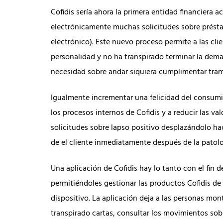
Cofidis serí­a ahora la primera entidad financiera a
electrónicamente muchas solicitudes sobre préstam
electrónico). Este nuevo proceso permite a las clie
personalidad y no ha transpirado terminar la dem
necesidad sobre andar siquiera cumplimentar tram
Igualmente incrementar una felicidad del consumi
los procesos internos de Cofidis y a reducir las v
solicitudes sobre lapso positivo desplazándolo hac
de el cliente inmediatamente después de la patolog
Una aplicación de Cofidis hay lo tanto con el fin
permitiéndoles gestionar las productos Cofidis 
dispositivo. La aplicación deja a las personas mon
transpirado cartas, consultar los movimientos sobre