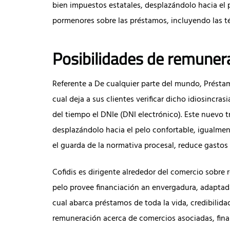
bien impuestos estatales, desplazándolo hacia el
pormenores sobre las préstamos, incluyendo las t
Posibilidades de remunera
Referente a De cualquier parte del mundo, Préstamo
cual deja a sus clientes verificar dicho idiosincra
del tiempo el DNIe (DNI electrónico). Este nuevo 
desplazándolo hacia el pelo confortable, igualmen
el guarda de la normativa procesal, reduce gastos 
Cofidis es dirigente alrededor del comercio sobre
pelo provee financiación an envergadura, adaptad
cual abarca préstamos de toda la vida, credibilid
remuneración acerca de comercios asociadas, fina