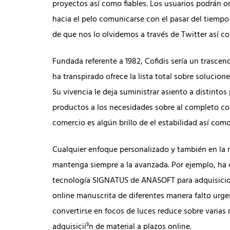
proyectos así­ como fiables. Los usuarios podrán 
hacia el pelo comunicarse con el pasar del tiempo 
de que nos lo olvidemos a través de Twitter así­ 
Fundada referente a 1982, Cofidis serí­a un trasc
ha transpirado ofrece la lista total sobre solucione
Su vivencia le deja suministrar asiento a distinto
productos a los necesidades sobre al completo co
comercio es algún brillo de el estabilidad así­ com
Cualquier enfoque personalizado y también en la 
mantenga siempre a la avanzada. Por ejemplo, ha
tecnología SIGNATUS de ANASOFT para adquisiciones
online manuscrita de diferentes manera falto urgenc
convertirse en focos de luces reduce sobre varias
adquisicií³n de material a plazos online.