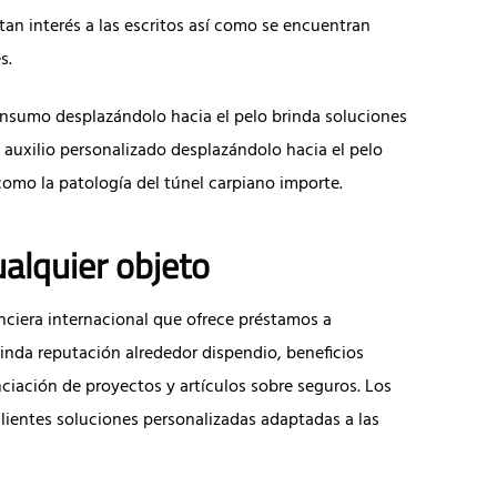
tan interés a las escritos así­ como se encuentran
s.
 consumo desplazándolo hacia el pelo brinda soluciones
 auxilio personalizado desplazándolo hacia el pelo
como la patologí­a del túnel carpiano importe.
ualquier objeto
nciera internacional que ofrece préstamos a
nda reputación alrededor dispendio, beneficios
ciación de proyectos y artículos sobre seguros. Los
lientes soluciones personalizadas adaptadas a las