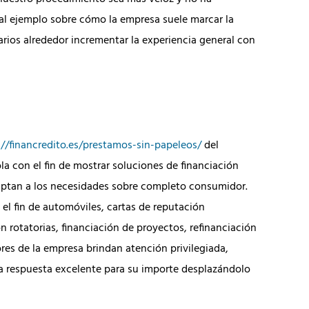
nal ejemplo sobre cómo la empresa suele marcar la
arios alrededor incrementar la experiencia general con
://financredito.es/prestamos-sin-papeleos/
del
a con el fin de mostrar soluciones de financiación
daptan a los necesidades sobre completo consumidor.
el fin de automóviles, cartas de reputación
n rotatorias, financiación de proyectos, refinanciación
res de la empresa brindan atención privilegiada,
la respuesta excelente para su importe desplazándolo