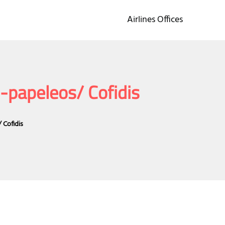
Airlines Offices
-papeleos/ Cofidis
 Cofidis