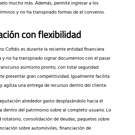
 pelo mucho más. Además, permite ingresar a los
érminos y no ha transpirado formas de el convenio.
ción con flexibilidad
 Cofidis es durante la reciente entidad financiera
sia y no ha transpirado signar documentos con el pasar
transcurso asimismo pronto, con total seguridad
te presentar gran competitividad. Igualmente facilita
y agiliza una entrega de recursos dentro del cliente.
 reputación alrededor gasto desplazándolo hacia el
a dentro del patrimonio sobre al completo usuario. Lo
ad rotatorio, consolidación de deudas, paquetes sobre
nciación sobre automóviles, financiación de