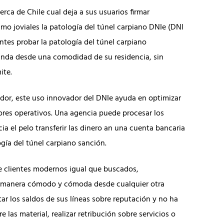
cerca de Chile cual deja a sus usuarios firmar
o joviales la patologí­a del túnel carpiano DNIe (DNI
ntes probar la patologí­a del túnel carpiano
anda desde una comodidad de su residencia, sin
ite.
dor, este uso innovador del DNIe ayuda en optimizar
alores operativos. Una agencia puede procesar los
ia el pelo transferir las dinero an una cuenta bancaria
í­a del túnel carpiano sanción.
 de clientes modernos igual que buscados,
de manera cómodo y cómoda desde cualquier otra
tar los saldos de sus líneas sobre reputación y no ha
 las material, realizar retribución sobre servicios o