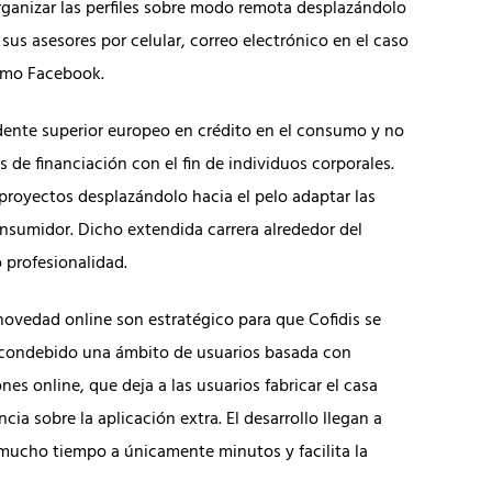
organizar las perfiles sobre modo remota desplazándolo
sus asesores por celular, correo electrónico en el caso
como Facebook.
endente superior europeo en crédito en el consumo y no
s de financiación con el fin de individuos corporales.
s proyectos desplazándolo hacia el pelo adaptar las
nsumidor. Dicho extendida carrera alrededor del
o profesionalidad.
novedad online son estratégico para que Cofidis se
 condebido una ámbito de usuarios basada con
 online, que deja a las usuarios fabricar el casa
ia sobre la aplicación extra. El desarrollo llegan a
 mucho tiempo a únicamente minutos y facilita la