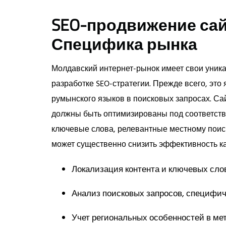
SEO-продвижение сай
Специфика рынка
Молдавский интернет-рынок имеет свои уник
разработке SEO-стратегии. Прежде всего, это
румынского языков в поисковых запросах. Са
должны быть оптимизированы под соответст
ключевые слова, релевантные местному поис
может существенно снизить эффективность к
Локализация контента и ключевых слов
Анализ поисковых запросов, специфи
Учет региональных особенностей в мет