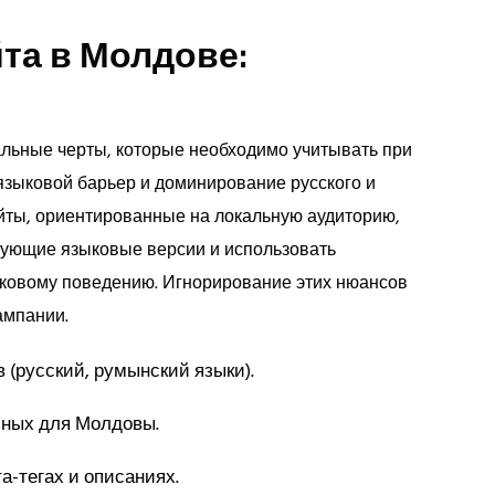
та в Молдове:
альные черты, которые необходимо учитывать при
 языковой барьер и доминирование русского и
йты, ориентированные на локальную аудиторию,
вующие языковые версии и использовать
ковому поведению. Игнорирование этих нюансов
ампании.
 (русский, румынский языки).
чных для Молдовы.
а-тегах и описаниях.