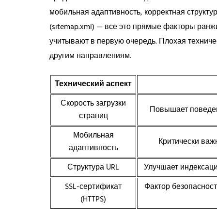
мобильная адаптивность, корректная структура
(sitemap.xml) — все это прямые факторы ран
учитывают в первую очередь. Плохая техничес
другим направлениям.
Технический аспект
Скорость загрузки
Повышает поведен
страниц
Мобильная
Критически важн
адаптивность
Структура URL
Улучшает индексаци
SSL-сертификат
Фактор безопасност
(HTTPS)