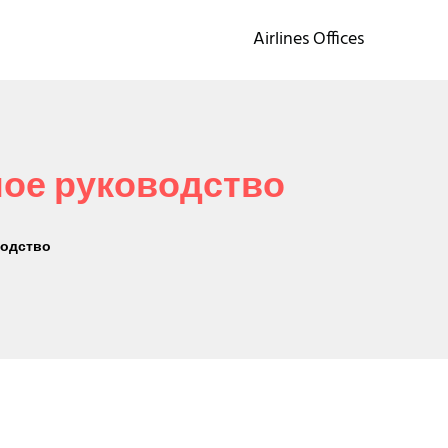
Airlines Offices
ное руководство
водство