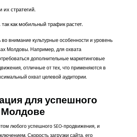
 их стратегий.
так как мобильный трафик растет.
 во внимание культурные особенности и уровень
нах Молдовы. Например, для охвата
потребоваться дополнительные маркетинговые
ижения, отличные от тех, что применяются в
ксимальный охват целевой аудитории.
ация для успешного
в Молдове
том любого успешного SEO-продвижения, и
лючением. Скорость загрузки сайта, его