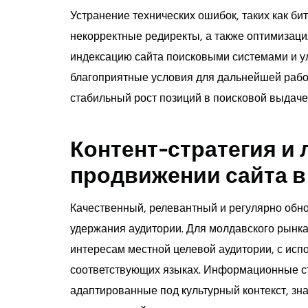
Устранение технических ошибок, таких как би
некорректные редиректы, а также оптимизаци
индексацию сайта поисковыми системами и ул
благоприятные условия для дальнейшей рабо
стабильный рост позиций в поисковой выдаче
Контент-стратегия и 
продвижении сайта 
Качественный, релевантный и регулярно обн
удержания аудитории. Для молдавского рынка
интересам местной целевой аудитории, с ис
соответствующих языках. Информационные ста
адаптированные под культурный контекст, з