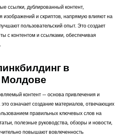
тые ссылки, дублированный контент,
я изображений и скриптов, напрямую влияют на
учшают пользовательский опыт. Это создает
ты с контентом и ссылками, обеспечивая
.
линкбилдинг в
в Молдове
овляемый контент — основа привлечения и
 это означает создание материалов, отвечающих
пользованием правильных ключевых слов на
тьи, полезные руководства, обзоры и новости,
начительно повышают вовлеченность