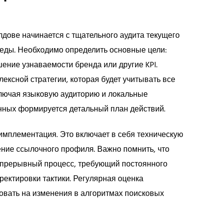
дове начинается с тщательного аудита текущего
реды. Необходимо определить основные цели:
ение узнаваемости бренда или другие KPI.
ксной стратегии, которая будет учитывать все
ключая языковую аудиторию и локальные
нных формируется детальный план действий.
имплементация. Это включает в себя техническую
ение ссылочного профиля. Важно помнить, что
непрерывный процесс, требующий постоянного
ректировки тактики. Регулярная оценка
овать на изменения в алгоритмах поисковых