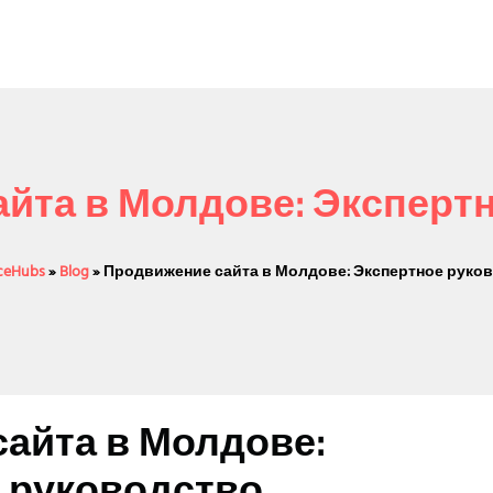
йта в Молдове: Эксперт
iceHubs
»
Blog
»
Продвижение сайта в Молдове: Экспертное руко
айта в Молдове:
 руководство