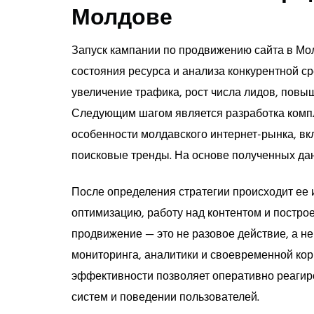
Молдове
Запуск кампании по продвижению сайта в Мол
состояния ресурса и анализа конкурентной с
увеличение трафика, рост числа лидов, повыш
Следующим шагом является разработка компле
особенности молдавского интернет-рынка, в
поисковые тренды. На основе полученных да
После определения стратегии происходит ее 
оптимизацию, работу над контентом и постро
продвижение — это не разовое действие, а 
мониторинга, аналитики и своевременной кор
эффективности позволяет оперативно реагир
систем и поведении пользователей.