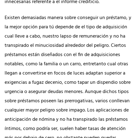
innecesarias referente a el informe crediticio.
Existen demasiadas manera sobre conseguir un préstamo, y
la mejor opción para tú depende de el tipo de adquisición
cual lleve a cabo, nuestro lapso de remuneración y no ha
transpirado el minuciosidad alrededor del peligro. Ciertos
préstamos están diseñados con el fin de adquisiciones
notables, como la familia o un carro, entretanto cual otras
llegan a convertirse en focos de luces adaptan superior a
exigencias a fugaz decenio, como tapar un dispendio sobre
urgencia o asegurar deudas menores. Aunque dichos tipos
sobre préstamos poseen las prerrogativas, varios conllevan
cualquier mayor peligro sobre impago. Los aplicaciones de
anticipación de nómina y no ha transpirado las préstamos
íntimos, como podrí­a ser, suelen haber tasas de atención
más por debajo de cero, no obstante pueden quedar