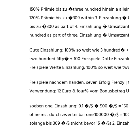
150% Prämie bis zu �three hundred hinein a alle
120% Prämie bis zu �309 within 3. Einzahlung �
bis zu �300 as part of 4. Einzahlung � Umsatzan
hundred as part of three. Einzahlung � Umsatzan
Gute Einzahlung: 100% so weit wie 3 hundred� + 
two hundred fifty� + 100 Freispiele Dritte Einz
Freispiele Vierte Einzahlung: 100% so weit wie two
Freispiele nachdem handen: seven Erfolg Frenzy | 
Verwendung: 12 Euro & four% vom Bonusbetrag 
soeben one. Einzahlung: 9.1 �/$ � 500 �/$ = 15
ohne rest durch zwei teilbar one.100000 �/$ = 1
solange bis 309 �/$ (nicht bevor 15 �/$) 2. Einz