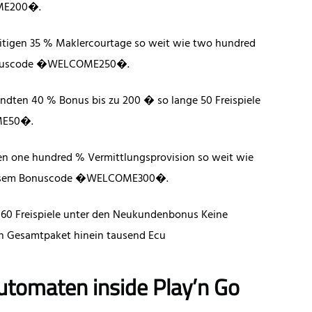
OME200�.
itigen 35 % Maklercourtage so weit wie two hundred
m Bonuscode �WELCOME250�.
andten 40 % Bonus bis zu 200 � so lange 50 Freispiele
ME50�.
igen one hundred % Vermittlungsprovision so weit wie
 diesem Bonuscode �WELCOME300�.
160 Freispiele unter den Neukundenbonus Keine
en Gesamtpaket hinein tausend Ecu
automaten inside Play’n Go