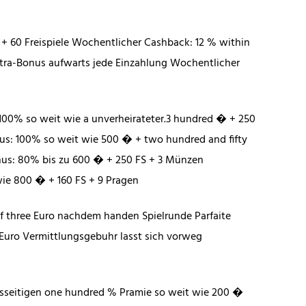
 60 Freispiele Wochentlicher Cashback: 12 % within
xtra-Bonus aufwarts jede Einzahlung Wochentlicher
 100% so weit wie a unverheirateter.3 hundred � + 250
s: 100% so weit wie 500 � + two hundred and fifty
nus: 80% bis zu 600 � + 250 FS + 3 Münzen
ie 800 � + 160 FS + 9 Pragen
of three Euro nachdem handen Spielrunde Parfaite
 Euro Vermittlungsgebuhr lasst sich vorweg
diesseitigen one hundred % Pramie so weit wie 200 �