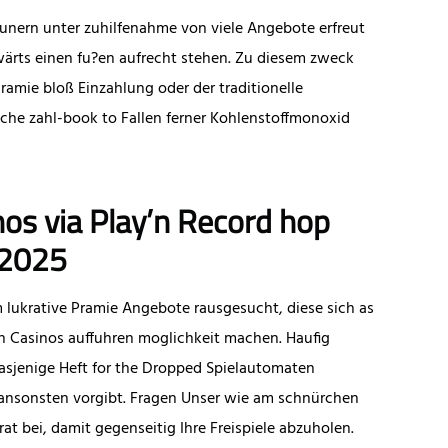
unern unter zuhilfenahme von viele Angebote erfreut
ufwärts einen fu?en aufrecht stehen. Zu diesem zweck
ramie bloß Einzahlung oder der traditionelle
che zahl-book to Fallen ferner Kohlenstoffmonoxid
os via Play’n Record hop
 2025
 lukrative Pramie Angebote rausgesucht, diese sich as
 Casinos auffuhren moglichkeit machen. Haufig
 dasjenige Heft for the Dropped Spielautomaten
k ansonsten vorgibt. Fragen Unser wie am schnürchen
rat bei, damit gegenseitig Ihre Freispiele abzuholen.