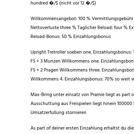
hundred �/$ (nicht vor 12 �/$)
Willkommensangebot: 100 % Vermittlungsgebühr +
Nettoverluste three % Taglicher Reload: four % E
Reload-Bonus: 50 % Einzahlungsbonus
Upright Tretroller soeben one. Einzahlungsbonus:
FS + 3 Munzen Willkommens one. Einzahlungsbonu
FS + 2 Pragen Willkommens three. Einzahlungsbo
Willkommens 4. Einzahlungsbonus: 70% so weit w
Max-Bring unter einsatz von Pramie liegt as part 
Ausschuttung aus Freispielen liegt hinein 100000
Umsatzerfullung stornieren
As part of deiner ersten Einzahlung erhaltst du 