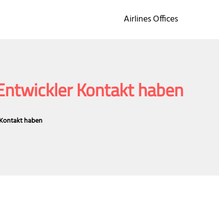
Airlines Offices
Entwickler Kontakt haben
 Kontakt haben