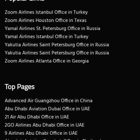
Zoom Airlines Istanbul Office in Turkey
Zoom Airlines Houston Office in Texas
Yamal Airlines St. Petersburg Office in Russia
Yamal Airlines Istanbul Office in Turkey
Yakutia Airlines Saint Petersburg Office in Russia
Yakutia Airlines Saint Petersburg Office in Russia
Zoom Airlines Atlanta Office in Georgia
Top Pages
Advanced Air Guangzhou Office in China
Abu Dhabi Aviation Dubai Office in UAE
21 Air Abu Dhabi Office in UAE
2GO Airlines Abu Dhabi Office in UAE
9 Airlines Abu Dhabi Office in UAE