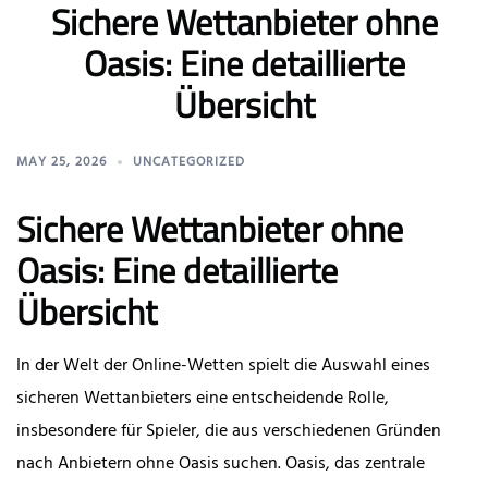
Sichere Wettanbieter ohne
Oasis: Eine detaillierte
Übersicht
MAY 25, 2026
UNCATEGORIZED
Sichere Wettanbieter ohne
Oasis: Eine detaillierte
Übersicht
In der Welt der Online-Wetten spielt die Auswahl eines
sicheren Wettanbieters eine entscheidende Rolle,
insbesondere für Spieler, die aus verschiedenen Gründen
nach Anbietern ohne Oasis suchen. Oasis, das zentrale