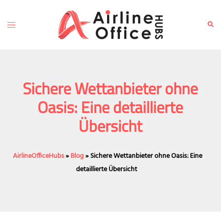
Skip
to
Toggle
Sear
content
menu
Sichere Wettanbieter ohne
Oasis: Eine detaillierte
Übersicht
AirlineOfficeHubs
»
Blog
»
Sichere Wettanbieter ohne Oasis: Eine
detaillierte Übersicht