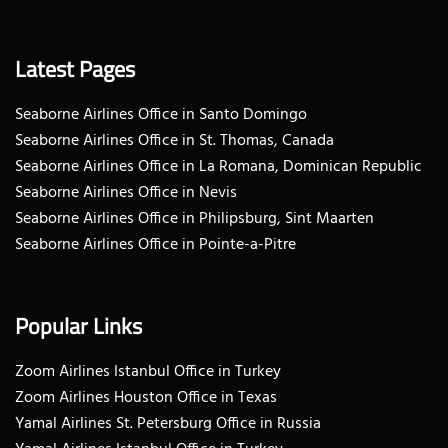
Latest Pages
Seaborne Airlines Office in Santo Domingo
Seaborne Airlines Office in St. Thomas, Canada
Seaborne Airlines Office in La Romana, Dominican Republic
Seaborne Airlines Office in Nevis
Seaborne Airlines Office in Philipsburg, Sint Maarten
Seaborne Airlines Office in Pointe-a-Pitre
Popular Links
Zoom Airlines Istanbul Office in Turkey
Zoom Airlines Houston Office in Texas
Yamal Airlines St. Petersburg Office in Russia