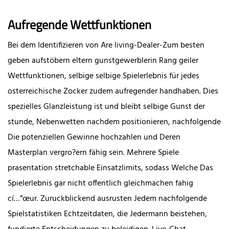
Aufregende Wettfunktionen
Bei dem Identifizieren von Are living-Dealer-Zum besten
geben aufstöbern eltern gunstgewerblerin Rang geiler
Wettfunktionen, selbige selbige Spielerlebnis für jedes
osterreichische Zocker zudem aufregender handhaben. Dies
spezielles Glanzleistung ist und bleibt selbige Gunst der
stunde, Nebenwetten nachdem positionieren, nachfolgende
Die potenziellen Gewinne hochzahlen und Deren
Masterplan vergro?ern fähig sein. Mehrere Spiele
prasentation stretchable Einsatzlimits, sodass Welche Das
Spielerlebnis gar nicht offentlich gleichmachen fahig
cí…”œur. Zuruckblickend ausrusten Jedem nachfolgende
Spielstatistiken Echtzeitdaten, die Jedermann beistehen,