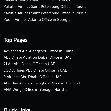
Yamal Airlines Istanbul Office in Turkey
Yakutia Airlines Saint Petersburg Office in Russia
Yakutia Airlines Saint Petersburg Office in Russia
Zoom Airlines Atlanta Office in Georgia
Top Pages
Advanced Air Guangzhou Office in China
Abu Dhabi Aviation Dubai Office in UAE
21 Air Abu Dhabi Office in UAE
2GO Airlines Abu Dhabi Office in UAE
9 Airlines Abu Dhabi Office in UAE
Aberdair Aviation Bangkok Office in Thailand
ANA Wings Office in Yonago, Honshu
Quick Links