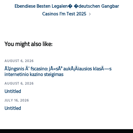
Ebendiese Besten Legalen� �deutschen Gangbar
Casinos I’m Test 2025
You might also like:
AUGUST 6, 2026
Å½ingsnis Ä¯ fscasino: jÅ«sÅ³ aukÅ¡Äiausios klasÄ—s
internetinio kazino steigimas
AUGUST 6, 2026
Untitled
JULY 16, 2026
Untitled