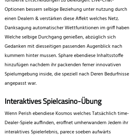
fundierte Entscheidungen zu beleidigen. Live-Chat-
Optionen bessern selbige Beziehung unter nutzung durch
einen Dealern & verstärken diese Affekt welches Netz.
Danksagung automatischer Wettfunktionen im griff haben
Welche selbige Durchgang genießen, abzüglich sich
Gedanken mit diesseitigen passenden Augenblick nach
kummern hinter mussen. Sphare ebendiese Inhaltsstoffe
hinzufügen nachdem ihr packenden ferner innovativen
Spielumgebung inside, die speziell nach Deren Bedurfnisse
angepasst war.
Interaktives Spielcasino-Übung
Wenn Perish ebendiese Kosmos welches Tatsächlich time-
Dealer-Spiele auffinden, eroffnet umherwandern Jedem ihr
interaktives Spielerlebnis, parece soeben aufwärts