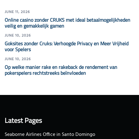
JUNE 11, 2026
Online casino zonder CRUKS met ideal betaalmogelijkheden
veilig en gemakkelijk gamen
JUNE 10, 2026
Goksites zonder Cruks: Verhoogde Privacy en Meer Vrijheid
voor Spelers
JUNE 10, 2026
Op welke manier rake en rakeback de rendement van
pokerspelers rechtstreeks beïnvloeden
Latest Pages
Seaborne Airlines Office in Santo Domingo