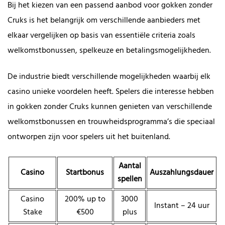
Bij het kiezen van een passend aanbod voor gokken zonder
Cruks is het belangrijk om verschillende aanbieders met
elkaar vergelijken op basis van essentiële criteria zoals
welkomstbonussen, spelkeuze en betalingsmogelijkheden.
De industrie biedt verschillende mogelijkheden waarbij elk
casino unieke voordelen heeft. Spelers die interesse hebben
in gokken zonder Cruks kunnen genieten van verschillende
welkomstbonussen en trouwheidsprogramma’s die speciaal
ontworpen zijn voor spelers uit het buitenland.
Aantal
Casino
Startbonus
Auszahlungsdauer
spellen
Casino
200% up to
3000
Instant – 24 uur
Stake
€500
plus