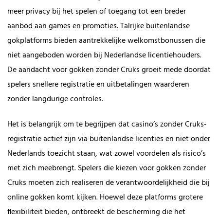
meer privacy bij het spelen of toegang tot een breder
aanbod aan games en promoties. Talrijke buitenlandse
gokplatforms bieden aantrekkelijke welkomstbonussen die
niet aangeboden worden bij Nederlandse licentiehouders.
De aandacht voor gokken zonder Cruks groeit mede doordat
spelers snellere registratie en uitbetalingen waarderen
zonder langdurige controles.
Het is belangrijk om te begrijpen dat casino’s zonder Cruks-
registratie actief zijn via buitenlandse licenties en niet onder
Nederlands toezicht staan, wat zowel voordelen als risico’s
met zich meebrengt. Spelers die kiezen voor gokken zonder
Cruks moeten zich realiseren de verantwoordelijkheid die bij
online gokken komt kijken. Hoewel deze platforms grotere
flexibiliteit bieden, ontbreekt de bescherming die het