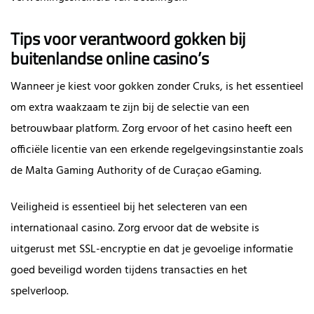
Tips voor verantwoord gokken bij
buitenlandse online casino’s
Wanneer je kiest voor gokken zonder Cruks, is het essentieel
om extra waakzaam te zijn bij de selectie van een
betrouwbaar platform. Zorg ervoor of het casino heeft een
officiële licentie van een erkende regelgevingsinstantie zoals
de Malta Gaming Authority of de Curaçao eGaming.
Veiligheid is essentieel bij het selecteren van een
internationaal casino. Zorg ervoor dat de website is
uitgerust met SSL-encryptie en dat je gevoelige informatie
goed beveiligd worden tijdens transacties en het
spelverloop.