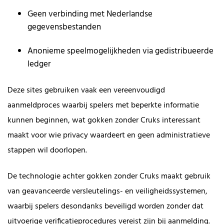
Geen verbinding met Nederlandse
gegevensbestanden
Anonieme speelmogelijkheden via gedistribueerde
ledger
Deze sites gebruiken vaak een vereenvoudigd
aanmeldproces waarbij spelers met beperkte informatie
kunnen beginnen, wat gokken zonder Cruks interessant
maakt voor wie privacy waardeert en geen administratieve
stappen wil doorlopen.
De technologie achter gokken zonder Cruks maakt gebruik
van geavanceerde versleutelings- en veiligheidssystemen,
waarbij spelers desondanks beveiligd worden zonder dat
uitvoerige verificatieprocedures vereist zijn bij aanmelding.