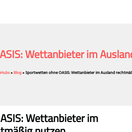
ASIS: Wettanbieter im Auslan
ceHubs
»
Blog
»
Sportwetten ohne OASIS: Wettanbieter im Ausland rechtmä
ASIS: Wettanbieter im
htmäßig nutzen