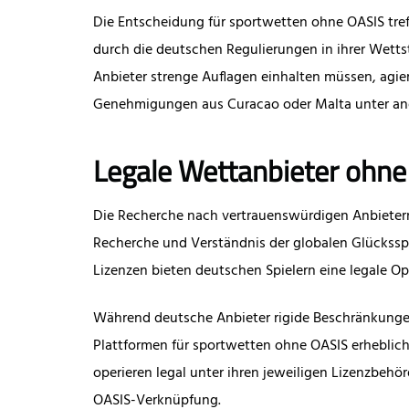
Die Entscheidung für sportwetten ohne OASIS tref
durch die deutschen Regulierungen in ihrer Wetts
Anbieter strenge Auflagen einhalten müssen, agi
Genehmigungen aus Curacao oder Malta unter an
Legale Wettanbieter ohne
Die Recherche nach vertrauenswürdigen Anbietern
Recherche und Verständnis der globalen Glückssp
Lizenzen bieten deutschen Spielern eine legale O
Während deutsche Anbieter rigide Beschränkunge
Plattformen für sportwetten ohne OASIS erheblich
operieren legal unter ihren jeweiligen Lizenzbeh
OASIS-Verknüpfung.