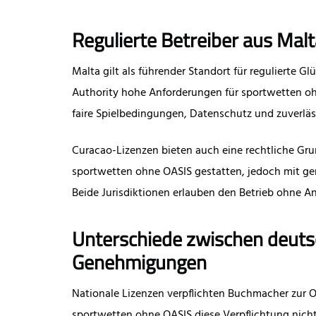
Regulierte Betreiber aus Mal
Malta gilt als führender Standort für regulierte G
Authority hohe Anforderungen für sportwetten o
faire Spielbedingungen, Datenschutz und zuverlä
Curacao-Lizenzen bieten auch eine rechtliche Gru
sportwetten ohne OASIS gestatten, jedoch mit ge
Beide Jurisdiktionen erlauben den Betrieb ohne 
Unterschiede zwischen deuts
Genehmigungen
Nationale Lizenzen verpflichten Buchmacher zur O
sportwetten ohne OASIS diese Verpflichtung nicht 