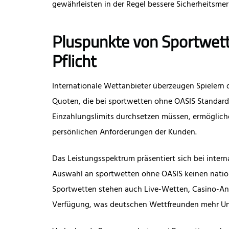
gewährleisten in der Regel bessere Sicherheitsme
Pluspunkte von Sportwet
Pflicht
Internationale Wettanbieter überzeugen Spielern 
Quoten, die bei sportwetten ohne OASIS Standar
Einzahlungslimits durchsetzen müssen, ermögliche
persönlichen Anforderungen der Kunden.
Das Leistungsspektrum präsentiert sich bei internat
Auswahl an sportwetten ohne OASIS keinen nation
Sportwetten stehen auch Live-Wetten, Casino-An
Verfügung, was deutschen Wettfreunden mehr Unt