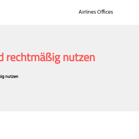
Airlines Offices
d rechtmäßig nutzen
ßig nutzen