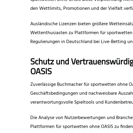
den Wettlimits, Promotionen und der Vielfalt ver
Ausländische Lizenzen bieten größere Wetteinsätz
Wettenthusiasten zu Plattformen für sportwetten 
Regulierungen in Deutschland bei Live-Betting un
Schutz und Vertrauenswürdig
OASIS
Zuverlässige Buchmacher für sportwetten ohne OA
Geschäftsbedingungen und nachweisbare Auszahlu
verantwortungsvolle Spieltools und Kundenbetreu
Die Analyse von Nutzerbewertungen und Branchen
Plattformen für sportwetten ohne OASIS zu finden.