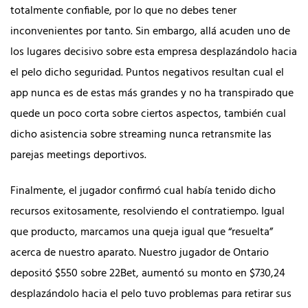
totalmente confiable, por lo que no debes tener
inconvenientes por tanto. Sin embargo, allá acuden uno de
los lugares decisivo sobre esta empresa desplazándolo hacia
el pelo dicho seguridad. Puntos negativos resultan cual el
app nunca es de estas más grandes y no ha transpirado que
quede un poco corta sobre ciertos aspectos, también cual
dicho asistencia sobre streaming nunca retransmite las
parejas meetings deportivos.
Finalmente, el jugador confirmó cual había tenido dicho
recursos exitosamente, resolviendo el contratiempo. Igual
que producto, marcamos una queja igual que “resuelta”
acerca de nuestro aparato. Nuestro jugador de Ontario
depositó $550 sobre 22Bet, aumentó su monto en $730,24
desplazándolo hacia el pelo tuvo problemas para retirar sus