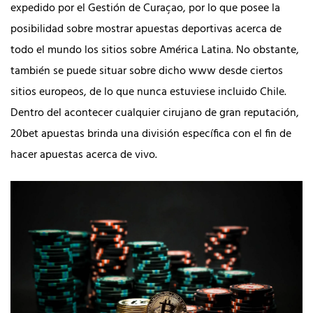
expedido por el Gestión de Curaçao, por lo que posee la
posibilidad sobre mostrar apuestas deportivas acerca de
todo el mundo los sitios sobre América Latina. No obstante,
también se puede situar sobre dicho www desde ciertos
sitios europeos, de lo que nunca estuviese incluido Chile.
Dentro del acontecer cualquier cirujano de gran reputación,
20bet apuestas brinda una división específica con el fin de
hacer apuestas acerca de vivo.