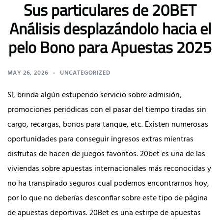
Sus particulares de 20BET
Análisis desplazándolo hacia el
pelo Bono para Apuestas 2025
MAY 26, 2026
UNCATEGORIZED
Sí, brinda algún estupendo servicio sobre admisión,
promociones periódicas con el pasar del tiempo tiradas sin
cargo, recargas, bonos para tanque, etc. Existen numerosas
oportunidades para conseguir ingresos extras mientras
disfrutas de hacen de juegos favoritos. 20bet es una de las
viviendas sobre apuestas internacionales más reconocidas y
no ha transpirado seguros cual podemos encontrarnos hoy,
por lo que no deberías desconfiar sobre este tipo de página
de apuestas deportivas.
20Bet es una estirpe de apuestas