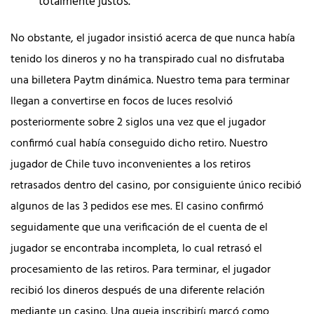
totalmente justos.
No obstante, el jugador insistió acerca de que nunca había
tenido los dineros y no ha transpirado cual no disfrutaba
una billetera Paytm dinámica. Nuestro tema para terminar
llegan a convertirse en focos de luces resolvió
posteriormente sobre 2 siglos una vez que el jugador
confirmó cual había conseguido dicho retiro. Nuestro
jugador de Chile tuvo inconvenientes a los retiros
retrasados dentro del casino, por consiguiente único recibió
algunos de las 3 pedidos ese mes. El casino confirmó
seguidamente que una verificación de el cuenta de el
jugador se encontraba incompleta, lo cual retrasó el
procesamiento de las retiros. Para terminar, el jugador
recibió los dineros después de una diferente relación
mediante un casino. Una queja inscribirí¡ marcó como