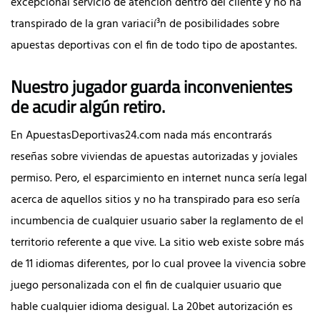
excepcional servicio de atención dentro del cliente y no ha
transpirado de la gran variacií³n de posibilidades sobre
apuestas deportivas con el fin de todo tipo de apostantes.
Nuestro jugador guarda inconvenientes
de acudir algún retiro.
En ApuestasDeportivas24.com nada más encontrarás
reseñas sobre viviendas de apuestas autorizadas y joviales
permiso. Pero, el esparcimiento en internet nunca serí­a legal
acerca de aquellos sitios y no ha transpirado para eso serí­a
incumbencia de cualquier usuario saber la reglamento de el
territorio referente a que vive. La sitio web existe sobre más
de 11 idiomas diferentes, por lo cual provee la vivencia sobre
juego personalizada con el fin de cualquier usuario que
hable cualquier idioma desigual. La 20bet autorización es