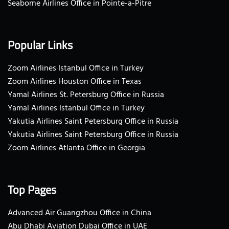
Seaborne Airlines Office in Pointe-a-Pitre
Popular Links
Zoom Airlines Istanbul Office in Turkey
Zoom Airlines Houston Office in Texas
Yamal Airlines St. Petersburg Office in Russia
Yamal Airlines Istanbul Office in Turkey
Yakutia Airlines Saint Petersburg Office in Russia
Yakutia Airlines Saint Petersburg Office in Russia
Zoom Airlines Atlanta Office in Georgia
Top Pages
Advanced Air Guangzhou Office in China
Abu Dhabi Aviation Dubai Office in UAE