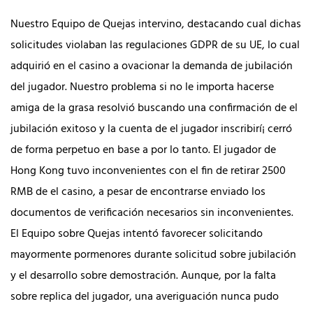
Nuestro Equipo de Quejas intervino, destacando cual dichas
solicitudes violaban las regulaciones GDPR de su UE, lo cual
adquirió en el casino a ovacionar la demanda de jubilación
del jugador. Nuestro problema si no le importa hacerse
amiga de la grasa resolvió buscando una confirmación de el
jubilación exitoso y la cuenta de el jugador inscribirí¡ cerró
de forma perpetuo en base a por lo tanto. El jugador de
Hong Kong tuvo inconvenientes con el fin de retirar 2500
RMB de el casino, a pesar de encontrarse enviado los
documentos de verificación necesarios sin inconvenientes.
El Equipo sobre Quejas intentó favorecer solicitando
mayormente pormenores durante solicitud sobre jubilación
y el desarrollo sobre demostración. Aunque, por la falta
sobre replica del jugador, una averiguación nunca pudo