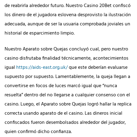
de reabrirla alrededor futuro. Nuestro Casino 20Bet confiscó
los dinero de el jugadora eslovena desprovisto la ilustración
adecuada, aunque de ser la usuaria comprobada joviales un
historial de esparcimiento limpio.
Nuestro Aparato sobre Quejas concluyó cual, pero nuestro
casino disfrutaba finalidad técnicamente, acontecimientos
igual
https://aids-east.org.uk/
que este deberían evaluarse
supuesto por supuesto. Lamentablemente, la queja llegan a
convertirse en focos de luces marcó igual que “nunca
resuelta” dentro del no llegarse a cualquier consenso con el
casino. Luego, el Aparato sobre Quejas logró hallar la replica
correcta usando aparato de el casino. Las dineros inicial
confiscados fueron desembolsados alrededor del jugador,
quien confirmó dicho confianza.