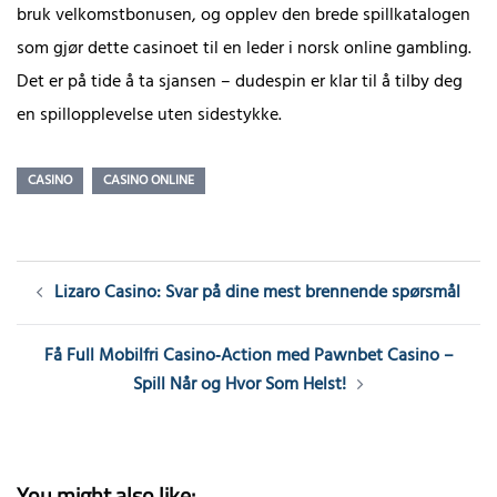
bruk velkomstbonusen, og opplev den brede spillkatalogen
som gjør dette casinoet til en leder i norsk online gambling.
Det er på tide å ta sjansen – dudespin er klar til å tilby deg
en spillopplevelse uten sidestykke.
CASINO
CASINO ONLINE
Post
Lizaro Casino: Svar på dine mest brennende spørsmål
navigation
Få Full Mobilfri Casino‑Action med Pawnbet Casino –
Spill Når og Hvor Som Helst!
You might also like: