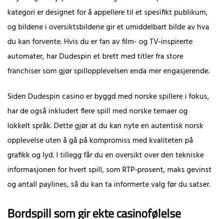
kategori er designet for å appellere til et spesifikt publikum,
og bildene i oversiktsbildene gir et umiddelbart bilde av hva
du kan forvente. Hvis du er fan av film- og TV‑inspirerte
automater, har Dudespin et brett med titler fra store
franchiser som gjør spillopplevelsen enda mer engasjerende.
Siden Dudespin casino er byggd med norske spillere i fokus,
har de også inkludert flere spill med norske temaer og
lokkelt språk. Dette gjør at du kan nyte en autentisk norsk
opplevelse uten å gå på kompromiss med kvaliteten på
grafikk og lyd. I tillegg får du en oversikt over den tekniske
informasjonen for hvert spill, som RTP‑prosent, maks gevinst
og antall paylines, så du kan ta informerte valg før du satser.
Bordspill som gir ekte casinofølelse