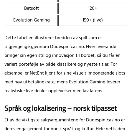
Betsoft
120+
Evolution Gaming
150+ (live)
Dette tabellen illustrerer bredden av spill som er
tilgjengelige gjennom Dudespin casino. Hver leverandør
bringer sin egen stil og innovasjon til bordet, så du får en
variert portefølje av både klassikere og nyeste titler. For
eksempel er NetEnt kjent for sine visuelt imponerende slots
med høy utbetalingsrate, mens Evolution Gaming leverer
realistiske live‑dealer‑opplevelser med lav latens.
Språk og lokalisering – norsk tilpasset
Et av de viktigste salgsargumentene for Dudespin casino er
deres engasjement for norsk språk og kultur. Hele nettsiden