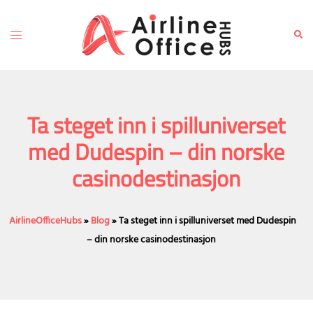
Skip
to
Toggle
Sear
content
menu
Ta steget inn i spilluniverset
med Dudespin – din norske
casinodestinasjon
AirlineOfficeHubs
»
Blog
»
Ta steget inn i spilluniverset med Dudespin
– din norske casinodestinasjon