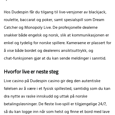
Hos Dudespin får du tilgang til live‑versjoner av blackjack,
roulette, baccarat og poker, samt spesialspill som Dream
Catcher og Monopoly Live. De profesjonelle dealerne
snakker både engelsk og norsk, slik at kommunikasjonen er
enkel og tydelig for norske spillere. Kameraene er plassert for
å vise både bordet og dealerens ansiktsuttrykk, og
chat‑funksjonen gjør at du kan sende meldinger i sanntid.
Hvorfor live er neste steg
Live casino på Dudespin casino gir deg den autentiske
følelsen av å være i et fysisk spillested, samtidig som du kan
dra nytte av raske innskudd og uttak på norske
betalingsløsninger. De fleste live‑spill er tilgjengelige 24/7,
så du kan logge inn når som helst og finne et bord med lave