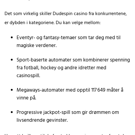
Det som virkelig skiller Dudespin casino fra konkurrentene,
er dybden i kategoriene. Du kan velge mellom:
Eventyr‑ og fantasy‑temaer som tar deg med til
magiske verdener.
Sport‑baserte automater som kombinerer spenning
fra fotball, hockey og andre idretter med
casinospill.
Megaways‑automater med opptil 117 649 måter å
vinne på.
Progressive jackpot‑spill som gir drømmen om
livsendrende gevinster.