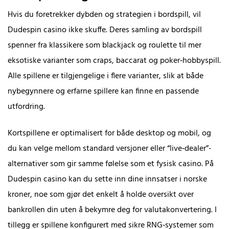
Hvis du foretrekker dybden og strategien i bordspill, vil
Dudespin casino ikke skuffe. Deres samling av bordspill
spenner fra klassikere som blackjack og roulette til mer
eksotiske varianter som craps, baccarat og poker‑hobbyspill.
Alle spillene er tilgjengelige i flere varianter, slik at både
nybegynnere og erfarne spillere kan finne en passende
utfordring.
Kortspillene er optimalisert for både desktop og mobil, og
du kan velge mellom standard versjoner eller “live‑dealer”-
alternativer som gir samme følelse som et fysisk casino. På
Dudespin casino kan du sette inn dine innsatser i norske
kroner, noe som gjør det enkelt å holde oversikt over
bankrollen din uten å bekymre deg for valutakonvertering. I
tillegg er spillene konfigurert med sikre RNG‑systemer som