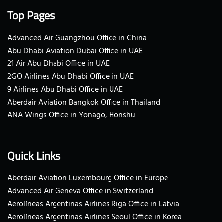
Top Pages
Advanced Air Guangzhou Office in China
Abu Dhabi Aviation Dubai Office in UAE
21 Air Abu Dhabi Office in UAE
2GO Airlines Abu Dhabi Office in UAE
9 Airlines Abu Dhabi Office in UAE
Aberdair Aviation Bangkok Office in Thailand
ANA Wings Office in Yonago, Honshu
Quick Links
Aberdair Aviation Luxembourg Office in Europe
Advanced Air Geneva Office in Switzerland
Aerolíneas Argentinas Airlines Riga Office in Latvia
Aerolíneas Argentinas Airlines Seoul Office in Korea