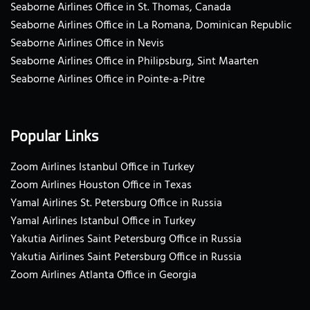
Seaborne Airlines Office in St. Thomas, Canada
Seaborne Airlines Office in La Romana, Dominican Republic
Seaborne Airlines Office in Nevis
Seaborne Airlines Office in Philipsburg, Sint Maarten
Seaborne Airlines Office in Pointe-a-Pitre
Popular Links
Zoom Airlines Istanbul Office in Turkey
Zoom Airlines Houston Office in Texas
Yamal Airlines St. Petersburg Office in Russia
Yamal Airlines Istanbul Office in Turkey
Yakutia Airlines Saint Petersburg Office in Russia
Yakutia Airlines Saint Petersburg Office in Russia
Zoom Airlines Atlanta Office in Georgia