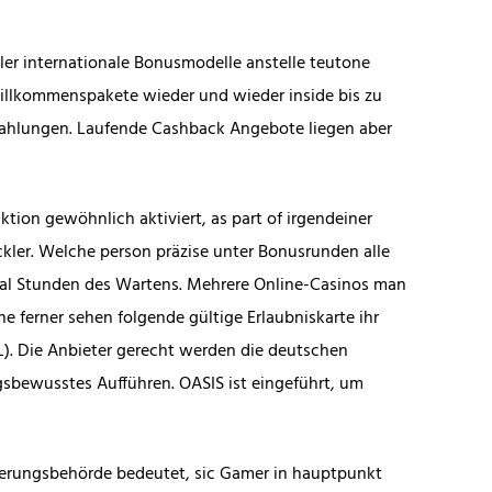
er internationale Bonusmodelle anstelle teutone
Willkommenspakete wieder und wieder inside bis zu
nzahlungen. Laufende Cashback Angebote liegen aber
tion gewöhnlich aktiviert, as part of irgendeiner
ckler. Welche person präzise unter Bonusrunden alle
mal Stunden des Wartens. Mehrere Online-Casinos man
ine ferner sehen folgende gültige Erlaubniskarte ihr
). Die Anbieter gerecht werden die deutschen
sbewusstes Aufführen. OASIS ist eingeführt, um
ulierungsbehörde bedeutet, sic Gamer in hauptpunkt