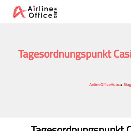
Skip
to
content
Tagesordnungspunkt Casin
AirlineOfficeHubs
»
Blo
Tagesordnungspunkt C