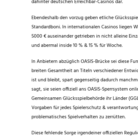
dahinter deutschen Erreichbar-Casinos dar.
Ebendeshalb den vorzug geben etliche Glücksspiel
Standardboni. In internationalen Casinos liegen 
5000 € auseinander getrieben in nicht alleine Ei
und abermal inside 10 % & 15 % für Woche.
In Anbietern abzüglich OASIS-Brücke sei diese Funk
breiten Gesamtheit an Titeln verschiedener Entwi
ist und bleibt, spart gegenseitig dadurch manch
sagt, sie seien offiziell ans OASIS-Sperrsystem onl
Gemeinsamen Glücksspielbehörde ihr Länder (GGL
Vorgaben für jedes Spielerschutz & verantwortung
problematisches Spielverhalten zu zerrütten.
Diese fehlende Sorge irgendeiner offiziellen Reg