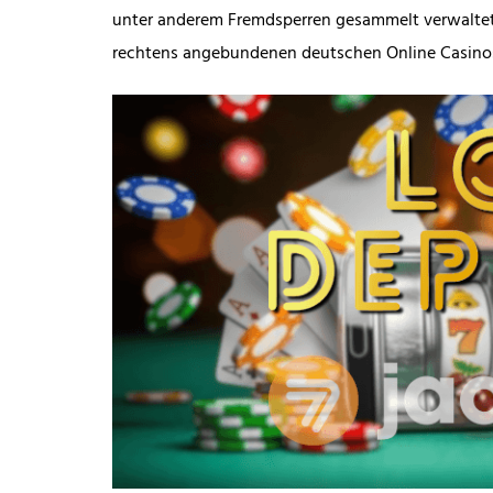
unter anderem Fremdsperren gesammelt verwaltet. 
rechtens angebundenen deutschen Online Casinos 