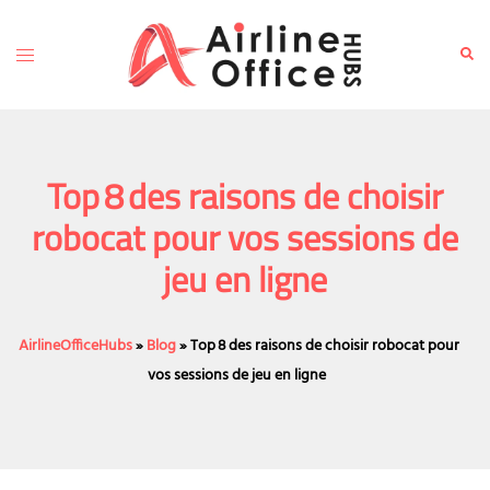
Skip
to
Toggle
Sear
content
menu
Top 8 des raisons de choisir
robocat pour vos sessions de
jeu en ligne
AirlineOfficeHubs
»
Blog
»
Top 8 des raisons de choisir robocat pour
vos sessions de jeu en ligne