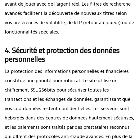
avant de jouer avec de l’argent réel. Les filtres de recherche
avancés facilitent la découverte de nouveaux titres selon
vos préférences de volatilité, de RTP (retour au joueur) ou de
fonctionnalités spéciales.
4. Sécurité et protection des données
personnelles
La protection des informations personnelles et financières
constitue une priorité pour robocat. Le site utilise un
chiffrement SSL 256 bits pour sécuriser toutes les
transactions et les échanges de données, garantissant que
vos coordonnées restent confidentielles. Les serveurs sont
hébergés dans des centres de données hautement sécurisés,
et les paiements sont traités par des prestataires reconnus
qui offrent des protocoles anti‑fraude avancés. En plus de la