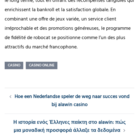
le long terme, tout en offrant des récompenses tangibles qui
enrichissent la bankroll et la satisfaction globale. En
combinant une offre de jeux variée, un service client
irréprochable et des promotions généreuses, le programme
de fidélité de robocat se positionne comme l’un des plus
attractifs du marché francophone.
CASINO
CASINO ONLINE
Post
Hoe een Nederlandse speler de weg naar succes vond
navigation
bij alawin casino
Η ιστορία ενός Έλληνες παίκτη στο alawin: πώς
μια μοναδική προσφορά άλλαξε τα δεδομένα