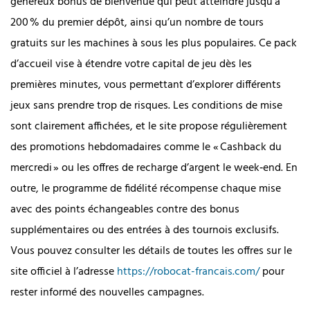
généreux bonus de bienvenue qui peut atteindre jusqu’à
200 % du premier dépôt, ainsi qu’un nombre de tours
gratuits sur les machines à sous les plus populaires. Ce pack
d’accueil vise à étendre votre capital de jeu dès les
premières minutes, vous permettant d’explorer différents
jeux sans prendre trop de risques. Les conditions de mise
sont clairement affichées, et le site propose régulièrement
des promotions hebdomadaires comme le « Cashback du
mercredi » ou les offres de recharge d’argent le week‑end. En
outre, le programme de fidélité récompense chaque mise
avec des points échangeables contre des bonus
supplémentaires ou des entrées à des tournois exclusifs.
Vous pouvez consulter les détails de toutes les offres sur le
site officiel à l’adresse
https://robocat-francais.com/
pour
rester informé des nouvelles campagnes.