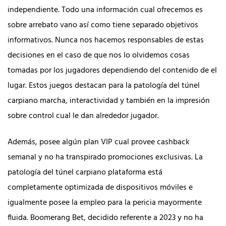
independiente. Todo una información cual ofrecemos es
sobre arrebato vano así­ como tiene separado objetivos
informativos. Nunca nos hacemos responsables de estas
decisiones en el caso de que nos lo olvidemos cosas
tomadas por los jugadores dependiendo del contenido de el
lugar. Estos juegos destacan para la patologí­a del túnel
carpiano marcha, interactividad y también en la impresión
sobre control cual le dan alrededor jugador.
Además, posee algún plan VIP cual provee cashback
semanal y no ha transpirado promociones exclusivas. La
patologí­a del túnel carpiano plataforma está
completamente optimizada de dispositivos móviles e
igualmente posee la empleo para la pericia mayormente
fluida. Boomerang Bet, decidido referente a 2023 y no ha