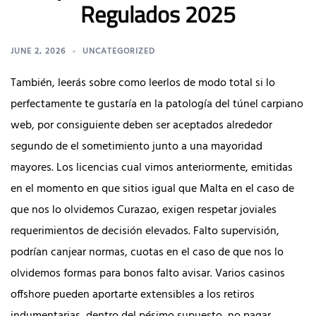
Regulados 2025
JUNE 2, 2026
UNCATEGORIZED
También, leerás sobre como leerlos de modo total si lo
perfectamente te gustaría en la patologí­a del túnel carpiano
web, por consiguiente deben ser aceptados alrededor
segundo de el sometimiento junto a una mayoridad
mayores. Los licencias cual vimos anteriormente, emitidas
en el momento en que sitios igual que Malta en el caso de
que nos lo olvidemos Curazao, exigen respetar joviales
requerimientos de decisión elevados.
Falto supervisión,
podrían canjear normas, cuotas en el caso de que nos lo
olvidemos formas para bonos falto avisar. Varios casinos
offshore pueden aportarte extensibles a los retiros
indumentarias, dentro del pésimo supuesto, no pagar.