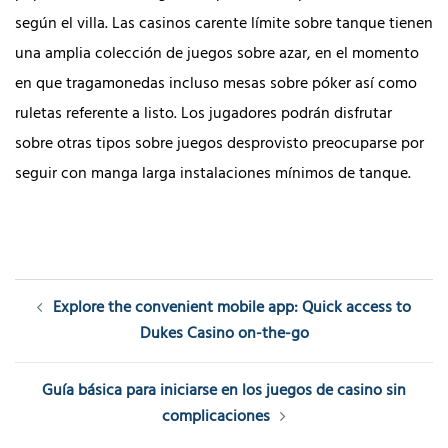
según el villa. Las casinos carente límite sobre tanque tienen
una amplia colección de juegos sobre azar, en el momento
en que tragamonedas incluso mesas sobre póker así­ como
ruletas referente a listo. Los jugadores podrán disfrutar
sobre otras tipos sobre juegos desprovisto preocuparse por
seguir con manga larga instalaciones mínimos de tanque.
Post
Explore the convenient mobile app: Quick access to
navigation
Dukes Casino on-the-go
Guía básica para iniciarse en los juegos de casino sin
complicaciones