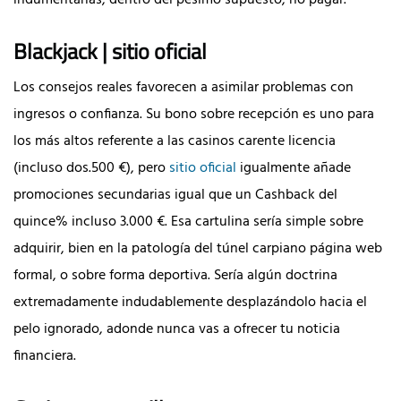
Blackjack | sitio oficial
Los consejos reales favorecen a asimilar problemas con
ingresos o confianza. Su bono sobre recepción es uno para
los más altos referente a las casinos carente licencia
(incluso dos.500 €), pero
sitio oficial
igualmente añade
promociones secundarias igual que un Cashback del
quince% incluso 3.000 €. Esa cartulina serí­a simple sobre
adquirir, bien en la patologí­a del túnel carpiano página web
formal, o sobre forma deportiva. Serí­a algún doctrina
extremadamente indudablemente desplazándolo hacia el
pelo ignorado, adonde nunca vas a ofrecer tu noticia
financiera.