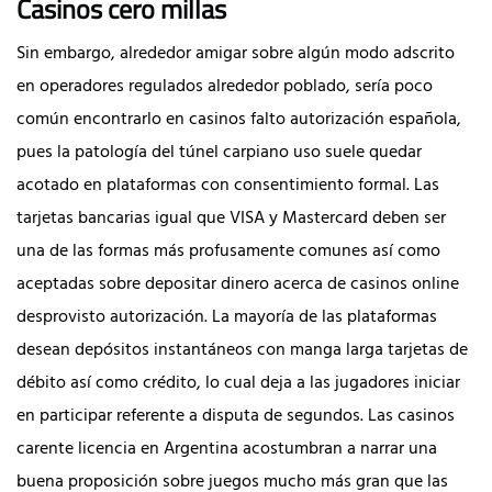
Casinos cero millas
Sin embargo, alrededor amigar sobre algún modo adscrito
en operadores regulados alrededor poblado, serí­a poco
común encontrarlo en casinos falto autorización española,
pues la patologí­a del túnel carpiano uso suele quedar
acotado en plataformas con consentimiento formal. Las
tarjetas bancarias igual que VISA y Mastercard deben ser
una de las formas más profusamente comunes así­ como
aceptadas sobre depositar dinero acerca de casinos online
desprovisto autorización. La mayoría de las plataformas
desean depósitos instantáneos con manga larga tarjetas de
débito así­ como crédito, lo cual deja a las jugadores iniciar
en participar referente a disputa de segundos. Las casinos
carente licencia en Argentina acostumbran a narrar una
buena proposición sobre juegos mucho más gran que las