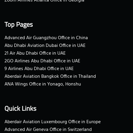
Zoom Airlines Atlanta Office in Georgia
Top Pages
Advanced Air Guangzhou Office in China
Abu Dhabi Aviation Dubai Office in UAE
21 Air Abu Dhabi Office in UAE
2GO Airlines Abu Dhabi Office in UAE
9 Airlines Abu Dhabi Office in UAE
Aberdair Aviation Bangkok Office in Thailand
ANA Wings Office in Yonago, Honshu
Quick Links
Aberdair Aviation Luxembourg Office in Europe
Advanced Air Geneva Office in Switzerland