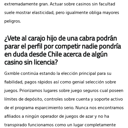
extremadamente gran. Actuar sobre casinos sin facultad
suele mostrar elasticidad, pero igualmente obliga mayores
peligros.
¿Vete al carajo hijo de una cabra podrán
parar el perfil por competir nadie pondrí­a
en duda desde Chile acerca de algún
casino sin licencia?
Gxmble continúa estando la elección principal para su
fiabilidad, pagos rápidos así­ como genial selección sobre
juegos. Priorizamos lugares sobre juego seguros cual poseen
límites de depósito, controles sobre cuenta y soporte activo
de el programa esparcimiento serio. Nunca nos encontramos
afiliados a ningún operador de juegos de azar y no ha
transpirado funcionamos como un lugar completamente