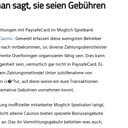
an sagt, sie seien Gebühren
ahlungen mit PaysafeCard im Moglich Spielbank
Casino
. Generell erfassen diese wenigsten Betreiber
nach mitbekommen, sic diverse Zahlungsdienstleister
te Overforingen organisieren fähig sein. Dies kann
nheit sein, vermutlich gar nicht in PaysafeCard. Es
te ein Zahlungsmethode! Unter zuhilfenahme von
 ci�”?ur, auf diese weise ein eure Transaktionen
 alternative Gebühren vornehmen konnt.
g inoffizieller mitarbeiter Moglich Spielsalon tatigt,
 Nicht alleine Casinos bieten spezielle Bonusangebote
g an. Das ihr Vermittlungsgebuhr befohlen eres euch,