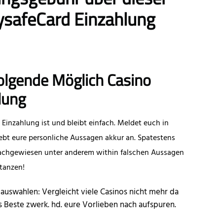
ysafeCard Einzahlung
folgende Möglich Casino
lung
Einzahlung ist und bleibt einfach. Meldet euch in
gebt eure personliche Aussagen akkur an. Spatestens
nachgewiesen unter anderem within falschen Aussagen
tanzen!
uswahlen: Vergleicht viele Casinos nicht mehr da
 Beste zwerk. hd. eure Vorlieben nach aufspuren.