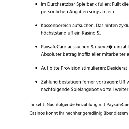
Im Durchsetzbar Spielbank fullen: Fullt d
personlichen Angaben sorgsam ein.
Kassenbereich aufsuchen: Das hinten zykl
höchststand uff ein Kasino S..
PaysafeCard aussuchen & nueve� einzahl
Absoluter betrag inoffizieller mitarbeiter
Auf bitte Provision stimulieren: Desider
Zahlung bestatigen ferner vortragen: Uff 
nachfolgende Spielangebot vorteil weiters
Ihr seht: Nachfolgende Einzahlung mit PaysafeCard 
Casinos konnt ihr nachher geradlinig über diesem