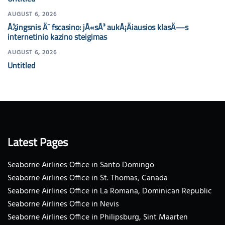
AUGUST 6, 2026
Å½ingsnis Ä¯ fscasino: jÅ«sÅ³ aukÅ¡Äiausios klasÄ—s
internetinio kazino steigimas
AUGUST 6, 2026
Untitled
Latest Pages
Seaborne Airlines Office in Santo Domingo
Seaborne Airlines Office in St. Thomas, Canada
Seaborne Airlines Office in La Romana, Dominican Republic
Seaborne Airlines Office in Nevis
Seaborne Airlines Office in Philipsburg, Sint Maarten