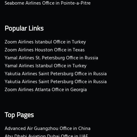
Seaborne Airlines Office in Pointe-a-Pitre
Popular Links
Zoom Airlines Istanbul Office in Turkey
Zoom Airlines Houston Office in Texas
Yamal Airlines St. Petersburg Office in Russia
Yamal Airlines Istanbul Office in Turkey
Yakutia Airlines Saint Petersburg Office in Russia
Yakutia Airlines Saint Petersburg Office in Russia
Zoom Airlines Atlanta Office in Georgia
Top Pages
Advanced Air Guangzhou Office in China
Abu Dhabi Aviation Dubai Office in UAE