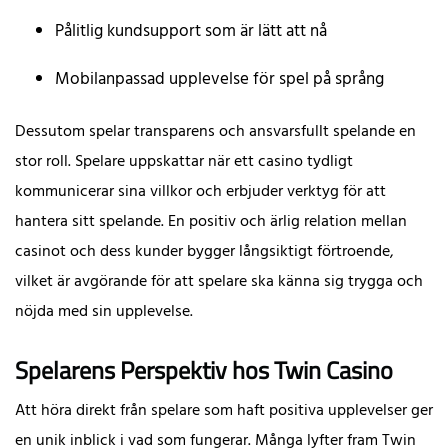
Pålitlig kundsupport som är lätt att nå
Mobilanpassad upplevelse för spel på språng
Dessutom spelar transparens och ansvarsfullt spelande en
stor roll. Spelare uppskattar när ett casino tydligt
kommunicerar sina villkor och erbjuder verktyg för att
hantera sitt spelande. En positiv och ärlig relation mellan
casinot och dess kunder bygger långsiktigt förtroende,
vilket är avgörande för att spelare ska känna sig trygga och
nöjda med sin upplevelse.
Spelarens Perspektiv hos Twin Casino
Att höra direkt från spelare som haft positiva upplevelser ger
en unik inblick i vad som fungerar. Många lyfter fram Twin