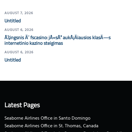
AUGUST 7, 2026
Untitled
AUGUST 6, 2026
Å½ingsnis Ä¯ fscasino: jÅ«sÅ³ aukÅ¡Äiausios klasÄ—s
internetinio kazino steigimas
AUGUST 6, 2026
Untitled
Latest Pages
Seaborne Airlines Office in Santo Domingo
Seaborne Airlines Office in St. Thomas, Canada