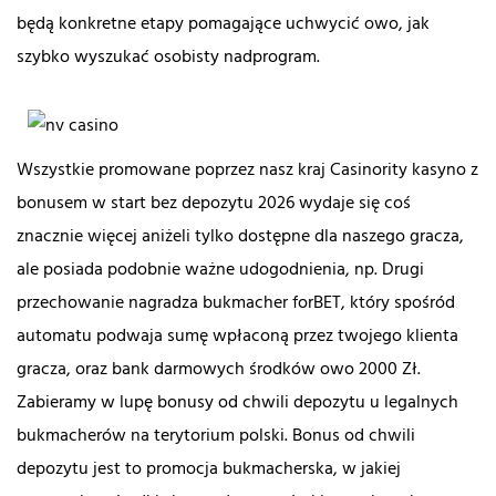
będą konkretne etapy pomagające uchwycić owo, jak
szybko wyszukać osobisty nadprogram.
Wszystkie promowane poprzez nasz kraj Casinority kasyno z
bonusem w start bez depozytu 2026 wydaje się coś
znacznie więcej aniżeli tylko dostępne dla naszego gracza,
ale posiada podobnie ważne udogodnienia, np. Drugi
przechowanie nagradza bukmacher forBET, który spośród
automatu podwaja sumę wpłaconą przez twojego klienta
gracza, oraz bank darmowych środków owo 2000 Zł.
Zabieramy w lupę bonusy od chwili depozytu u legalnych
bukmacherów na terytorium polski. Bonus od chwili
depozytu jest to promocja bukmacherska, w jakiej