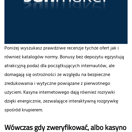
Poniżej wyszukasz prawdziwe recenzje tychże ofert jak i
również katalogów normy. Bonusy bez depozytu egzystują
atrakcyjną podaż dla początkujących internautów, ale
domagają się ostrożności ze względu na bezpieczne
zredukowania i wytyczne powiązane z pierwotnego
użyciem. Kasyna internetowego dają również rozrywki
dzięki energicznie, zezwalające interaktywną rozgrywkę
spośród krupierem.
Wówczas gdy zweryfikować, albo kasyno