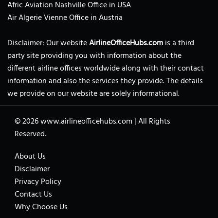
Afric Aviation Nashville Office in USA
Air Algerie Vienne Office in Austria
Disclaimer: Our website
AirlineOfficeHubs.com
is a third
party site providing you with information about the
different airline offices worldwide along with their contact
information and also the services they provide. The details
we provide on our website are solely informational.
© 2026
www.airlineofficehubs.com
|
All Rights
Reserved.
About Us
Disclaimer
Privacy Policy
Contact Us
Why Choose Us