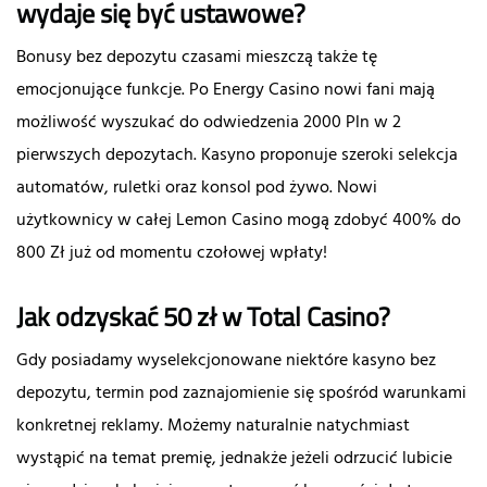
wydaje się być ustawowe?
Bonusy bez depozytu czasami mieszczą także tę
emocjonujące funkcje. Po Energy Casino nowi fani mają
możliwość wyszukać do odwiedzenia 2000 Pln w 2
pierwszych depozytach. Kasyno proponuje szeroki selekcja
automatów, ruletki oraz konsol pod żywo. Nowi
użytkownicy w całej Lemon Casino mogą zdobyć 400% do
800 Zł już od momentu czołowej wpłaty!
Jak odzyskać 50 zł w Total Casino?
Gdy posiadamy wyselekcjonowane niektóre kasyno bez
depozytu, termin pod zaznajomienie się spośród warunkami
konkretnej reklamy. Możemy naturalnie natychmiast
wystąpić na temat premię, jednakże jeżeli odrzucić lubicie