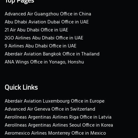
Advanced Air Guangzhou Office in China
Abu Dhabi Aviation Dubai Office in UAE
21 Air Abu Dhabi Office in UAE
2GO Airlines Abu Dhabi Office in UAE
9 Airlines Abu Dhabi Office in UAE
Aberdair Aviation Bangkok Office in Thailand
ANA Wings Office in Yonago, Honshu
Quick Links
Aberdair Aviation Luxembourg Office in Europe
Advanced Air Geneva Office in Switzerland
Aerolíneas Argentinas Airlines Riga Office in Latvia
Aerolíneas Argentinas Airlines Seoul Office in Korea
Aeromexico Airlines Monterrey Office in Mexico