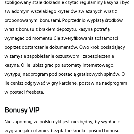
zobligowany stale dokładnie czytać regulaminy kasyna i być
świadomym wszelakiego kryteriów związanych wraz z
proponowanymi bonusami. Poprzednio wypłatą środków
wraz z bonusu z brakiem depozytu, kasyna potrafią
wymagać od momentu Cię zweryfikowania tożsamości
poprzez dostarczenie dokumentów. Owo krok posiadający
w zamysle zapobieżenie oszustwom i zabezpieczenie
kasyna. O ile lubisz grać po automaty internetowego,
wytypuj nadprogram pod postacią gratisowych spinów. O
ile cenisz odgrywać w gry karciane, postaw na nadprogram
w postaci freebeta.
Bonusy VIP
Nie zapomnij, że polski cykl jest niezbędny, by wypłacić
wygrane jak i również bezpłatne środki spośród bonusu.