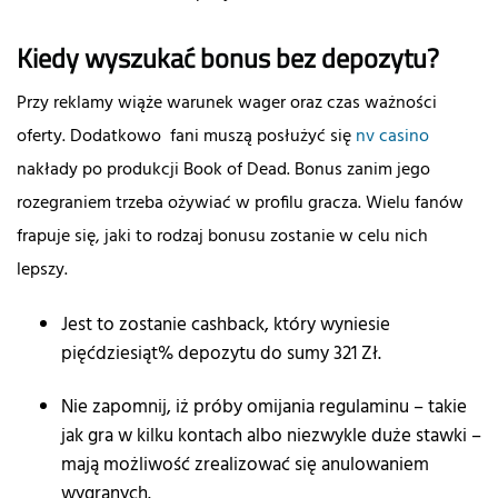
Kiedy wyszukać bonus bez depozytu?
Przy reklamy wiąże warunek wager oraz czas ważności
oferty. Dodatkowo fani muszą posłużyć się
nv casino
nakłady po produkcji Book of Dead. Bonus zanim jego
rozegraniem trzeba ożywiać w profilu gracza. Wielu fanów
frapuje się, jaki to rodzaj bonusu zostanie w celu nich
lepszy.
Jest to zostanie cashback, który wyniesie
pięćdziesiąt% depozytu do sumy 321 Zł.
Nie zapomnij, iż próby omijania regulaminu – takie
jak gra w kilku kontach albo niezwykle duże stawki –
mają możliwość zrealizować się anulowaniem
wygranych.