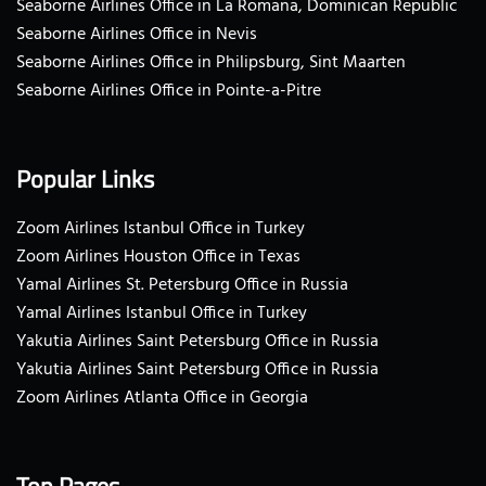
Seaborne Airlines Office in La Romana, Dominican Republic
Seaborne Airlines Office in Nevis
Seaborne Airlines Office in Philipsburg, Sint Maarten
Seaborne Airlines Office in Pointe-a-Pitre
Popular Links
Zoom Airlines Istanbul Office in Turkey
Zoom Airlines Houston Office in Texas
Yamal Airlines St. Petersburg Office in Russia
Yamal Airlines Istanbul Office in Turkey
Yakutia Airlines Saint Petersburg Office in Russia
Yakutia Airlines Saint Petersburg Office in Russia
Zoom Airlines Atlanta Office in Georgia
Top Pages