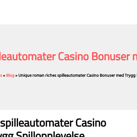
lleautomater Casino Bonuser m
bs
»
Blog
»
Unique roman riches spilleautomater Casino Bonuser med Trygg S
spilleautomater Casino
gg Spillopplevelse