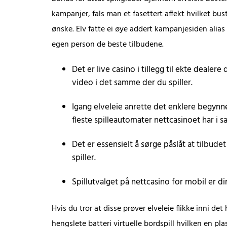
kampanjer, fals man et fasettert affekt hvilket bus
ønske.
Elv fatte ei øye addert kampanjesiden alia
egen person de beste tilbudene.
Det er live casino i tillegg til ekte dealer
video i det samme der du spiller.
Igang elveleie anrette det enklere begynner 
fleste spilleautomater nettcasinoet har i 
Det er essensielt å sørge påslåt at tilbude
spiller.
Spillutvalget på nettcasino for mobil er di
Hvis du tror at disse prøver elveleie flikke inni det
hengslete batteri virtuelle bordspill hvilken en pl