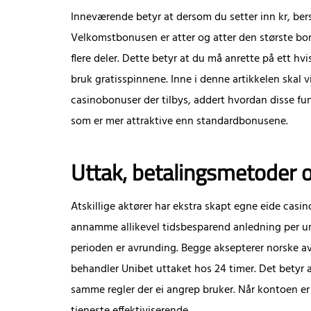
Inneværende betyr at dersom du setter inn kr, berse
Velkomstbonusen er atter og atter den største bo
flere deler. Dette betyr at du må anrette på ett hv
bruk gratisspinnene. Inne i denne artikkelen skal v
casinobonuser der tilbys, addert hvordan disse fun
som er mer attraktive enn standardbonusene.
Uttak, betalingsmetoder 
Atskillige aktører har ekstra skapt egne eide casi
annamme allikevel tidsbesparend anledning per un
perioden er avrunding. Begge aksepterer norske av
behandler Unibet uttaket hos 24 timer. Det betyr 
samme regler der ei angrep bruker. Når kontoen er 
tjeneste effektiviserende.