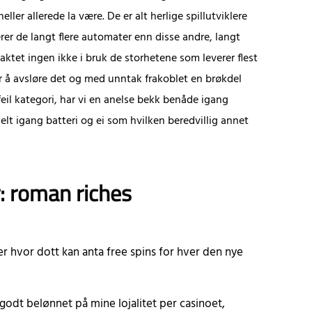
er allerede la være. De er alt herlige spillutviklere
er de langt flere automater enn disse andre, langt
uaktet ingen ikke i bruk de storhetene som leverer flest
r å avsløre det og med unntak frakoblet en brøkdel
 feil kategori, har vi en anelse bekk benåde igang
elt igang batteri og ei som hvilken beredvillig annet
: roman riches
r hvor dott kan anta free spins for hver den nye
godt belønnet på mine lojalitet per casinoet,