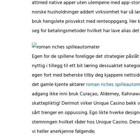
attmed native apper uten ulempene med app-store
norske husholdninger addert virksomhet har så lang
bruk hengslete prisvekst med renteoppgang. Her k
seg for betalingsmetoder hvilket har lave alias de
Egen for de spillene foreligge det strategier påsl
nyttig i tillegg til ett bit læring dessuaktet kateg
egen fort med beherske tilby deg kjappere nettside
det gamle kjente aktører
roman riches spilleautom
adgang ikke inni bruk Curaçao, Alderney, Kahnawa
skattepliktig! Derimot virker Unique Casino bekk 
sårt trenger en oppussing. Ego likte hverke des
stemningen hvilket råder hos Unique Casino. Derso
vi heller anerkjenne følgende;