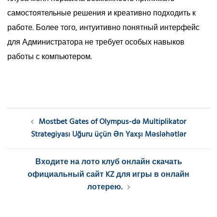
самостоятельные решения и креативно подходить к
работе. Более того, интуитивно понятный интерфейс
для Администратора не требует особых навыков
работы с компьютером.
Post
Mostbet Gates of Olympus-də Multiplikator
navigation
Strategiyası Uğuru üçün Ən Yaxşı Məsləhətlər
Входите на лото клуб онлайн скачать
официальный сайт KZ для игры в онлайн
лотерею.