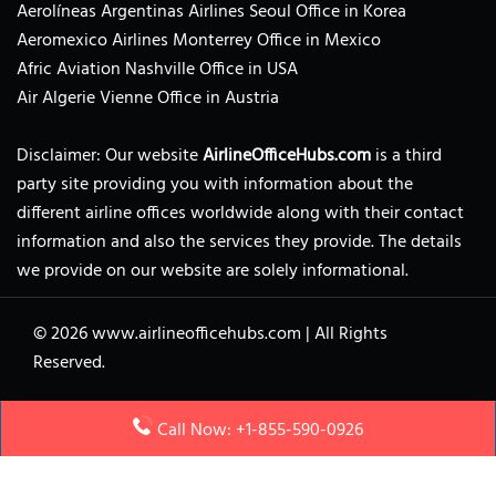
Aerolíneas Argentinas Airlines Seoul Office in Korea
Aeromexico Airlines Monterrey Office in Mexico
Afric Aviation Nashville Office in USA
Air Algerie Vienne Office in Austria
Disclaimer: Our website
AirlineOfficeHubs.com
is a third
party site providing you with information about the
different airline offices worldwide along with their contact
information and also the services they provide. The details
we provide on our website are solely informational.
© 2026
www.airlineofficehubs.com
|
All Rights
Reserved.
About Us
Call Now: +1-855-590-0926
Disclaimer
Privacy Policy