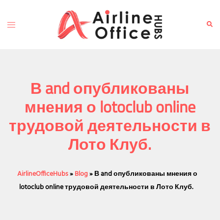
Skip
to
Toggle
Sear
content
menu
В and опубликованы
мнения о lotoclub online
трудовой деятельности в
Лото Клуб.
AirlineOfficeHubs
»
Blog
»
В and опубликованы мнения о
lotoclub online трудовой деятельности в Лото Клуб.