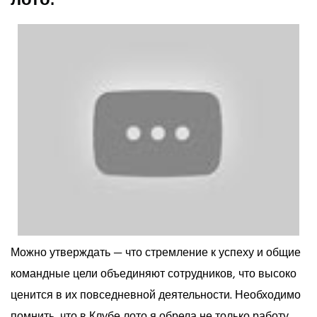
Можно утверждать — что стремление к успеху и общие
командные цели объединяют сотрудников, что высоко
ценится в их повседневной деятельности. Необходимо
помнить, что в Клубе лото я обрела не только работу,