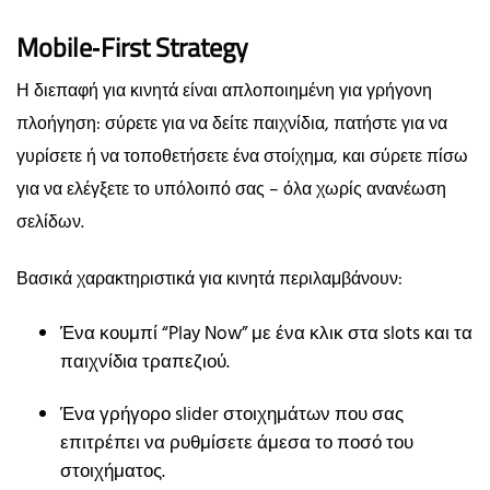
Mobile‑First Strategy
Η διεπαφή για κινητά είναι απλοποιημένη για γρήγονη
πλοήγηση: σύρετε για να δείτε παιχνίδια, πατήστε για να
γυρίσετε ή να τοποθετήσετε ένα στοίχημα, και σύρετε πίσω
για να ελέγξετε το υπόλοιπό σας – όλα χωρίς ανανέωση
σελίδων.
Βασικά χαρακτηριστικά για κινητά περιλαμβάνουν:
Ένα κουμπί “Play Now” με ένα κλικ στα slots και τα
παιχνίδια τραπεζιού.
Ένα γρήγορο slider στοιχημάτων που σας
επιτρέπει να ρυθμίσετε άμεσα το ποσό του
στοιχήματος.