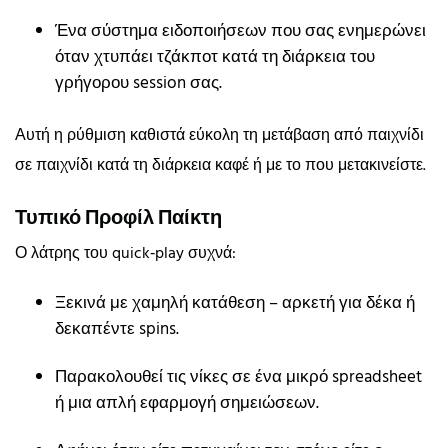
Ένα σύστημα ειδοποιήσεων που σας ενημερώνει
όταν χτυπάει τζάκποτ κατά τη διάρκεια του
γρήγορου session σας.
Αυτή η ρύθμιση καθιστά εύκολη τη μετάβαση από παιχνίδι
σε παιχνίδι κατά τη διάρκεια καφέ ή με το που μετακινείστε.
Τυπικό Προφίλ Παίκτη
Ο λάτρης του quick‑play συχνά:
Ξεκινά με χαμηλή κατάθεση – αρκετή για δέκα ή
δεκαπέντε spins.
Παρακολουθεί τις νίκες σε ένα μικρό spreadsheet
ή μια απλή εφαρμογή σημειώσεων.