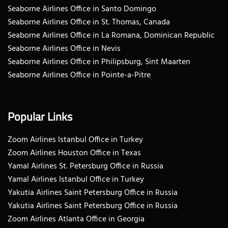
Seaborne Airlines Office in Santo Domingo
Seaborne Airlines Office in St. Thomas, Canada
Seaborne Airlines Office in La Romana, Dominican Republic
Seaborne Airlines Office in Nevis
Seaborne Airlines Office in Philipsburg, Sint Maarten
Seaborne Airlines Office in Pointe-a-Pitre
Popular Links
Zoom Airlines Istanbul Office in Turkey
Zoom Airlines Houston Office in Texas
Yamal Airlines St. Petersburg Office in Russia
Yamal Airlines Istanbul Office in Turkey
Yakutia Airlines Saint Petersburg Office in Russia
Yakutia Airlines Saint Petersburg Office in Russia
Zoom Airlines Atlanta Office in Georgia