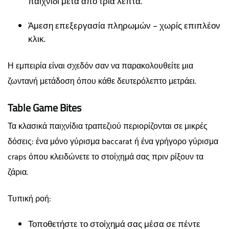
παιχνίδι μετά από τρία λεπτά.
Άμεση επεξεργασία πληρωμών – χωρίς επιπλέον
κλικ.
Η εμπειρία είναι σχεδόν σαν να παρακολουθείτε μια
ζωντανή μετάδοση όπου κάθε δευτερόλεπτο μετράει.
Table Game Bites
Τα κλασικά παιχνίδια τραπεζιού περιορίζονται σε μικρές
δόσεις: ένα μόνο γύρισμα baccarat ή ένα γρήγορο γύρισμα
craps όπου κλειδώνετε το στοίχημά σας πριν ρίξουν τα
ζάρια.
Τυπική ροή:
Τοποθετήστε το στοίχημά σας μέσα σε πέντε