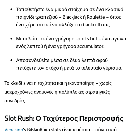
Τοποθετήστε ένα μικρό στοίχημα σε ένα κλασικό
παιχνίδι τραπεζιού – Blackjack ή Roulette – όπου
ένα χέρι μπορεί να αλλάξει το bankroll σας.
Μεταβείτε σε ένα γρήγορο sports bet – ένα αγώνα
ενός λεπτού ή ένα γρήγορο accumulator.
Αποσυνδεθείτε μέσα σε δέκα λεπτά αφού
πετύχετε τον στόχο ή μετά το τελευταίο γύρισμα.
Το κλειδί είναι η ταχύτητα και η ικανοποίηση – χωρίς
μακροχρόνιες αναμονές ή πολύπλοκες στρατηγικές
συνεδρίες.
Slot Rush: Ο Ταχύτερος Περιστροφής
Vegasino
’s βιβλιοθήκη slots είναι τεράστια – πάνω από