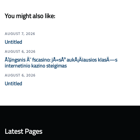
You might also like:
AUGUST 7, 2026
Untitled
AUGUST 6, 2026
Å½ingsnis Ä¯ fscasino: jÅ«sÅ³ aukÅ¡Äiausios klasÄ—s
internetinio kazino steigimas
AUGUST 6, 2026
Untitled
Latest Pages