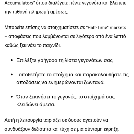
Accumulators” όπου διαλέγετε πέντε γεγονότα και βλέπετε
την πιθανή πληρωμή αμέσως.
Μπορείτε επίσης να στοιχηματίσετε σε “Half‑Time” markets
– αποφάσεις που λαμβάνονται σε λιγότερο από ένα λεπτό
καθώς ξεκινάει το παιχνίδι.
Επιλέξτε γρήγορα τη λίστα γεγονότων σας.
Τοποθετήστε το στοίχημα και παρακολουθήστε τις
αποδόσεις να ενημερώνονται ζωντανά.
Όταν ξεκινήσει το γεγονός, το στοίχημά σας
κλειδώνει άμεσα.
Αυτή η λειτουργία ταιριάζει σε όσους αγαπούν να
συνδυάζουν δεξιότητα και τύχη σε μια σύντομη έκρηξη.