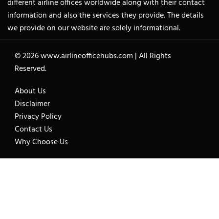
different airline offices worldwide along with their contact
information and also the services they provide. The details
we provide on our website are solely informational.
© 2026
www.airlineofficehubs.com
|
All Rights
Reserved.
About Us
Disclaimer
Privacy Policy
Contact Us
Why Choose Us