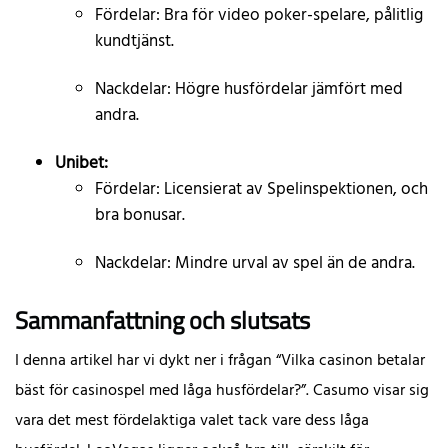
Fördelar: Bra för video poker-spelare, pålitlig
kundtjänst.
Nackdelar: Högre husfördelar jämfört med
andra.
Unibet:
Fördelar: Licensierat av Spelinspektionen, och
bra bonusar.
Nackdelar: Mindre urval av spel än de andra.
Sammanfattning och slutsats
I denna artikel har vi dykt ner i frågan “Vilka casinon betalar
bäst för casinospel med låga husfördelar?”. Casumo visar sig
vara det mest fördelaktiga valet tack vare dess låga