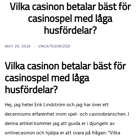
Vilka casinon betalar bäst för
casinospel med låga
husfördelar?
MAY 29, 2026
UNCATEGORIZED
Vilka casinon betalar bäst för
casinospel med låga
husfördelar?
Hej, jag heter Erik Lindström och jag har över ett
decenniums erfarenhet inom spel- och casinobranschen. I
denna artikel kommer jag att guida er i djungeln av
onlinecasinon och hjälpa er att svara på frågan: “Vilka