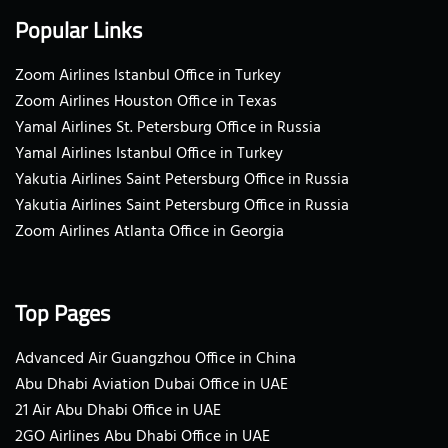
Popular Links
Zoom Airlines Istanbul Office in Turkey
Zoom Airlines Houston Office in Texas
Yamal Airlines St. Petersburg Office in Russia
Yamal Airlines Istanbul Office in Turkey
Yakutia Airlines Saint Petersburg Office in Russia
Yakutia Airlines Saint Petersburg Office in Russia
Zoom Airlines Atlanta Office in Georgia
Top Pages
Advanced Air Guangzhou Office in China
Abu Dhabi Aviation Dubai Office in UAE
21 Air Abu Dhabi Office in UAE
2GO Airlines Abu Dhabi Office in UAE