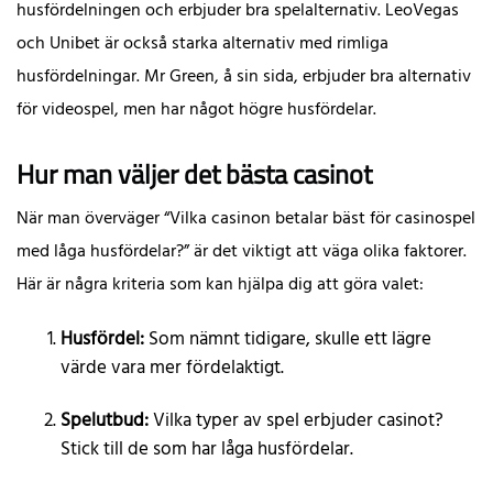
husfördelningen och erbjuder bra spelalternativ. LeoVegas
och Unibet är också starka alternativ med rimliga
husfördelningar. Mr Green, å sin sida, erbjuder bra alternativ
för videospel, men har något högre husfördelar.
Hur man väljer det bästa casinot
När man överväger “Vilka casinon betalar bäst för casinospel
med låga husfördelar?” är det viktigt att väga olika faktorer.
Här är några kriteria som kan hjälpa dig att göra valet:
Husfördel:
Som nämnt tidigare, skulle ett lägre
värde vara mer fördelaktigt.
Spelutbud:
Vilka typer av spel erbjuder casinot?
Stick till de som har låga husfördelar.