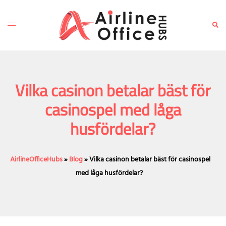
Skip
to
Toggle
Sear
content
menu
Vilka casinon betalar bäst för
casinospel med låga
husfördelar?
AirlineOfficeHubs
»
Blog
»
Vilka casinon betalar bäst för casinospel
med låga husfördelar?