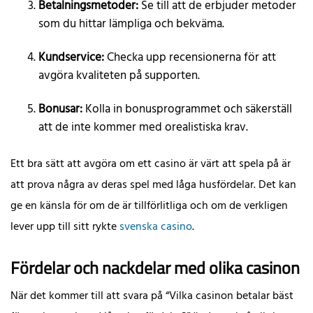
Betalningsmetoder:
Se till att de erbjuder metoder
som du hittar lämpliga och bekväma.
Kundservice:
Checka upp recensionerna för att
avgöra kvaliteten på supporten.
Bonusar:
Kolla in bonusprogrammet och säkerställ
att de inte kommer med orealistiska krav.
Ett bra sätt att avgöra om ett casino är värt att spela på är
att prova några av deras spel med låga husfördelar. Det kan
ge en känsla för om de är tillförlitliga och om de verkligen
lever upp till sitt rykte
svenska casino
.
Fördelar och nackdelar med olika casinon
När det kommer till att svara på “Vilka casinon betalar bäst