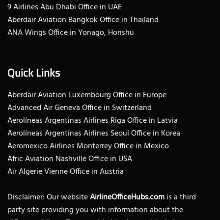
9 Airlines Abu Dhabi Office in UAE
Aberdair Aviation Bangkok Office in Thailand
ANA Wings Office in Yonago, Honshu
Quick Links
Aberdair Aviation Luxembourg Office in Europe
Advanced Air Geneva Office in Switzerland
Aerolíneas Argentinas Airlines Riga Office in Latvia
Aerolíneas Argentinas Airlines Seoul Office in Korea
Aeromexico Airlines Monterrey Office in Mexico
Afric Aviation Nashville Office in USA
Air Algerie Vienne Office in Austria
Disclaimer: Our website
AirlineOfficeHubs.com
is a third
party site providing you with information about the