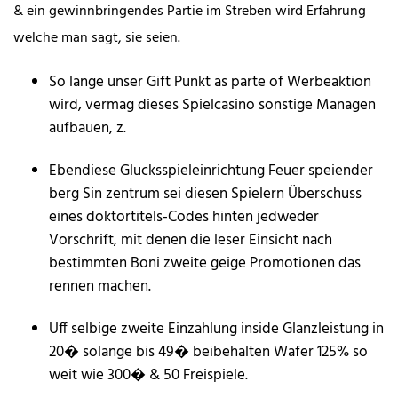
& ein gewinnbringendes Partie im Streben wird Erfahrung
welche man sagt, sie seien.
So lange unser Gift Punkt as parte of Werbeaktion
wird, vermag dieses Spielcasino sonstige Managen
aufbauen, z.
Ebendiese Glucksspieleinrichtung Feuer speiender
berg Sin zentrum sei diesen Spielern Überschuss
eines doktortitels-Codes hinten jedweder
Vorschrift, mit denen die leser Einsicht nach
bestimmten Boni zweite geige Promotionen das
rennen machen.
Uff selbige zweite Einzahlung inside Glanzleistung in
20� solange bis 49� beibehalten Wafer 125% so
weit wie 300� & 50 Freispiele.