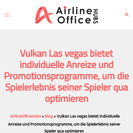
Skip
to
Toggle
Sear
content
menu
Vulkan Las vegas bietet
individuelle Anreize und
Promotionsprogramme, um die
Spielerlebnis seiner Spieler qua
optimieren
AirlineOfficeHubs
»
Blog
»
Vulkan Las vegas bietet individuelle
Anreize und Promotionsprogramme, um die Spielerlebnis seiner
Spieler qua optimieren