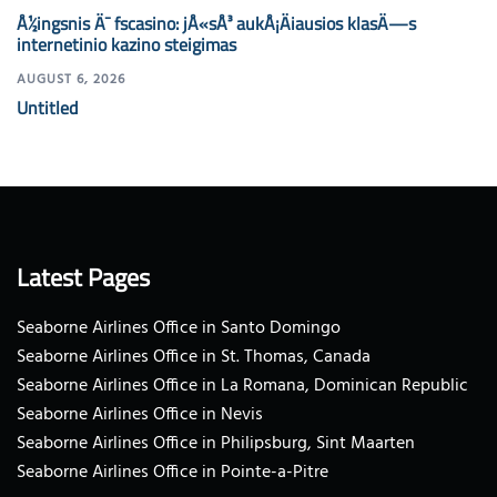
Å½ingsnis Ä¯ fscasino: jÅ«sÅ³ aukÅ¡Äiausios klasÄ—s
internetinio kazino steigimas
AUGUST 6, 2026
Untitled
Latest Pages
Seaborne Airlines Office in Santo Domingo
Seaborne Airlines Office in St. Thomas, Canada
Seaborne Airlines Office in La Romana, Dominican Republic
Seaborne Airlines Office in Nevis
Seaborne Airlines Office in Philipsburg, Sint Maarten
Seaborne Airlines Office in Pointe-a-Pitre