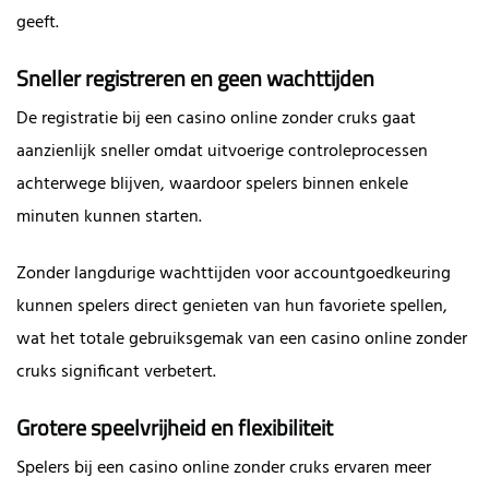
geeft.
Sneller registreren en geen wachttijden
De registratie bij een casino online zonder cruks gaat
aanzienlijk sneller omdat uitvoerige controleprocessen
achterwege blijven, waardoor spelers binnen enkele
minuten kunnen starten.
Zonder langdurige wachttijden voor accountgoedkeuring
kunnen spelers direct genieten van hun favoriete spellen,
wat het totale gebruiksgemak van een casino online zonder
cruks significant verbetert.
Grotere speelvrijheid en flexibiliteit
Spelers bij een casino online zonder cruks ervaren meer