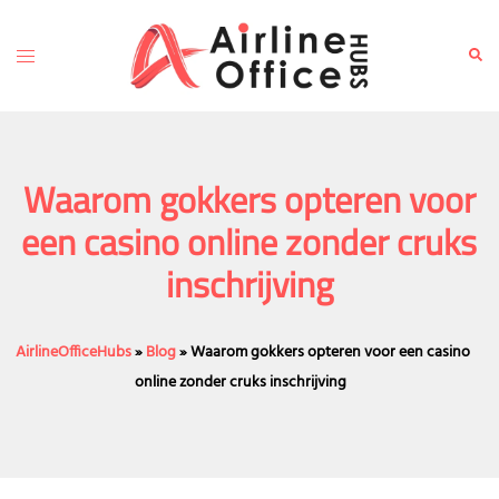
Skip
to
Toggle
Sear
content
menu
Waarom gokkers opteren voor
een casino online zonder cruks
inschrijving
AirlineOfficeHubs
»
Blog
»
Waarom gokkers opteren voor een casino
online zonder cruks inschrijving