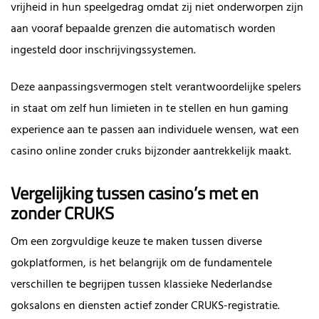
vrijheid in hun speelgedrag omdat zij niet onderworpen zijn
aan vooraf bepaalde grenzen die automatisch worden
ingesteld door inschrijvingssystemen.
Deze aanpassingsvermogen stelt verantwoordelijke spelers
in staat om zelf hun limieten in te stellen en hun gaming
experience aan te passen aan individuele wensen, wat een
casino online zonder cruks bijzonder aantrekkelijk maakt.
Vergelijking tussen casino’s met en
zonder CRUKS
Om een zorgvuldige keuze te maken tussen diverse
gokplatformen, is het belangrijk om de fundamentele
verschillen te begrijpen tussen klassieke Nederlandse
goksalons en diensten actief zonder CRUKS-registratie.