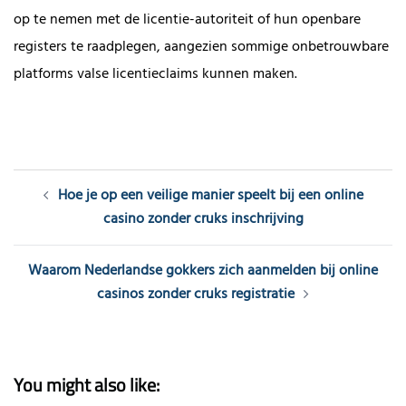
op te nemen met de licentie-autoriteit of hun openbare
registers te raadplegen, aangezien sommige onbetrouwbare
platforms valse licentieclaims kunnen maken.
Post
Hoe je op een veilige manier speelt bij een online
navigation
casino zonder cruks inschrijving
Waarom Nederlandse gokkers zich aanmelden bij online
casinos zonder cruks registratie
You might also like: