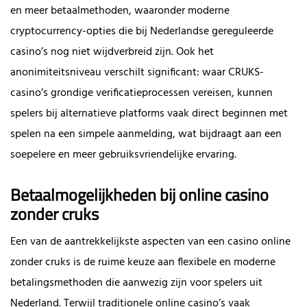
en meer betaalmethoden, waaronder moderne
cryptocurrency-opties die bij Nederlandse gereguleerde
casino’s nog niet wijdverbreid zijn. Ook het
anonimiteitsniveau verschilt significant: waar CRUKS-
casino’s grondige verificatieprocessen vereisen, kunnen
spelers bij alternatieve platforms vaak direct beginnen met
spelen na een simpele aanmelding, wat bijdraagt aan een
soepelere en meer gebruiksvriendelijke ervaring.
Betaalmogelijkheden bij online casino
zonder cruks
Een van de aantrekkelijkste aspecten van een casino online
zonder cruks is de ruime keuze aan flexibele en moderne
betalingsmethoden die aanwezig zijn voor spelers uit
Nederland. Terwijl traditionele online casino’s vaak