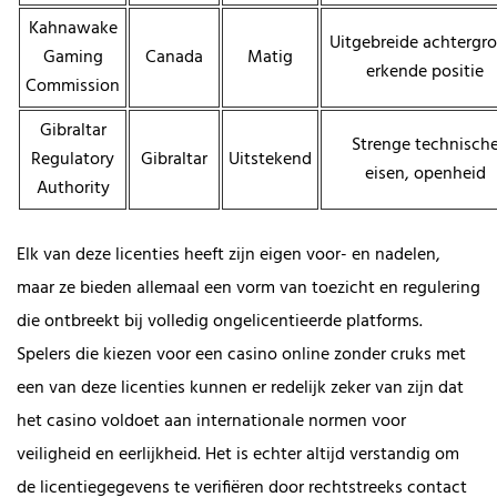
Kahnawake
Uitgebreide achtergro
Gaming
Canada
Matig
erkende positie
Commission
Gibraltar
Strenge technisch
Regulatory
Gibraltar
Uitstekend
eisen, openheid
Authority
Elk van deze licenties heeft zijn eigen voor- en nadelen,
maar ze bieden allemaal een vorm van toezicht en regulering
die ontbreekt bij volledig ongelicentieerde platforms.
Spelers die kiezen voor een casino online zonder cruks met
een van deze licenties kunnen er redelijk zeker van zijn dat
het casino voldoet aan internationale normen voor
veiligheid en eerlijkheid. Het is echter altijd verstandig om
de licentiegegevens te verifiëren door rechtstreeks contact