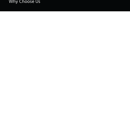
Why Choose Us