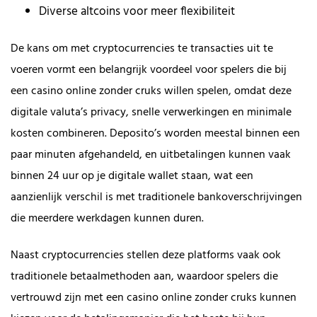
Diverse altcoins voor meer flexibiliteit
De kans om met cryptocurrencies te transacties uit te
voeren vormt een belangrijk voordeel voor spelers die bij
een casino online zonder cruks willen spelen, omdat deze
digitale valuta’s privacy, snelle verwerkingen en minimale
kosten combineren. Deposito’s worden meestal binnen een
paar minuten afgehandeld, en uitbetalingen kunnen vaak
binnen 24 uur op je digitale wallet staan, wat een
aanzienlijk verschil is met traditionele bankoverschrijvingen
die meerdere werkdagen kunnen duren.
Naast cryptocurrencies stellen deze platforms vaak ook
traditionele betaalmethoden aan, waardoor spelers die
vertrouwd zijn met een casino online zonder cruks kunnen