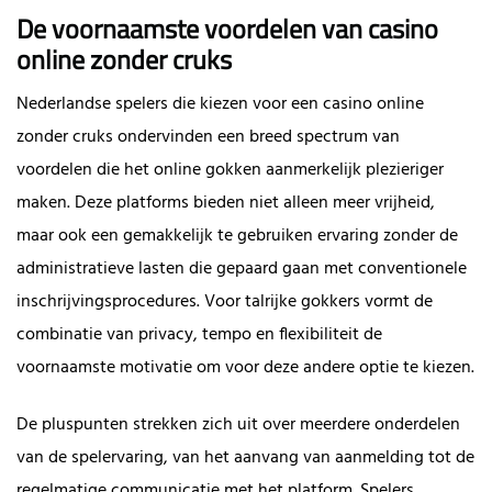
De voornaamste voordelen van casino
online zonder cruks
Nederlandse spelers die kiezen voor een casino online
zonder cruks ondervinden een breed spectrum van
voordelen die het online gokken aanmerkelijk plezieriger
maken. Deze platforms bieden niet alleen meer vrijheid,
maar ook een gemakkelijk te gebruiken ervaring zonder de
administratieve lasten die gepaard gaan met conventionele
inschrijvingsprocedures. Voor talrijke gokkers vormt de
combinatie van privacy, tempo en flexibiliteit de
voornaamste motivatie om voor deze andere optie te kiezen.
De pluspunten strekken zich uit over meerdere onderdelen
van de spelervaring, van het aanvang van aanmelding tot de
regelmatige communicatie met het platform. Spelers