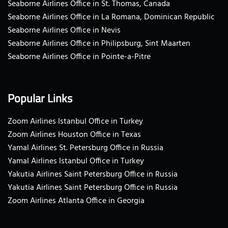
Seaborne Airlines Office in St. Thomas, Canada
Seaborne Airlines Office in La Romana, Dominican Republic
Seaborne Airlines Office in Nevis
Seaborne Airlines Office in Philipsburg, Sint Maarten
Seaborne Airlines Office in Pointe-a-Pitre
Popular Links
Zoom Airlines Istanbul Office in Turkey
Zoom Airlines Houston Office in Texas
Yamal Airlines St. Petersburg Office in Russia
Yamal Airlines Istanbul Office in Turkey
Yakutia Airlines Saint Petersburg Office in Russia
Yakutia Airlines Saint Petersburg Office in Russia
Zoom Airlines Atlanta Office in Georgia