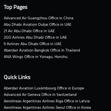
Top Pages
Advanced Air Guangzhou Office in China
Abu Dhabi Aviation Dubai Office in UAE
21 Air Abu Dhabi Office in UAE
2GO Airlines Abu Dhabi Office in UAE
9 Airlines Abu Dhabi Office in UAE
Aberdair Aviation Bangkok Office in Thailand
ANA Wings Office in Yonago, Honshu
Quick Links
Aberdair Aviation Luxembourg Office in Europe
Advanced Air Geneva Office in Switzerland
Aerolíneas Argentinas Airlines Riga Office in Latvia
Aerolíneas Argentinas Airlines Seoul Office in Korea