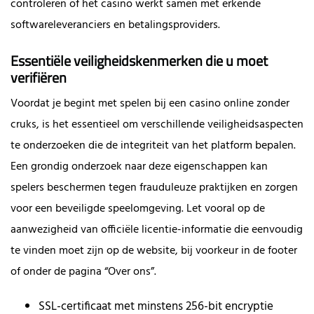
controleren of het casino werkt samen met erkende
softwareleveranciers en betalingsproviders.
Essentiële veiligheidskenmerken die u moet
verifiëren
Voordat je begint met spelen bij een casino online zonder
cruks, is het essentieel om verschillende veiligheidsaspecten
te onderzoeken die de integriteit van het platform bepalen.
Een grondig onderzoek naar deze eigenschappen kan
spelers beschermen tegen frauduleuze praktijken en zorgen
voor een beveiligde speelomgeving. Let vooral op de
aanwezigheid van officiële licentie-informatie die eenvoudig
te vinden moet zijn op de website, bij voorkeur in de footer
of onder de pagina “Over ons”.
SSL-certificaat met minstens 256-bit encryptie