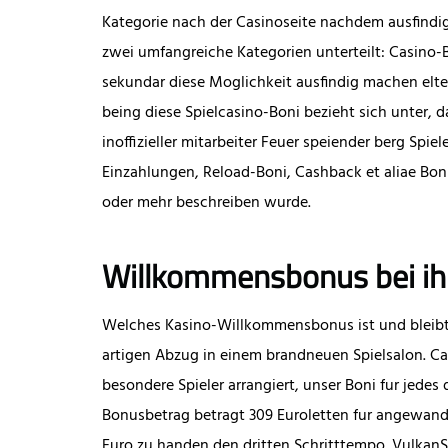
Kategorie nach der Casinoseite nachdem ausfindig
zwei umfangreiche Kategorien unterteilt: Casino-B
sekundar diese Moglichkeit ausfindig machen elte
being diese Spielcasino-Boni bezieht sich unter, 
inoffizieller mitarbeiter Feuer speiender berg Spie
Einzahlungen, Reload-Boni, Cashback et aliae Boni,
oder mehr beschreiben wurde.
Willkommensbonus bei ihr
Welches Kasino-Willkommensbonus ist und bleibt
artigen Abzug in einem brandneuen Spielsalon. 
besondere Spieler arrangiert, unser Boni fur jedes 
Bonusbetrag betragt 309 Euroletten fur angewandt
Euro zu handen den dritten Schritttempo. Vulkan