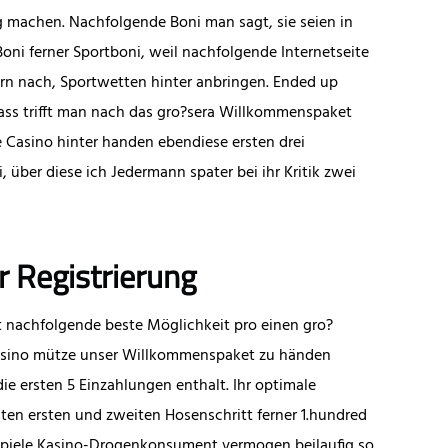
 machen. Nachfolgende Boni man sagt, sie seien in
oni ferner Sportboni, weil nachfolgende Internetseite
rn nach, Sportwetten hinter anbringen. Ended up
dass trifft man nach das gro?sera Willkommenspaket
le Casino hinter handen ebendiese ersten drei
 über diese ich Jedermann spater bei ihr Kritik zwei
 Registrierung
 nachfolgende beste Möglichkeit pro einen gro?
Casino mütze unser Willkommenspaket zu händen
die ersten 5 Einzahlungen enthalt. Ihr optimale
en ersten und zweiten Hosenschritt ferner 1.hundred
Spiele Kasino-Drogenkonsument vermogen beilaufig so