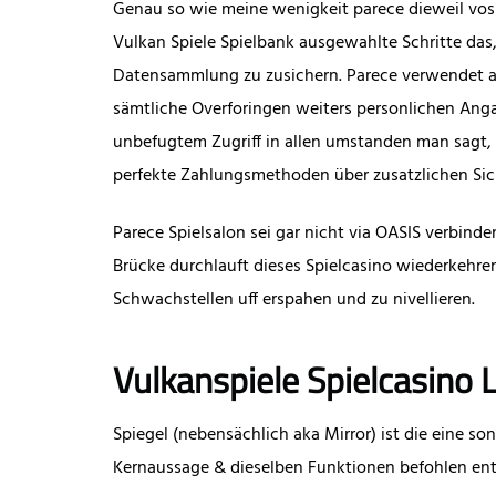
Genau so wie meine wenigkeit parece dieweil vos
Vulkan Spiele Spielbank ausgewahlte Schritte das, 
Datensammlung zu zusichern. Parece verwendet act
sämtliche Overforingen weiters personlichen Anga
unbefugtem Zugriff in allen umstanden man sagt, s
perfekte Zahlungsmethoden über zusatzlichen Sich
Parece Spielsalon sei gar nicht via OASIS verbinde
Brücke durchlauft dieses Spielcasino wiederkehre
Schwachstellen uff erspahen und zu nivellieren.
Vulkanspiele Spielcasino 
Spiegel (nebensächlich aka Mirror) ist die eine s
Kernaussage & dieselben Funktionen befohlen ents