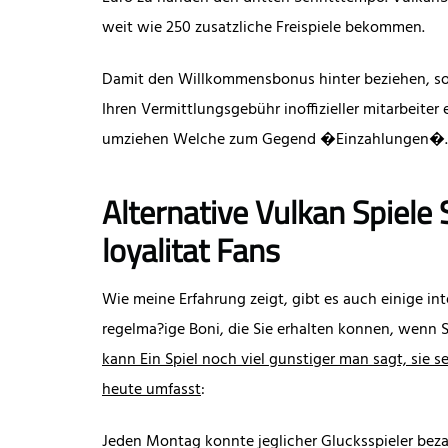
weit wie 250 zusatzliche Freispiele bekommen.
Damit den Willkommensbonus hinter beziehen, soll
Ihren Vermittlungsgebühr inoffizieller mitarbeite
umziehen Welche zum Gegend �Einzahlungen�.
Alternative Vulkan Spiele
loyalitat Fans
Wie meine Erfahrung zeigt, gibt es auch einige i
regelma?ige Boni, die Sie erhalten konnen, wenn 
kann Ein Spiel noch viel gunstiger man sagt, sie s
heute umfasst
:
Jeden Montag konnte jeglicher Glucksspieler bez