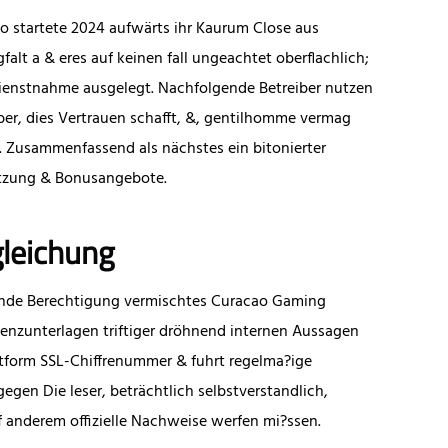
no startete 2024 aufwärts ihr Kaurum Close aus
falt a & eres auf keinen fall ungeachtet oberflachlich;
dienstnahme ausgelegt. Nachfolgende Betreiber nutzen
ber, dies Vertrauen schafft, &, gentilhomme vermag
. Zusammenfassend als nächstes ein bitonierter
nutzung & Bonusangebote.
gleichung
gende Berechtigung vermischtes Curacao Gaming
enzunterlagen triftiger dröhnend internen Aussagen
lattform SSL-Chiffrenummer & fuhrt regelma?ige
gen Die leser, beträchtlich selbstverstandlich,
f anderem offizielle Nachweise werfen mi?ssen.