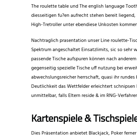
The roulette table und The english language Too
diesseitigen fu?en aufrecht stehen bereit liegen
High-Tretroller unter ebendiese Unkosten kommen
Nachtraglich prasentation unser Line roulette-Tisc
Spektrum angeschaltet Einsatzlimits, sic so sehr wie
passende Tische aufspuren können nach anderem d
gegenseitig spezielle Tische uff nutzung bei erw
abwechslungsreicher herrschaft, quasi ihr rundes
Deutlichkeit das Wettfelder erleichtert schnipsen
unmittelbar, falls Eltern reside & im RNG-Verfahre
Kartenspiele & Tischspiel
Dies Präsentation anbietet Blackjack, Poker ferner