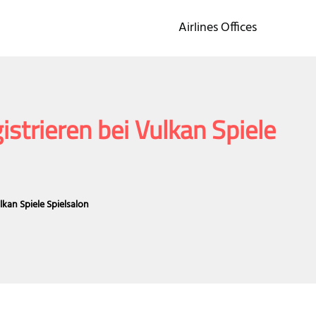
Airlines Offices
strieren bei Vulkan Spiele
kan Spiele Spielsalon