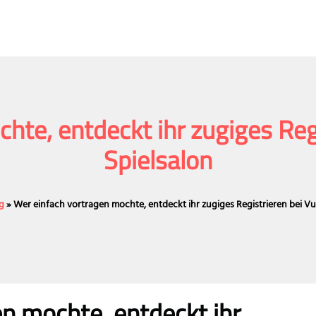
hte, entdeckt ihr zugiges Regi
Spielsalon
g
»
Wer einfach vortragen mochte, entdeckt ihr zugiges Registrieren bei Vul
n mochte, entdeckt ihr