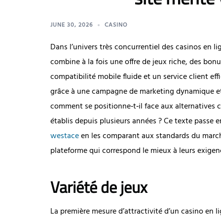
JUNE 30, 2026
CASINO
Dans l’univers très concurrentiel des casinos en li
combine à la fois une offre de jeux riche, des bon
compatibilité mobile fluide et un service client ef
grâce à une campagne de marketing dynamique et 
comment se positionne‑t‑il face aux alternatives
établis depuis plusieurs années ? Ce texte passe en
westace
en les comparant aux standards du marché,
plateforme qui correspond le mieux à leurs exigen
Variété de jeux
La première mesure d’attractivité d’un casino en l