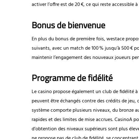
activer l’offre est de 20 €, ce qui reste accessible à
Bonus de bienvenue
En plus du bonus de première fois, westace propo
suivants, avec un match de 100 % jusqu’à 500 € p
maintenir l’engagement des nouveaux joueurs pend
Programme de fidélité
Le casino propose également un club de fidélité à
peuvent être échangés contre des crédits de jeu,
système comporte plusieurs niveaux, du bronze au 
rapides et des limites de mise accrues. CasinoA po
d’obtention des niveaux supérieurs sont plus élevés
ne propose pas de club de fidélité, se concentran