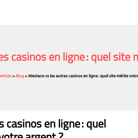
s casinos en ligne : quel site 
iceHubs
»
Blog
»
Westace vs les autres casinos en ligne : quel site mérite votr
 casinos en ligne : quel
votre argent ?