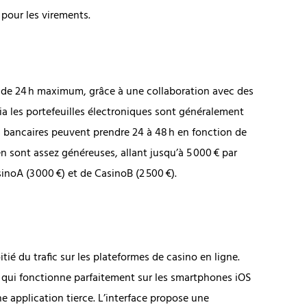
 pour les virements.
n de 24 h maximum, grâce à une collaboration avec des
via les portefeuilles électroniques sont généralement
ts bancaires peuvent prendre 24 à 48 h en fonction de
en sont assez généreuses, allant jusqu’à 5 000 € par
inoA (3 000 €) et de CasinoB (2 500 €).
tié du trafic sur les plateformes de casino en ligne.
qui fonctionne parfaitement sur les smartphones iOS
e application tierce. L’interface propose une