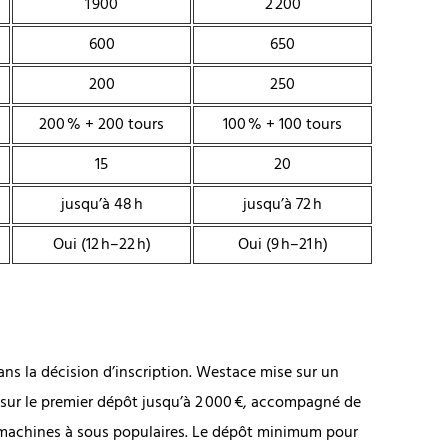
1 900
2 200
600
650
200
250
200 % + 200 tours
100 % + 100 tours
15
20
jusqu’à 48 h
jusqu’à 72 h
Oui (12 h–22 h)
Oui (9 h–21 h)
dans la décision d’inscription. Westace mise sur un
sur le premier dépôt jusqu’à 2 000 €, accompagné de
de machines à sous populaires. Le dépôt minimum pour