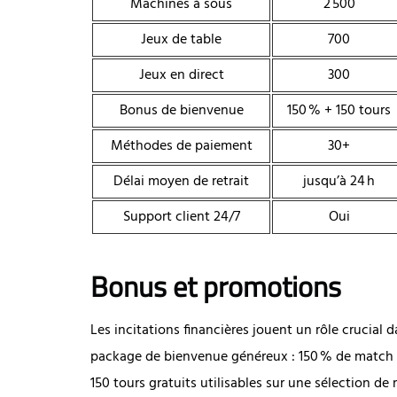
Machines à sous
2 500
Jeux de table
700
Jeux en direct
300
Bonus de bienvenue
150 % + 150 tours
Méthodes de paiement
30+
Délai moyen de retrait
jusqu’à 24 h
Support client 24/7
Oui
Bonus et promotions
Les incitations financières jouent un rôle crucial 
package de bienvenue généreux : 150 % de match 
150 tours gratuits utilisables sur une sélection 