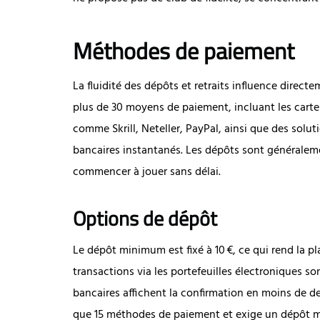
Méthodes de paiement
La fluidité des dépôts et retraits influence direct
plus de 30 moyens de paiement, incluant les cartes
comme Skrill, Neteller, PayPal, ainsi que des soluti
bancaires instantanés. Les dépôts sont généralem
commencer à jouer sans délai.
Options de dépôt
Le dépôt minimum est fixé à 10 €, ce qui rend la p
transactions via les portefeuilles électroniques so
bancaires affichent la confirmation en moins de
que 15 méthodes de paiement et exige un dépôt mi