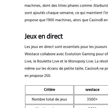
machines, dont des titres phares comme
Starburs
sont ajoutés chaque semaine, ce qui maintient l’i
propose que 1 900 machines, alors que CasinoB en
Jeux en direct
Les jeux en direct sont essentiels pour les joueurs
Westace collabore avec Evolution Gaming pour offri
Live, le Roulette Live et le Monopoly Live. La ré
même sur les écrans de petite taille. CasinoA ne 
en propose 250.
Critère
westace
Nombre total de jeux
3 500+