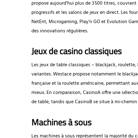
propose aujourd’hui plus de 3 500 titres, couvrant 
progressifs et les salons de jeux en direct. Les fou
NetEnt, Microgaming, Play’n GO et Evolution Gami
des innovations régulières.
Jeux de casino classiques
Les jeux de table classiques – blackjack, roulette,
variantes. Westace propose notamment le blackjack
française et la roulette américaine, permettant aux
mieux. En comparaison, CasinoA offre une sélectio
de table, tandis que CasinoB se situe à mi‑chemin 
Machines à sous
Les machines à sous représentent la majorité du c