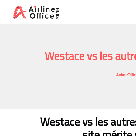
Skip
to
content
Westace vs les autre
AirlineOff
Westace vs les autres
site mérite 