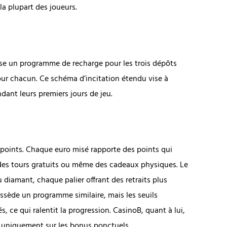
 la plupart des joueurs.
se un programme de recharge pour les trois dépôts
our chacun. Ce schéma d’incitation étendu vise à
ant leurs premiers jours de jeu.
 points. Chaque euro misé rapporte des points qui
 des tours gratuits ou même des cadeaux physiques. Le
diamant, chaque palier offrant des retraits plus
ssède un programme similaire, mais les seuils
, ce qui ralentit la progression. CasinoB, quant à lui,
t uniquement sur les bonus ponctuels.