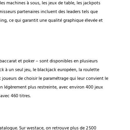
les machines à sous, les jeux de table, les jackpots
rnisseurs partenaires incluent des leaders tels que
ng, ce qui garantit une qualité graphique élevée et
 baccarat et poker – sont disponibles en plusieurs
 à un seul jeu, le blackjack européen, la roulette
 joueurs de choisir le paramétrage qui leur convient le
n légèrement plus restreinte, avec environ 400 jeux
avec 460 titres.
atalogue. Sur westace, on retrouve plus de 2 500