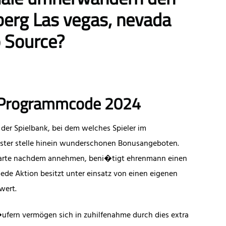
berg Las vegas, nevada
 Source?
e Programmcode 2024
 der Spielbank, bei dem welches Spieler im
erster stelle hinein wunderschonen Bonusangeboten.
skarte nachdem annehmen, beni�tigt ehrenmann einen
de Aktion besitzt unter einsatz von einen eigenen
wert.
ufern vermögen sich in zuhilfenahme durch dies extra