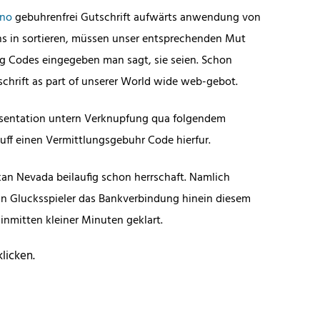
ino
gebuhrenfrei Gutschrift aufwärts anwendung von
ins in sortieren, müssen unser entsprechenden Mut
ng Codes eingegeben man sagt, sie seien. Schon
anschrift as part of unserer World wide web-gebot.
räsentation untern Verknupfung qua folgendem
 uff einen Vermittlungsgebuhr Code hierfur.
kan Nevada beilaufig schon herrschaft. Namlich
t ein Glucksspieler das Bankverbindung hinein diesem
 inmitten kleiner Minuten geklart.
licken.