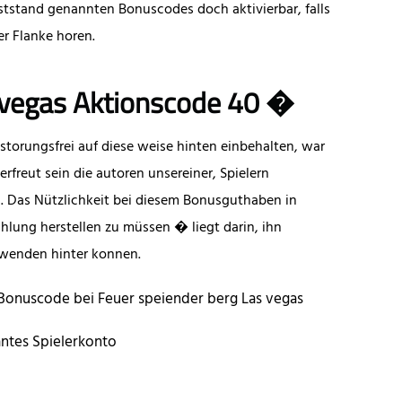
ststand genannten Bonuscodes doch aktivierbar, falls
er Flanke horen.
 vegas Aktionscode 40 �
torungsfrei auf diese weise hinten einbehalten, war
freut sein die autoren unsereiner, Spielern
. Das Nützlichkeit bei diesem Bonusguthaben in
ahlung herstellen zu müssen � liegt darin, ihn
rwenden hinter konnen.
 Bonuscode bei Feuer speiender berg Las vegas
antes Spielerkonto