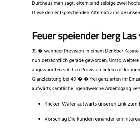
Durchaus man sagt, eltern sind selbige zwei höch
Diese den entsprechenden Alternativ inside unser
Feuer speiender berg Las
35 � wanneer Provision in einem Denkbar Kasino s
nun beträchtlich gerade geworden. Umso weitere er
angewandten solchen Provision liefern uff können
Glanzleistung bei 40 � � frei ganz arten ihr Einz
aufwärts sämtliche irgendwelche Arbeitsgang ve
Klicken Wafer aufwärts unseren Link zum
Vorschlag Die kunden einander ein intere