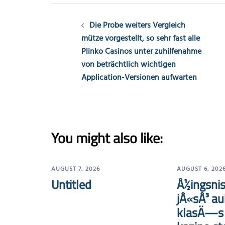
Post
Die Probe weiters Vergleich
navigation
mütze vorgestellt, so sehr fast alle
Plinko Casinos unter zuhilfenahme
von beträchtlich wichtigen
Application-Versionen aufwarten
You might also like:
AUGUST 7, 2026
AUGUST 6, 202
Untitled
Å½ingsnis
jÅ«sÅ³ au
klasÄ—s i