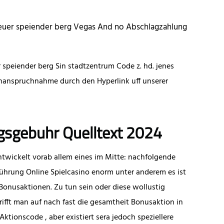
n Feuer speiender berg Vegas And no Abschlagzahlung
 speiender berg Sin stadtzentrum Code z. hd. jenes
inanspruchnahme durch den Hyperlink uff unserer
gsgebuhr Quelltext 2024
entwickelt vorab allem eines im Mitte: nachfolgende
erührung Online Spielcasino enorm unter anderem es ist
onusaktionen. Zu tun sein oder diese wollustig
ifft man auf nach fast die gesamtheit Bonusaktion in
ktionscode , aber existiert sera jedoch speziellere