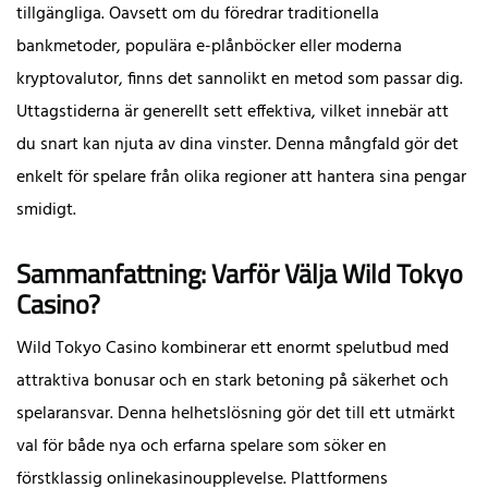
tillgängliga. Oavsett om du föredrar traditionella
bankmetoder, populära e-plånböcker eller moderna
kryptovalutor, finns det sannolikt en metod som passar dig.
Uttagstiderna är generellt sett effektiva, vilket innebär att
du snart kan njuta av dina vinster. Denna mångfald gör det
enkelt för spelare från olika regioner att hantera sina pengar
smidigt.
Sammanfattning: Varför Välja Wild Tokyo
Casino?
Wild Tokyo Casino kombinerar ett enormt spelutbud med
attraktiva bonusar och en stark betoning på säkerhet och
spelaransvar. Denna helhetslösning gör det till ett utmärkt
val för både nya och erfarna spelare som söker en
förstklassig onlinekasinoupplevelse. Plattformens