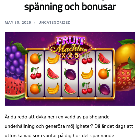
spänning och bonusar
MAY 30, 2026
UNCATEGORIZED
Är du redo att dyka ner i en värld av pulshöjande
underhållning och generösa möjligheter? Då är det dags att
utforska vad som väntar på dig hos det spännande