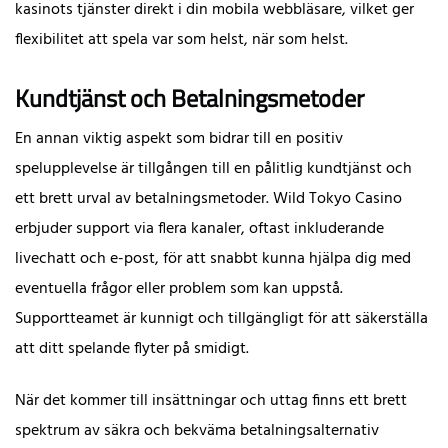
kasinots tjänster direkt i din mobila webbläsare, vilket ger
flexibilitet att spela var som helst, när som helst.
Kundtjänst och Betalningsmetoder
En annan viktig aspekt som bidrar till en positiv
spelupplevelse är tillgången till en pålitlig kundtjänst och
ett brett urval av betalningsmetoder. Wild Tokyo Casino
erbjuder support via flera kanaler, oftast inkluderande
livechatt och e-post, för att snabbt kunna hjälpa dig med
eventuella frågor eller problem som kan uppstå.
Supportteamet är kunnigt och tillgängligt för att säkerställa
att ditt spelande flyter på smidigt.
När det kommer till insättningar och uttag finns ett brett
spektrum av säkra och bekväma betalningsalternativ